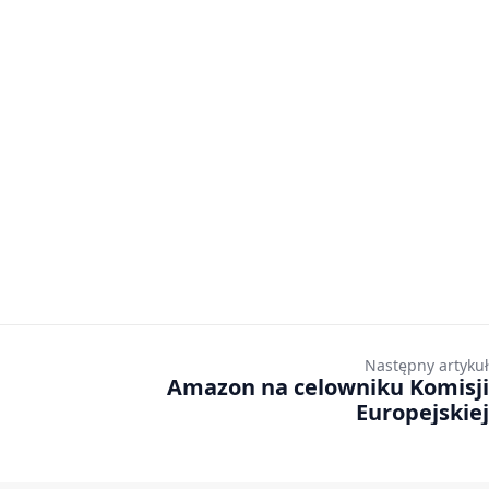
Następny artykuł
Amazon na celowniku Komisji
Europejskiej