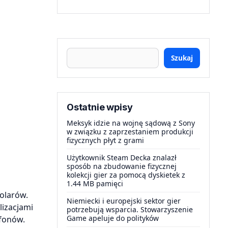
Szukaj
Ostatnie wpisy
Meksyk idzie na wojnę sądową z Sony
w związku z zaprzestaniem produkcji
fizycznych płyt z grami
Użytkownik Steam Decka znalazł
sposób na zbudowanie fizycznej
kolekcji gier za pomocą dyskietek z
1.44 MB pamięci
dolarów.
Niemiecki i europejski sektor gier
lizacjami
potrzebują wsparcia. Stowarzyszenie
Game apeluje do polityków
efonów.