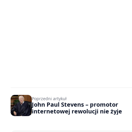
Poprzedni artykuł
John Paul Stevens – promotor
internetowej rewolucji nie żyje