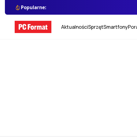
Popularne:
Aktualności
Sprzęt
Smartfony
Por