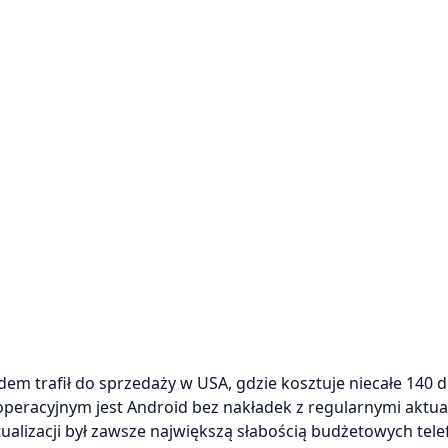
em trafił do sprzedaży w USA, gdzie kosztuje niecałe 140 
peracyjnym jest Android bez nakładek z regularnymi aktua
alizacji był zawsze największą słabością budżetowych tel