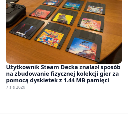
Użytkownik Steam Decka znalazł sposób
na zbudowanie fizycznej kolekcji gier za
pomocą dyskietek z 1.44 MB pamięci
7 sie 2026