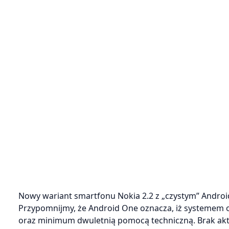
Nowy wariant smartfonu Nokia 2.2 z „czystym” Android
Przypomnijmy, że Android One oznacza, iż systemem o
oraz minimum dwuletnią pomocą techniczną. Brak aktu