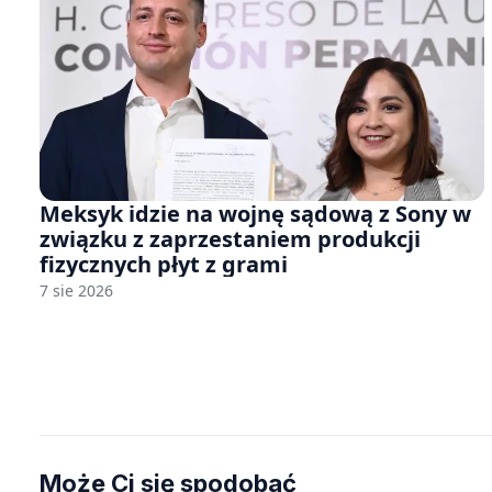
Meksyk idzie na wojnę sądową z Sony w
związku z zaprzestaniem produkcji
fizycznych płyt z grami
7 sie 2026
Może Ci się spodobać