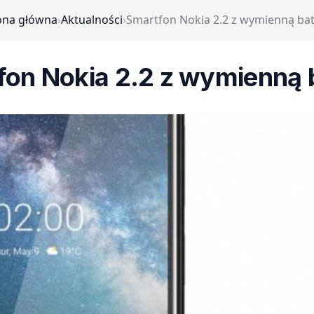
ona główna
›
Aktualności
›
Smartfon Nokia 2.2 z wymienną bat
on Nokia 2.2 z wymienną 