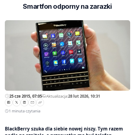
Smartfon odporny na zarazki
25 cze 2015, 07:05
—
Aktualizacja:
28 lut 2026, 10:31
1 minuta czytania
BlackBerry szuka dla siebie nowej niszy. Tym razem