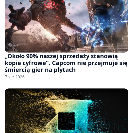
„Około 90% naszej sprzedaży stanowią
kopie cyfrowe”. Capcom nie przejmuje się
śmiercią gier na płytach
7 sie 2026