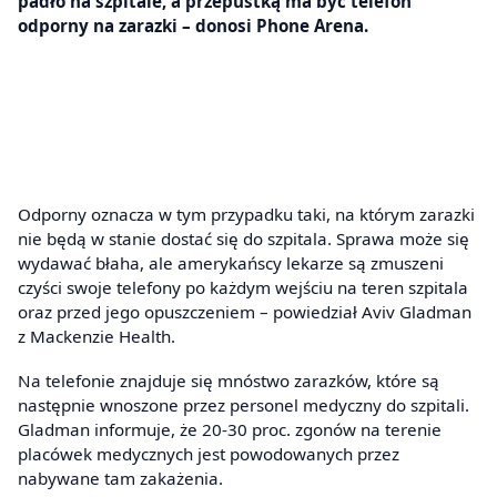
padło na szpitale, a przepustką ma być telefon
odporny na zarazki – donosi Phone Arena.
Odporny oznacza w tym przypadku taki, na którym zarazki
nie będą w stanie dostać się do szpitala. Sprawa może się
wydawać błaha, ale amerykańscy lekarze są zmuszeni
czyści swoje telefony po każdym wejściu na teren szpitala
oraz przed jego opuszczeniem – powiedział Aviv Gladman
z Mackenzie Health.
Na telefonie znajduje się mnóstwo zarazków, które są
następnie wnoszone przez personel medyczny do szpitali.
Gladman informuje, że 20-30 proc. zgonów na terenie
placówek medycznych jest powodowanych przez
nabywane tam zakażenia.