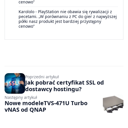
cenowo”
Karololo
-
PlayStation nie obawia się rywalizacji z
pecetami. „W porównaniu z PC do gier z najwyższej
półki nasz produkt jest bardziej przystępny
cenowo”
Poprzedni artykuł
Jak pobrać certyfikat SSL od
dostawcy hostingu?
Następny artykuł
Nowe modeleTVS-471U Turbo
vNAS od QNAP