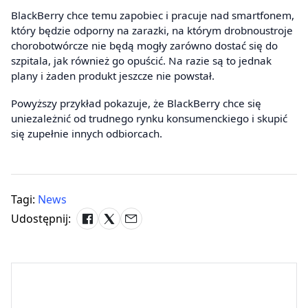
BlackBerry chce temu zapobiec i pracuje nad smartfonem,
który będzie odporny na zarazki, na którym drobnoustroje
chorobotwórcze nie będą mogły zarówno dostać się do
szpitala, jak również go opuścić. Na razie są to jednak
plany i żaden produkt jeszcze nie powstał.
Powyższy przykład pokazuje, że BlackBerry chce się
uniezależnić od trudnego rynku konsumenckiego i skupić
się zupełnie innych odbiorcach.
Tagi:
News
Udostępnij: