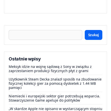
Szukaj
Ostatnie wpisy
Meksyk idzie na wojnę sądową z Sony w związku z
zaprzestaniem produkcji fizycznych płyt z grami
Użytkownik Steam Decka znalazł sposób na zbudowanie
fizycznej kolekcji gier za pomocą dyskietek z 1.44 MB
pamięci
Niemiecki i europejski sektor gier potrzebują wsparcia.
Stowarzyszenie Game apeluje do polityków
„W skardze Apple nie opisano w wystarczającym stopniu