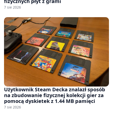
fizycznych płyt z grami
7 sie 2026
Użytkownik Steam Decka znalazł sposób
na zbudowanie fizycznej kolekcji gier za
pomocą dyskietek z 1.44 MB pamięci
7 sie 2026