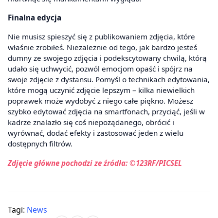
Finalna edycja
Nie musisz spieszyć się z publikowaniem zdjęcia, które
właśnie zrobiłeś. Niezależnie od tego, jak bardzo jesteś
dumny ze swojego zdjęcia i podekscytowany chwilą, którą
udało się uchwycić, pozwól emocjom opaść i spójrz na
swoje zdjęcie z dystansu. Pomyśl o technikach edytowania,
które mogą uczynić zdjęcie lepszym – kilka niewielkich
poprawek może wydobyć z niego całe piękno. Możesz
szybko edytować zdjęcia na smartfonach, przyciąć, jeśli w
kadrze znalazło się coś niepożądanego, obrócić i
wyrównać, dodać efekty i zastosować jeden z wielu
dostępnych filtrów.
Zdjęcie główne pochodzi ze źródła: ©123RF/PICSEL
Tagi:
News