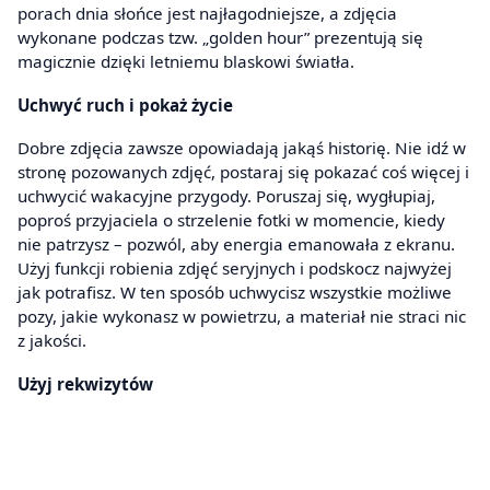
porach dnia słońce jest najłagodniejsze, a zdjęcia
wykonane podczas tzw. „golden hour” prezentują się
magicznie dzięki letniemu blaskowi światła.
Uchwyć ruch i pokaż życie
Dobre zdjęcia zawsze opowiadają jakąś historię. Nie idź w
stronę pozowanych zdjęć, postaraj się pokazać coś więcej i
uchwycić wakacyjne przygody. Poruszaj się, wygłupiaj,
poproś przyjaciela o strzelenie fotki w momencie, kiedy
nie patrzysz – pozwól, aby energia emanowała z ekranu.
Użyj funkcji robienia zdjęć seryjnych i podskocz najwyżej
jak potrafisz. W ten sposób uchwycisz wszystkie możliwe
pozy, jakie wykonasz w powietrzu, a materiał nie straci nic
z jakości.
Użyj rekwizytów