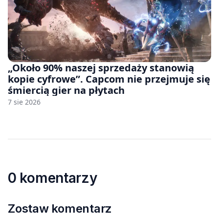
„Około 90% naszej sprzedaży stanowią
kopie cyfrowe”. Capcom nie przejmuje się
śmiercią gier na płytach
7 sie 2026
0 komentarzy
Zostaw komentarz