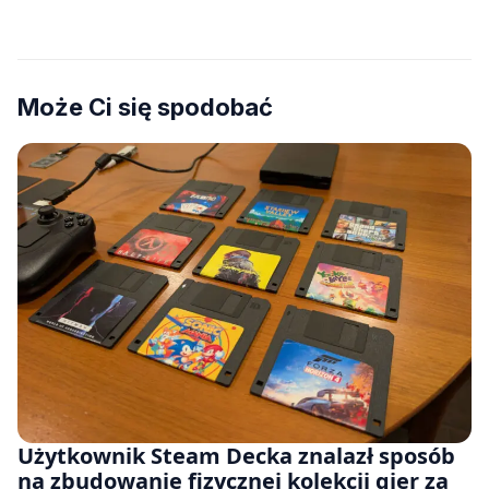
Może Ci się spodobać
Użytkownik Steam Decka znalazł sposób
na zbudowanie fizycznej kolekcji gier za