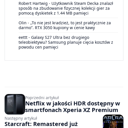
Robert Hartwig
-
Użytkownik Steam Decka znalazł
sposób na zbudowanie fizycznej kolekcji gier za
pomocą dyskietek z 1.44 MB pamięci
Olin
-
„To nie jest kradzież, to jest praktycznie za
darmo”. RTX 3050 kupiony w cenie kawy
eettt
-
Galaxy S27 Ultra bez drugiego
teleobiektywu? Samsung planuje cięcia kosztów z
powodu cen pamięci
Poprzedni artykuł
Netflix w jakości HDR dostępny w
smartfonach Xperia XZ Premium
Następny artykuł
Starcraft: Remastered już