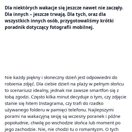
Dla niektórych wakacje się jeszcze nawet nie zaczęły.
Dla innych – jeszcze trwają. Dla tych, oraz dla
wszystkich innych osób, przygotowaliśmy krótki
poradnik dotyczący fotografii mobilnej.
Nie każdy piękny i słoneczny dzień jest odpowiedni do
robienia zdjęć. Dla ciebie dzień na plaży w pełnym słońcu
to scenariusz idealny, jednak nie zawsze smartfon się z
tobą zgodzi. Często kilka minut decyduje o tym, czy zdjęcie
stanie się hitem Instagrama, czy trafi do rzadko
używanego folderu w pamięci telefonu. Najlepszymi
porami na wakacyjną sesję są wczesny poranek i późne
popołudnie, chwilę po wschodzie słońca lub moment po
jego zachodzie. Nie, nie chodzi tu o romantyzm. O tych