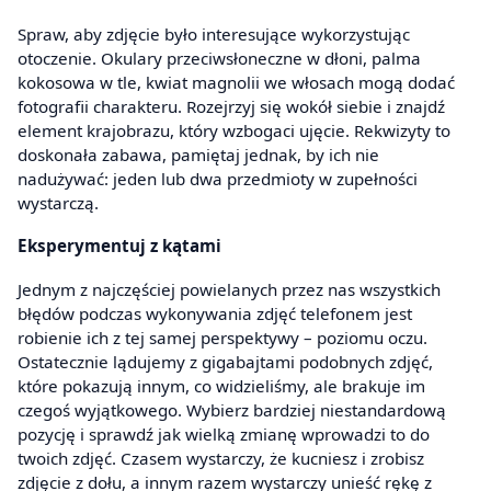
Spraw, aby zdjęcie było interesujące wykorzystując
otoczenie. Okulary przeciwsłoneczne w dłoni, palma
kokosowa w tle, kwiat magnolii we włosach mogą dodać
fotografii charakteru. Rozejrzyj się wokół siebie i znajdź
element krajobrazu, który wzbogaci ujęcie. Rekwizyty to
doskonała zabawa, pamiętaj jednak, by ich nie
nadużywać: jeden lub dwa przedmioty w zupełności
wystarczą.
Eksperymentuj z kątami
Jednym z najczęściej powielanych przez nas wszystkich
błędów podczas wykonywania zdjęć telefonem jest
robienie ich z tej samej perspektywy – poziomu oczu.
Ostatecznie lądujemy z gigabajtami podobnych zdjęć,
które pokazują innym, co widzieliśmy, ale brakuje im
czegoś wyjątkowego. Wybierz bardziej niestandardową
pozycję i sprawdź jak wielką zmianę wprowadzi to do
twoich zdjęć. Czasem wystarczy, że kucniesz i zrobisz
zdjęcie z dołu, a innym razem wystarczy unieść rękę z