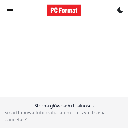
Pr
Strona główna
›
Aktualności
›
Smartfonowa fotografia latem – o czym trzeba
pamiętać?