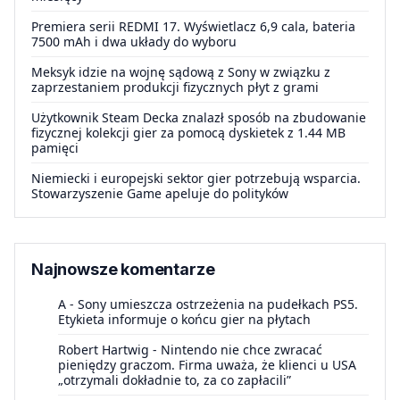
Premiera serii REDMI 17. Wyświetlacz 6,9 cala, bateria
7500 mAh i dwa układy do wyboru
Meksyk idzie na wojnę sądową z Sony w związku z
zaprzestaniem produkcji fizycznych płyt z grami
Użytkownik Steam Decka znalazł sposób na zbudowanie
fizycznej kolekcji gier za pomocą dyskietek z 1.44 MB
pamięci
Niemiecki i europejski sektor gier potrzebują wsparcia.
Stowarzyszenie Game apeluje do polityków
Najnowsze komentarze
A
-
Sony umieszcza ostrzeżenia na pudełkach PS5.
Etykieta informuje o końcu gier na płytach
Robert Hartwig
-
Nintendo nie chce zwracać
pieniędzy graczom. Firma uważa, że klienci u USA
„otrzymali dokładnie to, za co zapłacili”