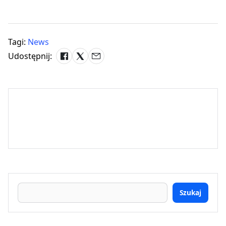
Tagi:
News
Udostępnij:
Szukaj