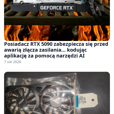
Posiadacz RTX 5090 zabezpiecza się przed
awarią złącza zasilania… kodując
aplikację za pomocą narzędzi AI
7 sie 2026