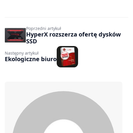
Poprzedni artykuł
HyperX rozszerza ofertę dysków
SSD
Następny artykuł
Ekologiczne biuro