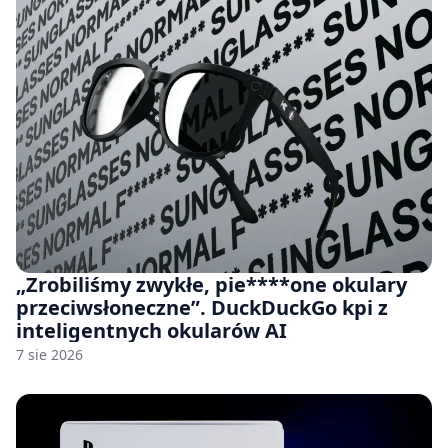
„Zrobiliśmy zwykłe, pie****one okulary
przeciwsłoneczne”. DuckDuckGo kpi z
inteligentnych okularów AI
7 sie 2026