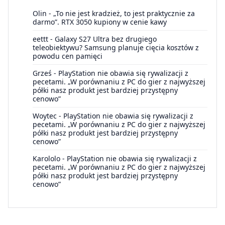
Olin
-
„To nie jest kradzież, to jest praktycznie za
darmo”. RTX 3050 kupiony w cenie kawy
eettt
-
Galaxy S27 Ultra bez drugiego
teleobiektywu? Samsung planuje cięcia kosztów z
powodu cen pamięci
Grześ
-
PlayStation nie obawia się rywalizacji z
pecetami. „W porównaniu z PC do gier z najwyższej
półki nasz produkt jest bardziej przystępny
cenowo”
Woytec
-
PlayStation nie obawia się rywalizacji z
pecetami. „W porównaniu z PC do gier z najwyższej
półki nasz produkt jest bardziej przystępny
cenowo”
Karololo
-
PlayStation nie obawia się rywalizacji z
pecetami. „W porównaniu z PC do gier z najwyższej
półki nasz produkt jest bardziej przystępny
cenowo”