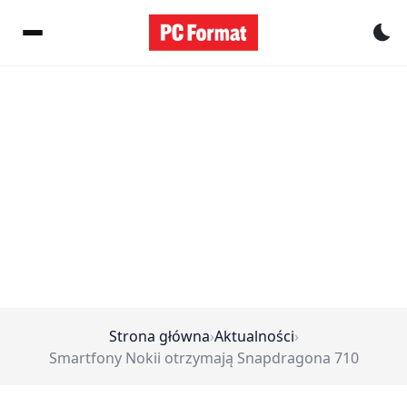
Pr
Strona główna
›
Aktualności
›
Smartfony Nokii otrzymają Snapdragona 710