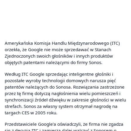
Amerykańska Komisja Handlu Międzynarodowego (ITC)
orzekła, że Google nie może sprzedawać w Stanach
Zjednoczonych swoich głośników i innych produktów
objętych patentami należącymi do firmy Sonos.
Według ITC Google sprzedając inteligentne głośniki i
pozostałe wyroby technologii domowych narusza pięć
patentów należących do Sonosa. Rozwiązania zastrzeżone
przez tę firmę dotyczą nagłośnienia wielu pomieszczeń i
synchronizacji źródeł dźwięku w zakresie głośności w wielu
strefach. Sonos za własny system otrzymał nagrodę na
targach CES w 2005 roku.
Przedstawiciele Google’a oświadczyli, że firma nie zgadza
się z decyzją ITC i zamierza dalej walczyć z Sonosem o