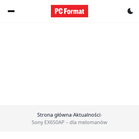
Pr
Strona główna
›
Aktualności
›
Sony EX650AP – dla melomanów