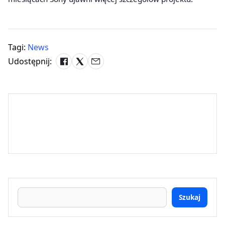
Tagi:
News
Udostępnij:
Szukaj