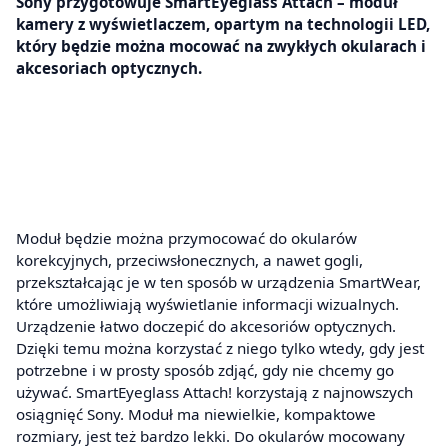
Sony przygotowuje SmartEyeglass Attach – moduł
kamery z wyświetlaczem, opartym na technologii LED,
który będzie można mocować na zwykłych okularach i
akcesoriach optycznych.
Moduł będzie można przymocować do okularów
korekcyjnych, przeciwsłonecznych, a nawet gogli,
przekształcając je w ten sposób w urządzenia SmartWear,
które umożliwiają wyświetlanie informacji wizualnych.
Urządzenie łatwo doczepić do akcesoriów optycznych.
Dzięki temu można korzystać z niego tylko wtedy, gdy jest
potrzebne i w prosty sposób zdjąć, gdy nie chcemy go
używać. SmartEyeglass Attach! korzystają z najnowszych
osiągnięć Sony. Moduł ma niewielkie, kompaktowe
rozmiary, jest też bardzo lekki. Do okularów mocowany