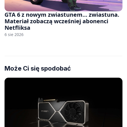
GTA 6 z nowym zwiastunem… zwiastuna.
Materiał zobaczą wcześniej abonenci
Netfliksa
6 sie 2026
Może Ci się spodobać