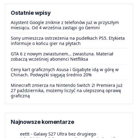
Ostatnie wpisy
Asystent Google zniknie z telefonów już w przyszłym
miesiącu. Od 4 września zastąpi go Gemini
Sony umieszcza ostrzeżenia na pudełkach PS5. Etykieta
informuje o końcu gier na płytach
GTA 6 z nowym zwiastunem… zwiastuna. Materiał
zobaczą wcześniej abonenci Netfliksa
Ceny kart graficznych Asusa i Gigabyte idą w górę w
Chinach. Podwyżki sięgają średnio 20%
Minecraft zmierza na Nintendo Switch 2! Premiera już
27 października, możemy liczyć na ulepszoną oprawę
graficzną
Najnowsze komentarze
eettt
-
Galaxy S27 Ultra bez drugiego