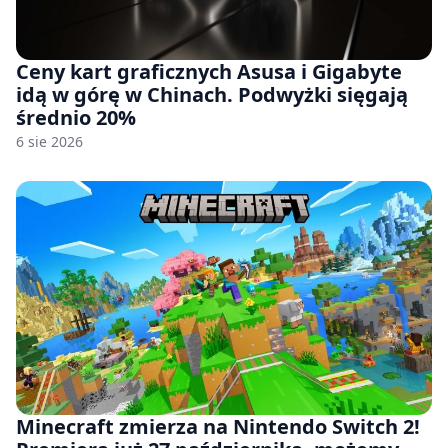
Ceny kart graficznych Asusa i Gigabyte
idą w górę w Chinach. Podwyżki sięgają
średnio 20%
6 sie 2026
Minecraft zmierza na Nintendo Switch 2!