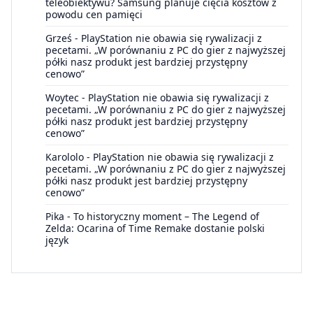
teleobiektywu? Samsung planuje cięcia kosztów z
powodu cen pamięci
Grześ
-
PlayStation nie obawia się rywalizacji z
pecetami. „W porównaniu z PC do gier z najwyższej
półki nasz produkt jest bardziej przystępny
cenowo”
Woytec
-
PlayStation nie obawia się rywalizacji z
pecetami. „W porównaniu z PC do gier z najwyższej
półki nasz produkt jest bardziej przystępny
cenowo”
Karololo
-
PlayStation nie obawia się rywalizacji z
pecetami. „W porównaniu z PC do gier z najwyższej
półki nasz produkt jest bardziej przystępny
cenowo”
Pika
-
To historyczny moment – The Legend of
Zelda: Ocarina of Time Remake dostanie polski
język