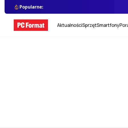
Popularne:
Aktualności
Sprzęt
Smartfony
Por