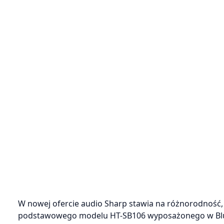
W nowej ofercie audio Sharp stawia na różnorodność,
podstawowego modelu HT-SB106 wyposażonego w Blueto