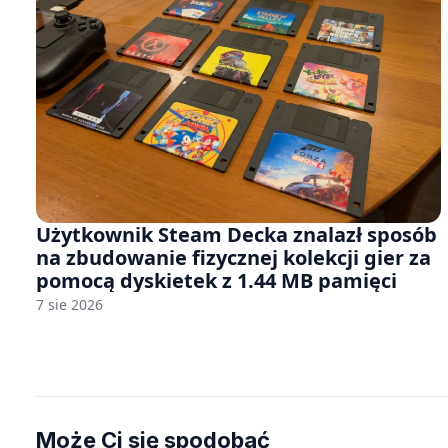
Użytkownik Steam Decka znalazł sposób
na zbudowanie fizycznej kolekcji gier za
pomocą dyskietek z 1.44 MB pamięci
7 sie 2026
Może Ci się spodobać