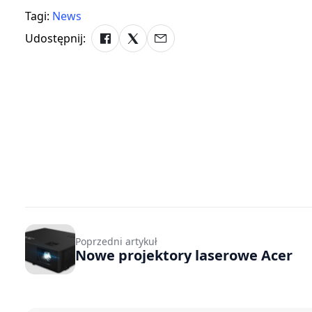
Tagi:
News
Udostępnij:
Poprzedni artykuł
Nowe projektory laserowe Acer