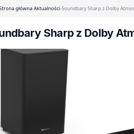
Strona główna
›
Aktualności
›
Soundbary Sharp z Dolby Atmo
undbary Sharp z Dolby At