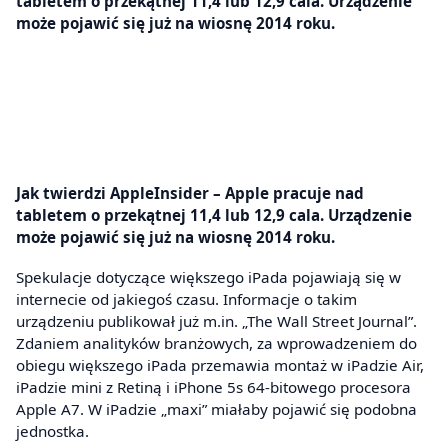
tabletem o przekątnej 11,4 lub 12,9 cala. Urządzenie
może pojawić się już na wiosnę 2014 roku.
Jak twierdzi AppleInsider – Apple pracuje nad
tabletem o przekątnej 11,4 lub 12,9 cala. Urządzenie
może pojawić się już na wiosnę 2014 roku.
Spekulacje dotyczące większego iPada pojawiają się w
internecie od jakiegoś czasu. Informacje o takim
urządzeniu publikował już m.in. „The Wall Street Journal”.
Zdaniem analityków branżowych, za wprowadzeniem do
obiegu większego iPada przemawia montaż w iPadzie Air,
iPadzie mini z Retiną i iPhone 5s 64-bitowego procesora
Apple A7. W iPadzie „maxi” miałaby pojawić się podobna
jednostka.