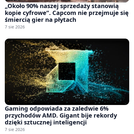
„Około 90% naszej sprzedaży stanowią
kopie cyfrowe”. Capcom nie przejmuje się
śmiercią gier na płytach
7 sie 2026
Gaming odpowiada za zaledwie 6%
przychodów AMD. Gigant bije rekordy
dzięki sztucznej inteligencji
7 sie 2026