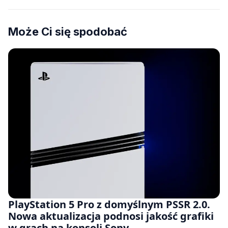
Może Ci się spodobać
PlayStation 5 Pro z domyślnym PSSR 2.0.
Nowa aktualizacja podnosi jakość grafiki
w grach na konsoli Sony