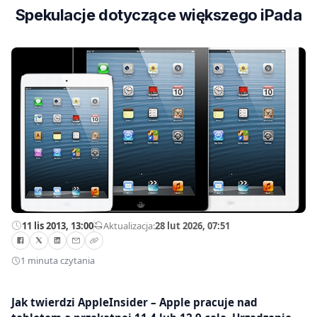
Spekulacje dotyczące większego iPada
11 lis 2013, 13:00
—
Aktualizacja:
28 lut 2026, 07:51
1 minuta czytania
Jak twierdzi AppleInsider – Apple pracuje nad