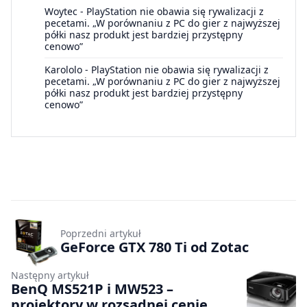
Woytec
-
PlayStation nie obawia się rywalizacji z
pecetami. „W porównaniu z PC do gier z najwyższej
półki nasz produkt jest bardziej przystępny
cenowo”
Karololo
-
PlayStation nie obawia się rywalizacji z
pecetami. „W porównaniu z PC do gier z najwyższej
półki nasz produkt jest bardziej przystępny
cenowo”
Poprzedni artykuł
GeForce GTX 780 Ti od Zotac
Następny artykuł
BenQ MS521P i MW523 –
projektory w rozsądnej cenie