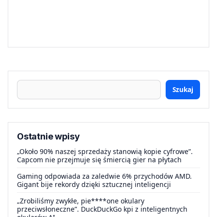
Szukaj
Ostatnie wpisy
„Około 90% naszej sprzedaży stanowią kopie cyfrowe”.
Capcom nie przejmuje się śmiercią gier na płytach
Gaming odpowiada za zaledwie 6% przychodów AMD.
Gigant bije rekordy dzięki sztucznej inteligencji
„Zrobiliśmy zwykłe, pie****one okulary
przeciwsłoneczne”. DuckDuckGo kpi z inteligentnych