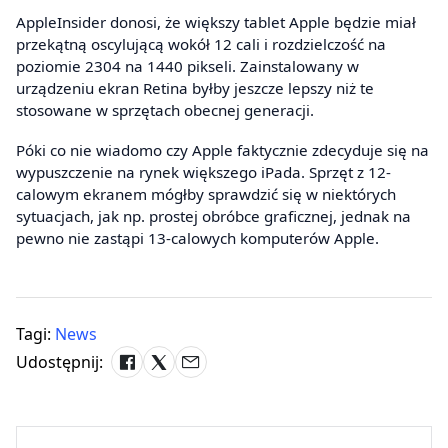
AppleInsider donosi, że większy tablet Apple będzie miał
przekątną oscylującą wokół 12 cali i rozdzielczość na
poziomie 2304 na 1440 pikseli. Zainstalowany w
urządzeniu ekran Retina byłby jeszcze lepszy niż te
stosowane w sprzętach obecnej generacji.
Póki co nie wiadomo czy Apple faktycznie zdecyduje się na
wypuszczenie na rynek większego iPada. Sprzęt z 12-
calowym ekranem mógłby sprawdzić się w niektórych
sytuacjach, jak np. prostej obróbce graficznej, jednak na
pewno nie zastąpi 13-calowych komputerów Apple.
Tagi:
News
Udostępnij: