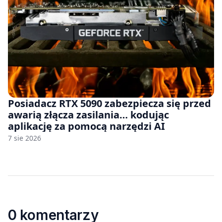
Posiadacz RTX 5090 zabezpiecza się przed
awarią złącza zasilania… kodując
aplikację za pomocą narzędzi AI
7 sie 2026
0 komentarzy