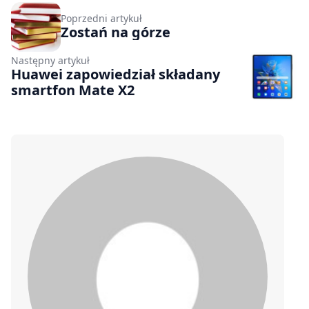
Poprzedni artykuł
Zostań na górze
Następny artykuł
Huawei zapowiedział składany
smartfon Mate X2