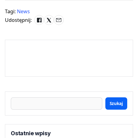
Tagi:
News
Udostępnij:
Szukaj
Ostatnie wpisy