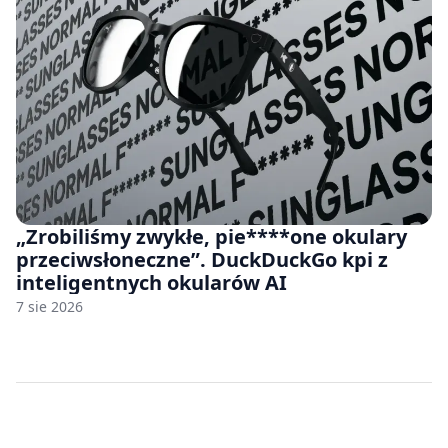
„Zrobiliśmy zwykłe, pie****one okulary
przeciwsłoneczne”. DuckDuckGo kpi z
inteligentnych okularów AI
7 sie 2026