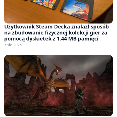
Użytkownik Steam Decka znalazł sposób
na zbudowanie fizycznej kolekcji gier za
pomocą dyskietek z 1.44 MB pamięci
7 sie 2026