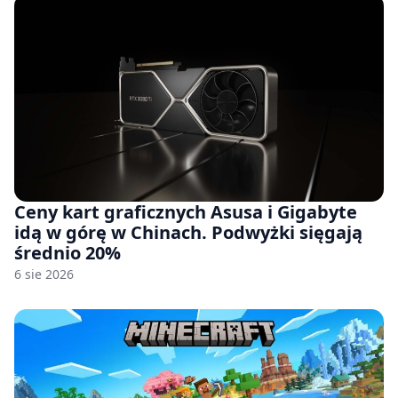
Ceny kart graficznych Asusa i Gigabyte
idą w górę w Chinach. Podwyżki sięgają
średnio 20%
6 sie 2026