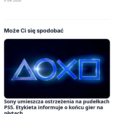
6 sie 2026
Może Ci się spodobać
Sony umieszcza ostrzeżenia na pudełkach
PS5. Etykieta informuje o końcu gier na
płytach