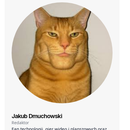
Jakub Dmuchowski
Redaktor
Fan technologii, gier wideo i planszowych oraz