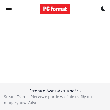
Pr
Strona główna
›
Aktualności
›
Steam Frame: Pierwsze partie właśnie trafiły do
magazynów Valve