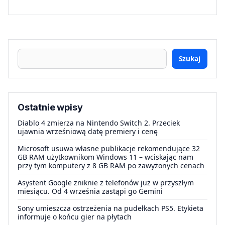
Szukaj
Ostatnie wpisy
Diablo 4 zmierza na Nintendo Switch 2. Przeciek
ujawnia wrześniową datę premiery i cenę
Microsoft usuwa własne publikacje rekomendujące 32
GB RAM użytkownikom Windows 11 – wciskając nam
przy tym komputery z 8 GB RAM po zawyżonych cenach
Asystent Google zniknie z telefonów już w przyszłym
miesiącu. Od 4 września zastąpi go Gemini
Sony umieszcza ostrzeżenia na pudełkach PS5. Etykieta
informuje o końcu gier na płytach