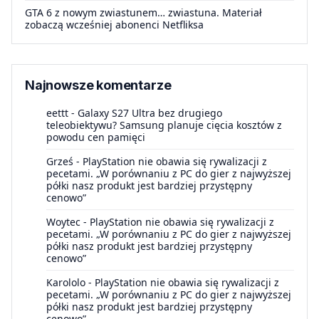
GTA 6 z nowym zwiastunem… zwiastuna. Materiał
zobaczą wcześniej abonenci Netfliksa
Najnowsze komentarze
eettt
-
Galaxy S27 Ultra bez drugiego
teleobiektywu? Samsung planuje cięcia kosztów z
powodu cen pamięci
Grześ
-
PlayStation nie obawia się rywalizacji z
pecetami. „W porównaniu z PC do gier z najwyższej
półki nasz produkt jest bardziej przystępny
cenowo”
Woytec
-
PlayStation nie obawia się rywalizacji z
pecetami. „W porównaniu z PC do gier z najwyższej
półki nasz produkt jest bardziej przystępny
cenowo”
Karololo
-
PlayStation nie obawia się rywalizacji z
pecetami. „W porównaniu z PC do gier z najwyższej
półki nasz produkt jest bardziej przystępny
cenowo”