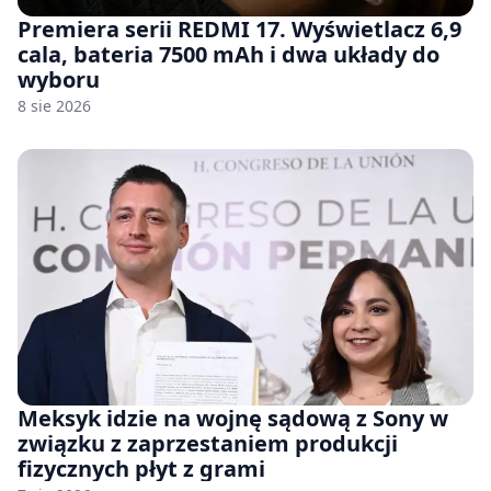
Premiera serii REDMI 17. Wyświetlacz 6,9
cala, bateria 7500 mAh i dwa układy do
wyboru
8 sie 2026
Meksyk idzie na wojnę sądową z Sony w
związku z zaprzestaniem produkcji
fizycznych płyt z grami