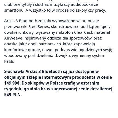
ulubione tytuły i słuchać muzyki czy audiobooka ze
smartfonu. A wszystko to w drodze do szkoły czy pracy.
Arctis 3 Bluetooth zostały wyposażone w: autorskie
przetworniki SteelSeries, skonstruowane pod kątem gier;
dwukierunkowy, wysuwany mikrofon ClearCast; materiał
AirWeave inspirowany odzieżą dla sportowców, oraz
opaska jak z gogli narciarskich, które zapewniają
komfortowe granie, nawet podczas wielogodzinnych sesji;
wbudowany port dzielenia dźwięku; wymienny system
kabli.
Słuchawki Arctis 3 Bluetooth są już dostępne w
oficjalnym sklepie internetowym producenta w cenie
149.99€. Do sklepów w Polsce trafią w ostatnim
tygodniu grudnia br. w sugerowanej cenie detalicznej
549 PLN.