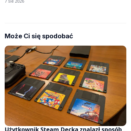
7 sie 2026
Może Ci się spodobać
Użytkownik Steam Decka znalazł sposób