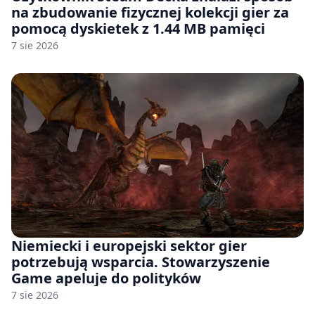
na zbudowanie fizycznej kolekcji gier za
pomocą dyskietek z 1.44 MB pamięci
7 sie 2026
Niemiecki i europejski sektor gier
potrzebują wsparcia. Stowarzyszenie
Game apeluje do polityków
7 sie 2026