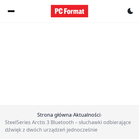
Pr
Strona główna
›
Aktualności
›
SteelSeries Arctis 3 Bluetooth – słuchawki odbierające
dźwięk z dwóch urządzeń jednocześnie