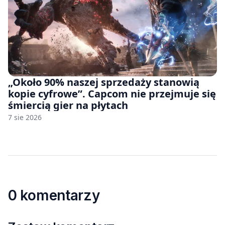
„Około 90% naszej sprzedaży stanowią
kopie cyfrowe”. Capcom nie przejmuje się
śmiercią gier na płytach
7 sie 2026
0 komentarzy