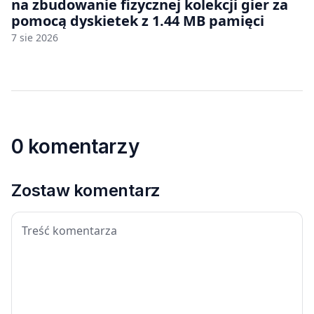
na zbudowanie fizycznej kolekcji gier za
pomocą dyskietek z 1.44 MB pamięci
7 sie 2026
0 komentarzy
Zostaw komentarz