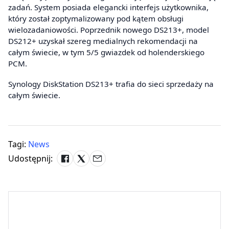
zadań. System posiada elegancki interfejs użytkownika,
który został zoptymalizowany pod kątem obsługi
wielozadaniowości. Poprzednik nowego DS213+, model
DS212+ uzyskał szereg medialnych rekomendacji na
całym świecie, w tym 5/5 gwiazdek od holenderskiego
PCM.
Synology DiskStation DS213+ trafia do sieci sprzedaży na
całym świecie.
Tagi:
News
Udostępnij: