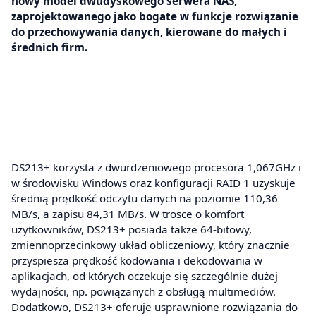
nowy model dwudyskowego serwera NAS,
zaprojektowanego jako bogate w funkcje rozwiązanie
do przechowywania danych, kierowane do małych i
średnich firm.
DS213+ korzysta z dwurdzeniowego procesora 1,067GHz i
w środowisku Windows oraz konfiguracji RAID 1 uzyskuje
średnią prędkość odczytu danych na poziomie 110,36
MB/s, a zapisu 84,31 MB/s. W trosce o komfort
użytkowników, DS213+ posiada także 64-bitowy,
zmiennoprzecinkowy układ obliczeniowy, który znacznie
przyspiesza prędkość kodowania i dekodowania w
aplikacjach, od których oczekuje się szczególnie dużej
wydajności, np. powiązanych z obsługą multimediów.
Dodatkowo, DS213+ oferuje usprawnione rozwiązania do