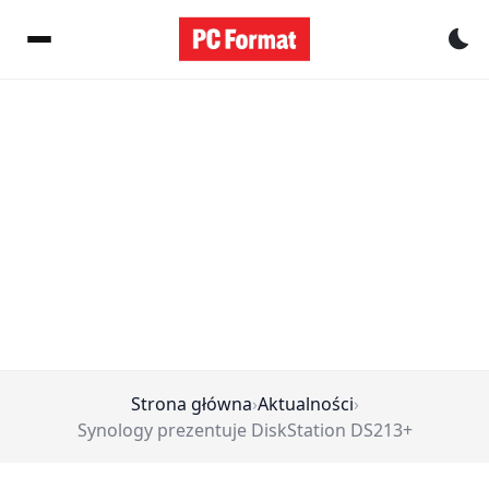
Pr
Strona główna
›
Aktualności
›
Synology prezentuje DiskStation DS213+