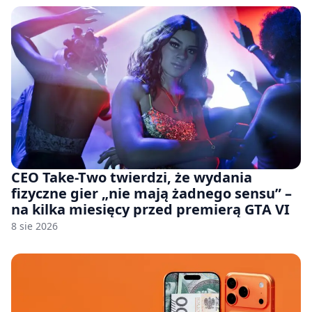
CEO Take-Two twierdzi, że wydania
fizyczne gier „nie mają żadnego sensu” –
na kilka miesięcy przed premierą GTA VI
8 sie 2026