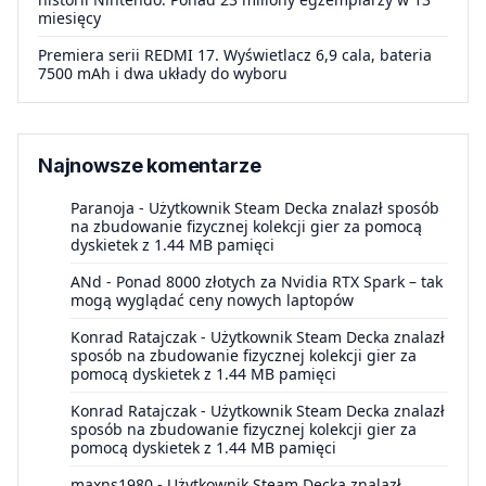
miesięcy
Premiera serii REDMI 17. Wyświetlacz 6,9 cala, bateria
7500 mAh i dwa układy do wyboru
Najnowsze komentarze
Paranoja
-
Użytkownik Steam Decka znalazł sposób
na zbudowanie fizycznej kolekcji gier za pomocą
dyskietek z 1.44 MB pamięci
ANd
-
Ponad 8000 złotych za Nvidia RTX Spark – tak
mogą wyglądać ceny nowych laptopów
Konrad Ratajczak
-
Użytkownik Steam Decka znalazł
sposób na zbudowanie fizycznej kolekcji gier za
pomocą dyskietek z 1.44 MB pamięci
Konrad Ratajczak
-
Użytkownik Steam Decka znalazł
sposób na zbudowanie fizycznej kolekcji gier za
pomocą dyskietek z 1.44 MB pamięci
maxns1980
-
Użytkownik Steam Decka znalazł