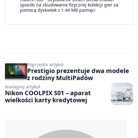
sposób na zbudowanie fizycznej kolekcji gier za
pomocą dyskietek z 1.44 MB pamięci
Poprzedni artykuł
Prestigio prezentuje dwa modele
z rodziny MultiPadów
Następny artykuł
Nikon COOLPIX S01 – aparat
wielkości karty kredytowej