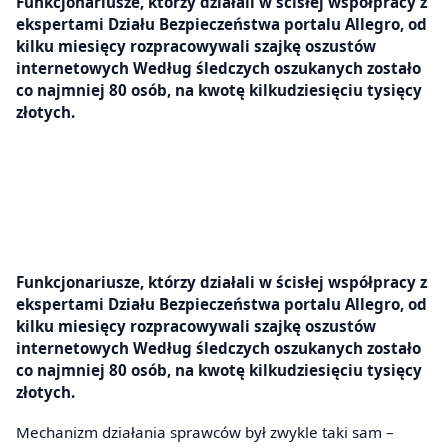
Funkcjonariusze, którzy działali w ścisłej współpracy z
ekspertami Działu Bezpieczeństwa portalu Allegro, od
kilku miesięcy rozpracowywali szajkę oszustów
internetowych Według śledczych oszukanych zostało
co najmniej 80 osób, na kwotę kilkudziesięciu tysięcy
złotych.
Funkcjonariusze, którzy działali w ścisłej współpracy z
ekspertami Działu Bezpieczeństwa portalu Allegro,
od
kilku miesięcy rozpracowywali szajkę oszustów
internetowych
Według śledczych oszukanych zostało
co najmniej 80 osób, na kwotę kilkudziesięciu tysięcy
złotych.
Mechanizm działania sprawców był zwykle taki sam –