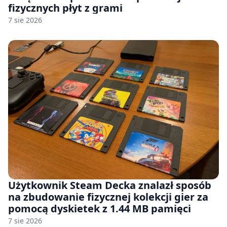
fizycznych płyt z grami
7 sie 2026
Użytkownik Steam Decka znalazł sposób
na zbudowanie fizycznej kolekcji gier za
pomocą dyskietek z 1.44 MB pamięci
7 sie 2026