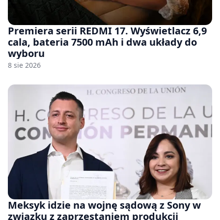
Premiera serii REDMI 17. Wyświetlacz 6,9
cala, bateria 7500 mAh i dwa układy do
wyboru
8 sie 2026
Meksyk idzie na wojnę sądową z Sony w
związku z zaprzestaniem produkcji