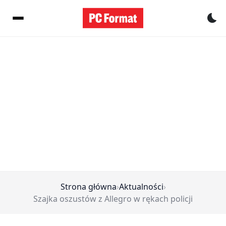
Pr
Strona główna
›
Aktualności
›
Szajka oszustów z Allegro w rękach policji