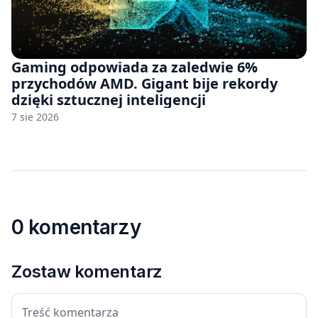
Gaming odpowiada za zaledwie 6%
przychodów AMD. Gigant bije rekordy
dzięki sztucznej inteligencji
7 sie 2026
0 komentarzy
Zostaw komentarz