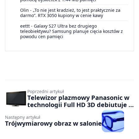
Olin
-
„To nie jest kradzież, to jest praktycznie za
darmo”. RTX 3050 kupiony w cenie kawy
eettt
-
Galaxy S27 Ultra bez drugiego
teleobiektywu? Samsung planuje cięcia kosztów z
powodu cen pamięci
Poprzedni artykuł
Telewizor plazmowy Panasonic w
technologii Full HD 3D debiutuje w
Polsce
Następny artykuł
Trójwymiarowy obraz w salonie