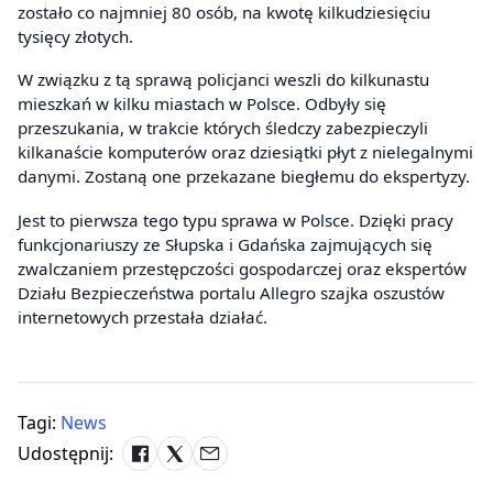
zostało co najmniej 80 osób, na kwotę kilkudziesięciu
tysięcy złotych.
W związku z tą sprawą policjanci weszli do kilkunastu
mieszkań w kilku miastach w Polsce. Odbyły się
przeszukania, w trakcie których śledczy zabezpieczyli
kilkanaście komputerów oraz dziesiątki płyt z nielegalnymi
danymi. Zostaną one przekazane biegłemu do ekspertyzy.
Jest to pierwsza tego typu sprawa w Polsce. Dzięki pracy
funkcjonariuszy ze Słupska i Gdańska zajmujących się
zwalczaniem przestępczości gospodarczej oraz ekspertów
Działu Bezpieczeństwa portalu Allegro szajka oszustów
internetowych przestała działać.
Tagi:
News
Udostępnij: