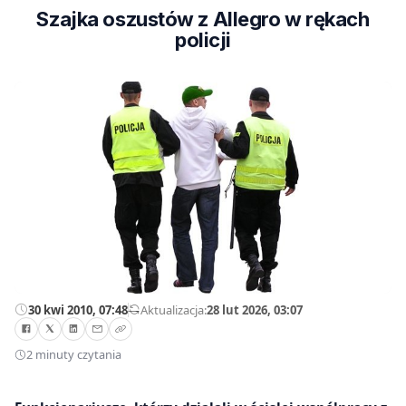
Szajka oszustów z Allegro w rękach
policji
30 kwi 2010, 07:48
—
Aktualizacja:
28 lut 2026, 03:07
2 minuty czytania