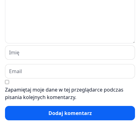
Zapamiętaj moje dane w tej przeglądarce podczas
pisania kolejnych komentarzy.
Dodaj komentarz