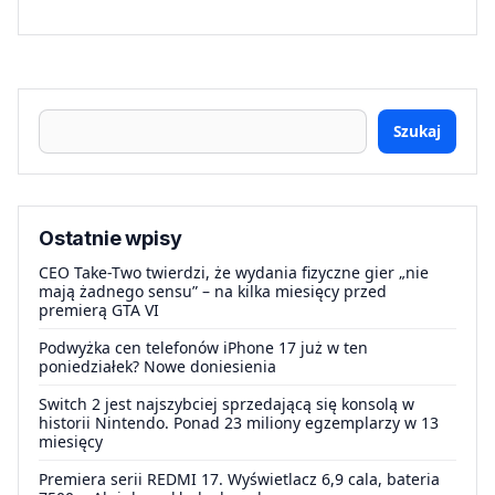
Szukaj
Ostatnie wpisy
CEO Take-Two twierdzi, że wydania fizyczne gier „nie
mają żadnego sensu” – na kilka miesięcy przed
premierą GTA VI
Podwyżka cen telefonów iPhone 17 już w ten
poniedziałek? Nowe doniesienia
Switch 2 jest najszybciej sprzedającą się konsolą w
historii Nintendo. Ponad 23 miliony egzemplarzy w 13
miesięcy
Premiera serii REDMI 17. Wyświetlacz 6,9 cala, bateria