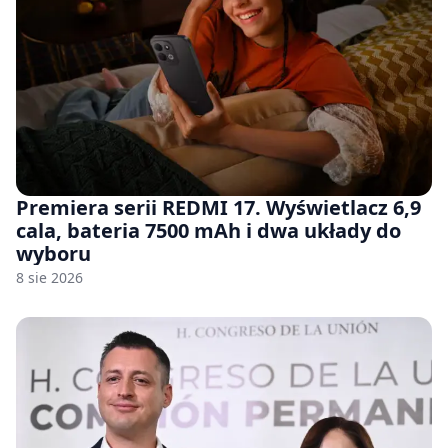
Premiera serii REDMI 17. Wyświetlacz 6,9
cala, bateria 7500 mAh i dwa układy do
wyboru
8 sie 2026