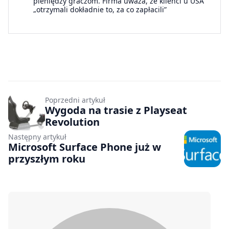
pieniędzy graczom. Firma uważa, że klienci u USA
„otrzymali dokładnie to, za co zapłacili”
Poprzedni artykuł
Wygoda na trasie z Playseat
Revolution
Następny artykuł
Microsoft Surface Phone już w
przyszłym roku