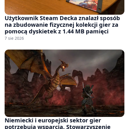
Użytkownik Steam Decka znalazł sposób
na zbudowanie fizycznej kolekcji gier za
pomocą dyskietek z 1.44 MB pamięci
7 sie 2026
Niemiecki i europejski sektor gier
potrzebują wsparcia. Stowarzyszenie