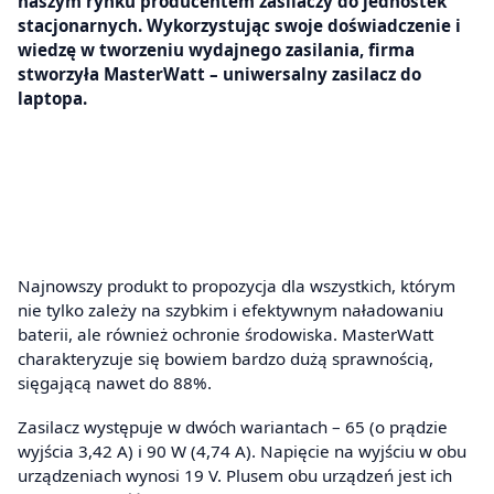
naszym rynku producentem zasilaczy do jednostek
stacjonarnych. Wykorzystując swoje doświadczenie i
wiedzę w tworzeniu wydajnego zasilania, firma
stworzyła MasterWatt – uniwersalny zasilacz do
laptopa.
Najnowszy produkt to propozycja dla wszystkich, którym
nie tylko zależy na szybkim i efektywnym naładowaniu
baterii, ale również ochronie środowiska. MasterWatt
charakteryzuje się bowiem bardzo dużą sprawnością,
sięgającą nawet do 88%.
Zasilacz występuje w dwóch wariantach – 65 (o prądzie
wyjścia 3,42 A) i 90 W (4,74 A). Napięcie na wyjściu w obu
urządzeniach wynosi 19 V. Plusem obu urządzeń jest ich