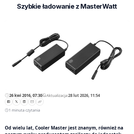
Szybkie ładowanie z MasterWatt
26 kwi 2016, 07:30
—
Aktualizacja:
28 lut 2026, 11:54
1 minuta czytania
Od wielu lat, Cooler Master jest znanym, również na