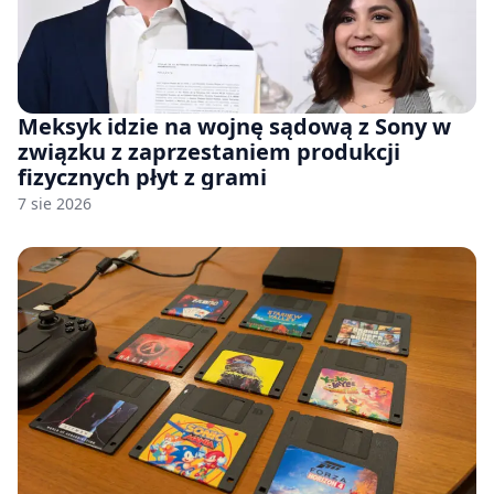
Meksyk idzie na wojnę sądową z Sony w
związku z zaprzestaniem produkcji
fizycznych płyt z grami
7 sie 2026