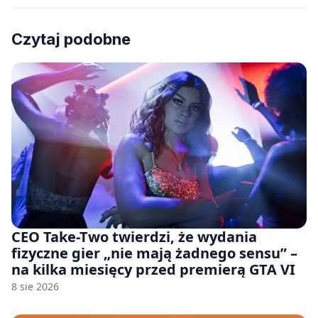
Czytaj podobne
CEO Take-Two twierdzi, że wydania
fizyczne gier „nie mają żadnego sensu” –
na kilka miesięcy przed premierą GTA VI
8 sie 2026