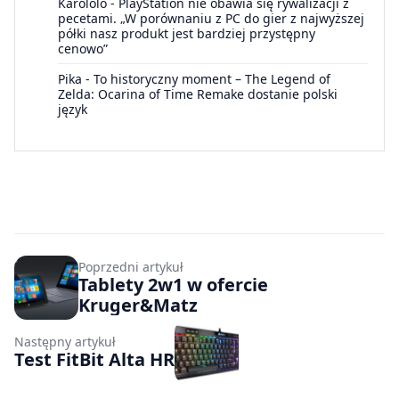
Karololo
-
PlayStation nie obawia się rywalizacji z
pecetami. „W porównaniu z PC do gier z najwyższej
półki nasz produkt jest bardziej przystępny
cenowo”
Pika
-
To historyczny moment – The Legend of
Zelda: Ocarina of Time Remake dostanie polski
język
Poprzedni artykuł
Tablety 2w1 w ofercie
Kruger&Matz
Następny artykuł
Test FitBit Alta HR