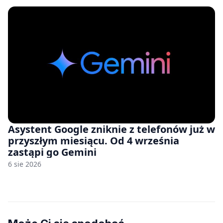
Asystent Google zniknie z telefonów już w
przyszłym miesiącu. Od 4 września
zastąpi go Gemini
6 sie 2026