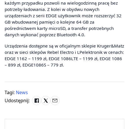
każdym przypadku pozwoli na wielogodzinną pracę bez
potrzeby ładowania. Z kolei w obydwu nowych
urządzeniach z serii EDGE użytkownik może rozszerzyć 32
GB wbudowanej pamięci o kolejne 64 GB za
pośrednictwem karty microSD, a transfer potrzebnych
danych wykonać poprzez Bluetooth 4.0.
Urządzenia dostępne są w oficjalnym sklepie Kruger&Matz
oraz w sieci sklepów Rebel Electro i LPelektronik w cenach:
EDGE 1162 – 1199 zł, EDGE 1086LTE – 1199 zł, EDGE 1086
– 899 zł, EDGE1086S – 779 zł.
Tagi:
News
Udostępnij: