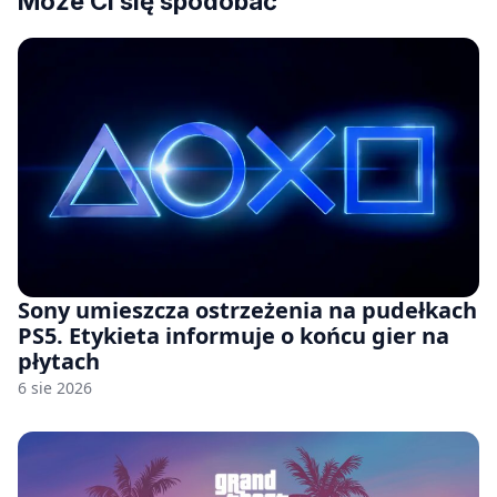
Może Ci się spodobać
Sony umieszcza ostrzeżenia na pudełkach
PS5. Etykieta informuje o końcu gier na
płytach
6 sie 2026