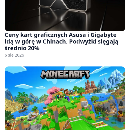
Ceny kart graficznych Asusa i Gigabyte
idą w górę w Chinach. Podwyżki sięgają
średnio 20%
6 sie 2026