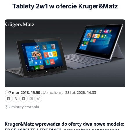
Tablety 2w1 w ofercie Kruger&Matz
7 mar 2018, 15:50
—
Aktualizacja:
28 lut 2026, 14:33
2 minuty czytania
Kruger&Matz wprowadza do oferty dwa nowe modele: