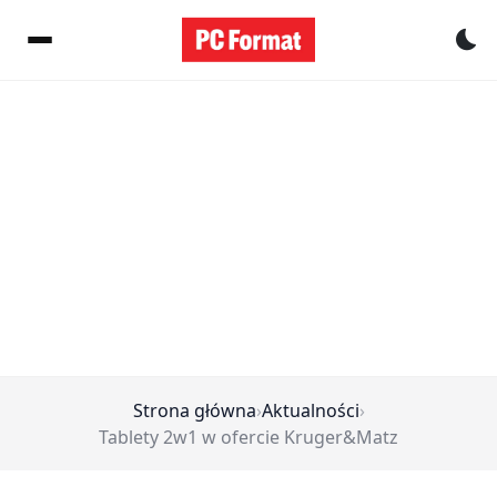
Pr
Strona główna
›
Aktualności
›
Tablety 2w1 w ofercie Kruger&Matz