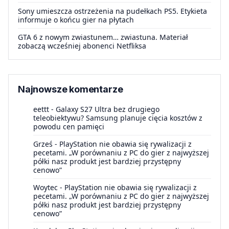
Sony umieszcza ostrzeżenia na pudełkach PS5. Etykieta
informuje o końcu gier na płytach
GTA 6 z nowym zwiastunem… zwiastuna. Materiał
zobaczą wcześniej abonenci Netfliksa
Najnowsze komentarze
eettt
-
Galaxy S27 Ultra bez drugiego
teleobiektywu? Samsung planuje cięcia kosztów z
powodu cen pamięci
Grześ
-
PlayStation nie obawia się rywalizacji z
pecetami. „W porównaniu z PC do gier z najwyższej
półki nasz produkt jest bardziej przystępny
cenowo”
Woytec
-
PlayStation nie obawia się rywalizacji z
pecetami. „W porównaniu z PC do gier z najwyższej
półki nasz produkt jest bardziej przystępny
cenowo”