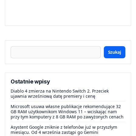
Szukaj
Ostatnie wpisy
Diablo 4 zmierza na Nintendo Switch 2. Przeciek
ujawnia wrześniową datę premiery i cenę
Microsoft usuwa własne publikacje rekomendujące 32
GB RAM użytkownikom Windows 11 – wciskając nam
przy tym komputery z 8 GB RAM po zawyżonych cenach
Asystent Google zniknie z telefonów już w przyszłym
miesiącu. Od 4 września zastąpi go Gemini