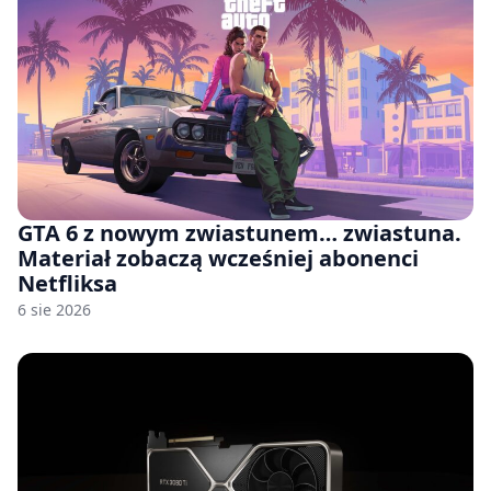
GTA 6 z nowym zwiastunem… zwiastuna.
Materiał zobaczą wcześniej abonenci
Netfliksa
6 sie 2026