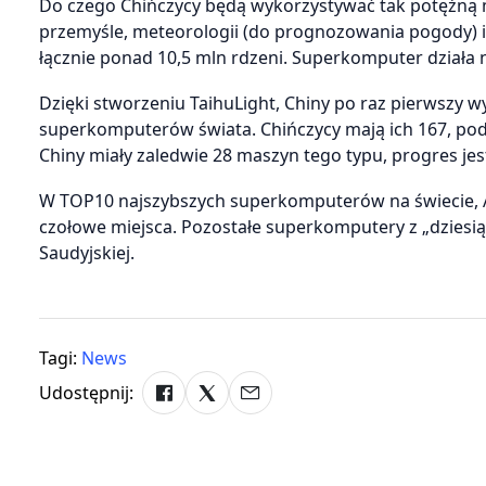
Do czego Chińczycy będą wykorzystywać tak potężną
przemyśle, meteorologii (do prognozowania pogody) i
łącznie ponad 10,5 mln rdzeni. Superkomputer działa
Dzięki stworzeniu TaihuLight, Chiny po raz pierwszy 
superkomputerów świata. Chińczycy mają ich 167, podc
Chiny miały zaledwie 28 maszyn tego typu, progres je
W TOP10 najszybszych superkomputerów na świecie, A
czołowe miejsca. Pozostałe superkomputery z „dziesiąt
Saudyjskiej.
Tagi:
News
Udostępnij: