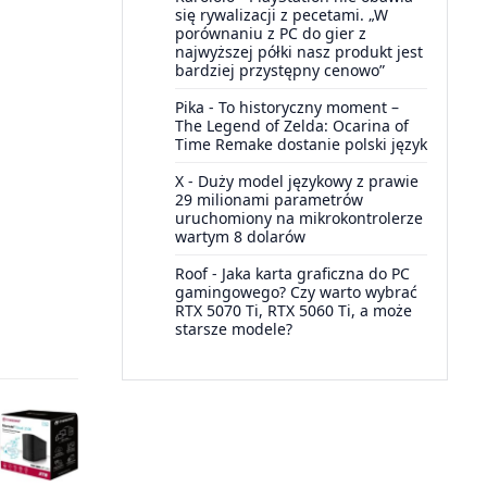
się rywalizacji z pecetami. „W
porównaniu z PC do gier z
najwyższej półki nasz produkt jest
bardziej przystępny cenowo”
Pika
-
To historyczny moment –
The Legend of Zelda: Ocarina of
Time Remake dostanie polski język
X
-
Duży model językowy z prawie
29 milionami parametrów
uruchomiony na mikrokontrolerze
wartym 8 dolarów
Roof
-
Jaka karta graficzna do PC
gamingowego? Czy warto wybrać
RTX 5070 Ti, RTX 5060 Ti, a może
starsze modele?