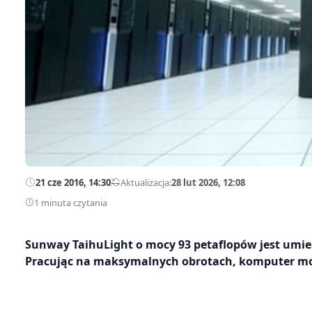
21 cze 2016, 14:30
—
Aktualizacja:
28 lut 2026, 12:08
1 minuta czytania
Sunway TaihuLight o mocy 93 petaflopów jest um
Pracując na maksymalnych obrotach, komputer moż