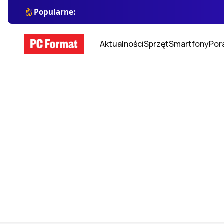
Popularne:
Aktualności
Sprzęt
Smartfony
Por