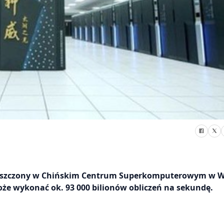
ieszczony w Chińskim Centrum Superkomputerowym w W
e wykonać ok. 93 000 bilionów obliczeń na sekundę.