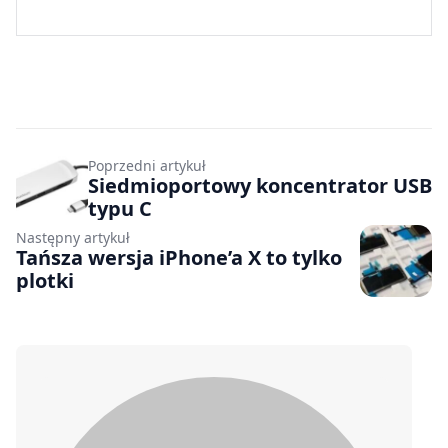
Poprzedni artykuł
Siedmioportowy koncentrator USB
typu C
Następny artykuł
Tańsza wersja iPhone’a X to tylko
plotki