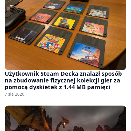
Użytkownik Steam Decka znalazł sposób
na zbudowanie fizycznej kolekcji gier za
pomocą dyskietek z 1.44 MB pamięci
7 sie 2026