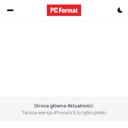
Pr
Strona główna
›
Aktualności
›
Tańsza wersja iPhone’a X to tylko plotki