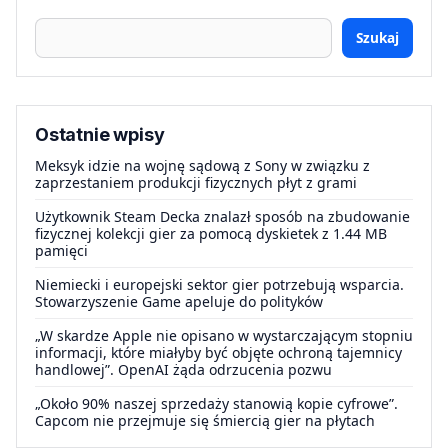
Szukaj
Ostatnie wpisy
Meksyk idzie na wojnę sądową z Sony w związku z
zaprzestaniem produkcji fizycznych płyt z grami
Użytkownik Steam Decka znalazł sposób na zbudowanie
fizycznej kolekcji gier za pomocą dyskietek z 1.44 MB
pamięci
Niemiecki i europejski sektor gier potrzebują wsparcia.
Stowarzyszenie Game apeluje do polityków
„W skardze Apple nie opisano w wystarczającym stopniu
informacji, które miałyby być objęte ochroną tajemnicy
handlowej”. OpenAI żąda odrzucenia pozwu
„Około 90% naszej sprzedaży stanowią kopie cyfrowe”.
Capcom nie przejmuje się śmiercią gier na płytach