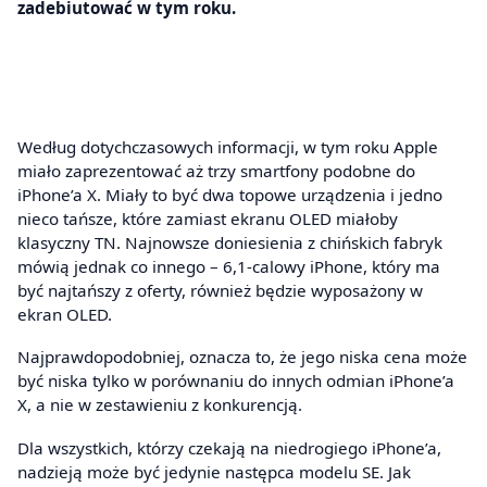
zadebiutować w tym roku.
Według dotychczasowych informacji, w tym roku Apple
miało zaprezentować aż trzy smartfony podobne do
iPhone’a X. Miały to być dwa topowe urządzenia i jedno
nieco tańsze, które zamiast ekranu OLED miałoby
klasyczny TN. Najnowsze doniesienia z chińskich fabryk
mówią jednak co innego – 6,1-calowy iPhone, który ma
być najtańszy z oferty, również będzie wyposażony w
ekran OLED.
Najprawdopodobniej, oznacza to, że jego niska cena może
być niska tylko w porównaniu do innych odmian iPhone’a
X, a nie w zestawieniu z konkurencją.
Dla wszystkich, którzy czekają na niedrogiego iPhone’a,
nadzieją może być jedynie następca modelu SE. Jak