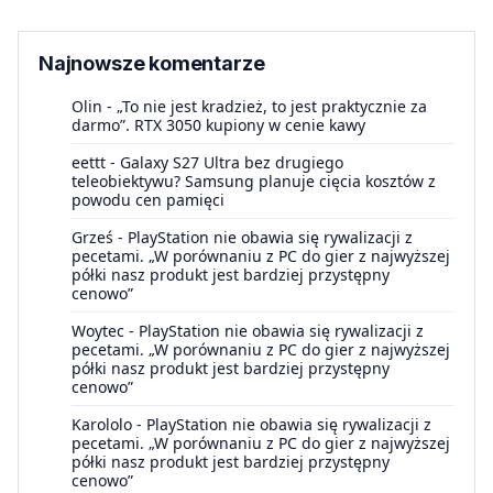
Najnowsze komentarze
Olin
-
„To nie jest kradzież, to jest praktycznie za
darmo”. RTX 3050 kupiony w cenie kawy
eettt
-
Galaxy S27 Ultra bez drugiego
teleobiektywu? Samsung planuje cięcia kosztów z
powodu cen pamięci
Grześ
-
PlayStation nie obawia się rywalizacji z
pecetami. „W porównaniu z PC do gier z najwyższej
półki nasz produkt jest bardziej przystępny
cenowo”
Woytec
-
PlayStation nie obawia się rywalizacji z
pecetami. „W porównaniu z PC do gier z najwyższej
półki nasz produkt jest bardziej przystępny
cenowo”
Karololo
-
PlayStation nie obawia się rywalizacji z
pecetami. „W porównaniu z PC do gier z najwyższej
półki nasz produkt jest bardziej przystępny
cenowo”