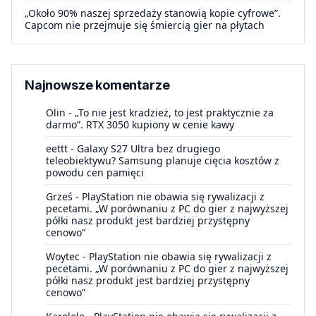
„Około 90% naszej sprzedaży stanowią kopie cyfrowe”.
Capcom nie przejmuje się śmiercią gier na płytach
Najnowsze komentarze
Olin
-
„To nie jest kradzież, to jest praktycznie za
darmo”. RTX 3050 kupiony w cenie kawy
eettt
-
Galaxy S27 Ultra bez drugiego
teleobiektywu? Samsung planuje cięcia kosztów z
powodu cen pamięci
Grześ
-
PlayStation nie obawia się rywalizacji z
pecetami. „W porównaniu z PC do gier z najwyższej
półki nasz produkt jest bardziej przystępny
cenowo”
Woytec
-
PlayStation nie obawia się rywalizacji z
pecetami. „W porównaniu z PC do gier z najwyższej
półki nasz produkt jest bardziej przystępny
cenowo”