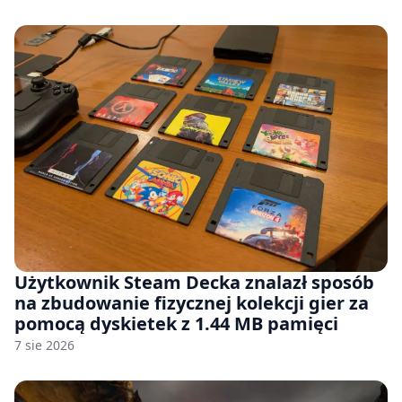
Użytkownik Steam Decka znalazł sposób
na zbudowanie fizycznej kolekcji gier za
pomocą dyskietek z 1.44 MB pamięci
7 sie 2026