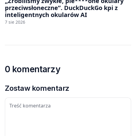
„Zrobiliśmy zwykłe, pie****one okulary
przeciwsłoneczne”. DuckDuckGo kpi z
inteligentnych okularów AI
7 sie 2026
0 komentarzy
Zostaw komentarz