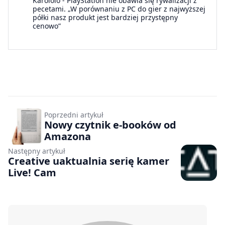
Karololo
-
PlayStation nie obawia się rywalizacji z
pecetami. „W porównaniu z PC do gier z najwyższej
półki nasz produkt jest bardziej przystępny
cenowo”
Poprzedni artykuł
Nowy czytnik e-booków od
Amazona
Następny artykuł
Creative uaktualnia serię kamer
Live! Cam