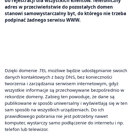
do rejestracji dla wszystkich klientów. Telefoniczny
adres w przeciwieństwie do pozostałych domen
stanowi samowystarczalny byt, do którego nie trzeba
podpinać żadnego serwisu WWW.
Dzięki domenie .TEL możliwe będzie udostępnianie swoich
danych kontaktowych z bazy DNS, bez konieczności
tworzenia i zarządzania serwisem internetowym, gdyż
wszystkie informacje są przechowywane bezpośrednio w
rekordzie domeny. Zabieg ten powoduje, że dane są
publikowane w sposób uniwersalny i wyświetlają się w ten
sam sposób na wszystkich urządzeniach. Do ich
prawidłowego pobrania nie jest potrzebny nawet
komputer, wystarczy samo podłączenie do internetu i np.
telefon lub telewizor.