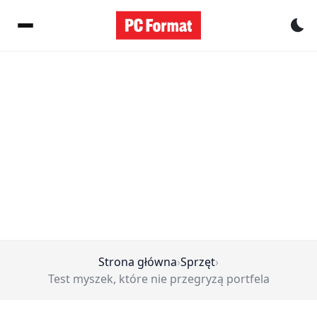
Pr
Strona główna
›
Sprzęt
›
Test myszek, które nie przegryzą portfela