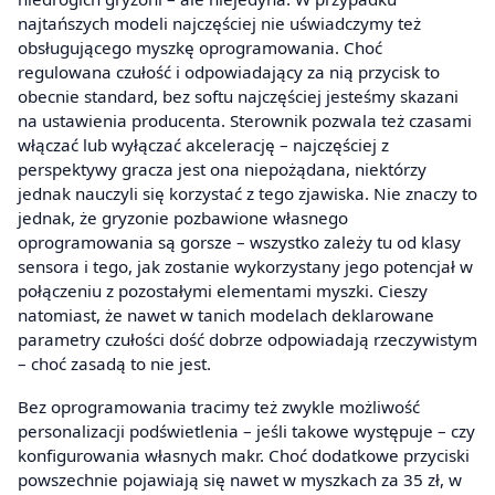
najtańszych modeli najczęściej nie uświadczymy też
obsługującego myszkę oprogramowania. Choć
regulowana czułość i odpowiadający za nią przycisk to
obecnie standard, bez softu najczęściej jesteśmy skazani
na ustawienia producenta. Sterownik pozwala też czasami
włączać lub wyłączać akcelerację – najczęściej z
perspektywy gracza jest ona niepożądana, niektórzy
jednak nauczyli się korzystać z tego zjawiska. Nie znaczy to
jednak, że gryzonie pozbawione własnego
oprogramowania są gorsze – wszystko zależy tu od klasy
sensora i tego, jak zostanie wykorzystany jego potencjał w
połączeniu z pozostałymi elementami myszki. Cieszy
natomiast, że nawet w tanich modelach deklarowane
parametry czułości dość dobrze odpowiadają rzeczywistym
– choć zasadą to nie jest.
Bez oprogramowania tracimy też zwykle możliwość
personalizacji podświetlenia – jeśli takowe występuje – czy
konfigurowania własnych makr. Choć dodatkowe przyciski
powszechnie pojawiają się nawet w myszkach za 35 zł, w