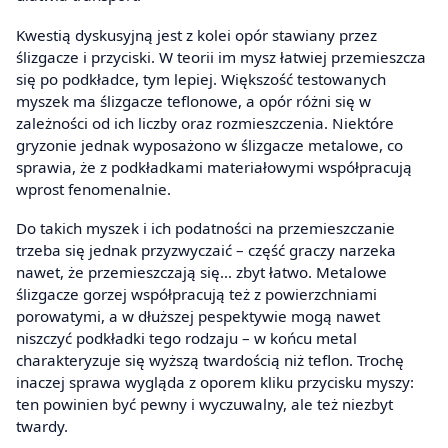
Kwestią dyskusyjną jest z kolei opór stawiany przez
ślizgacze i przyciski. W teorii im mysz łatwiej przemieszcza
się po podkładce, tym lepiej. Większość testowanych
myszek ma ślizgacze teflonowe, a opór różni się w
zależności od ich liczby oraz rozmieszczenia. Niektóre
gryzonie jednak wyposażono w ślizgacze metalowe, co
sprawia, że z podkładkami materiałowymi współpracują
wprost fenomenalnie.
Do takich myszek i ich podatności na przemieszczanie
trzeba się jednak przyzwyczaić – część graczy narzeka
nawet, że przemieszczają się… zbyt łatwo. Metalowe
ślizgacze gorzej współpracują też z powierzchniami
porowatymi, a w dłuższej pespektywie mogą nawet
niszczyć podkładki tego rodzaju – w końcu metal
charakteryzuje się wyższą twardością niż teflon. Trochę
inaczej sprawa wygląda z oporem kliku przycisku myszy:
ten powinien być pewny i wyczuwalny, ale też niezbyt
twardy.