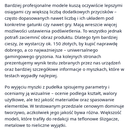
Bardziej profesjonalne modele kuszą oczywiście lepszymi
osiągami czy większą liczbą dodatkowych przycisków –
często dopasowanych nawet liczbą i ich układem pod
konkretne gatunki czy nawet gry. Mają wreszcie więcej
możliwości ustawienia podświetlenia. To wszystko jednak
potrafi zaciemnić obraz produktu. Dlatego tym bardziej
cieszy, że wystarczy ok. 150 złotych, by kupić naprawdę
dobrego, a co najważniejsze – uniwersalnego
gamingowego gryzonia. Na kolejnych stronach
prezentujemy wynik testu zebranych przez nas urządzeń
oraz bardziej szczegółowe informacje o myszkach, które w
testach wypadły najlepiej.
Po wyjęciu myszki z pudełka spisujemy parametry i
oceniamy ją wizualnie – ocenie podlega kształt, walory
użytkowe, ale też jakość materiałów oraz spasowanie
elementów. W testowanym przedziale cenowym dominuje
tworzywo, aczkolwiek jego jakość bywa różna. Większość
modeli, które trafiły do redakcji ma teflonowe ślizgacze,
metalowe to nieliczne wyjątki.