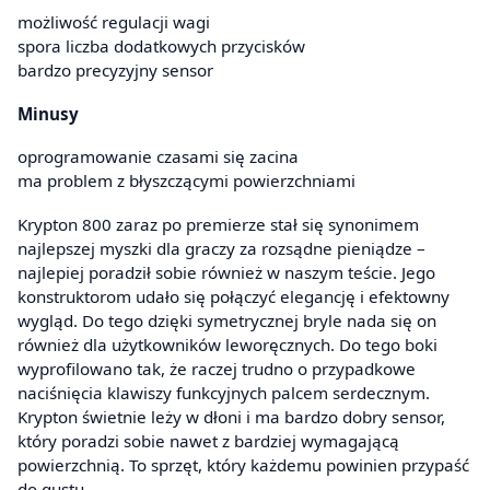
możliwość regulacji wagi
spora liczba dodatkowych przycisków
bardzo precyzyjny sensor
Minusy
oprogramowanie czasami się zacina
ma problem z błyszczącymi powierzchniami
Krypton 800 zaraz po premierze stał się synonimem
najlepszej myszki dla graczy za rozsądne pieniądze –
najlepiej poradził sobie również w naszym teście. Jego
konstruktorom udało się połączyć elegancję i efektowny
wygląd. Do tego dzięki symetrycznej bryle nada się on
również dla użytkowników leworęcznych. Do tego boki
wyprofilowano tak, że raczej trudno o przypadkowe
naciśnięcia klawiszy funkcyjnych palcem serdecznym.
Krypton świetnie leży w dłoni i ma bardzo dobry sensor,
który poradzi sobie nawet z bardziej wymagającą
powierzchnią. To sprzęt, który każdemu powinien przypaść
do gustu.