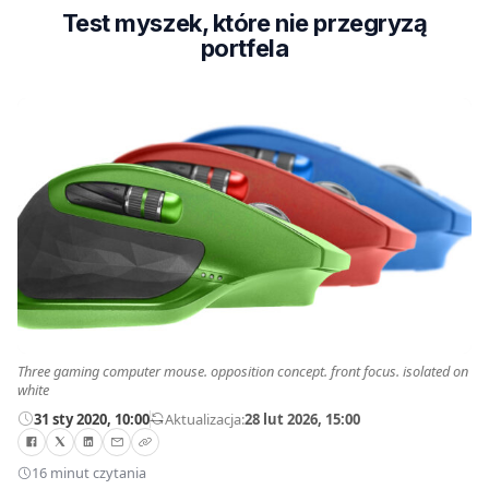
Test myszek, które nie przegryzą
portfela
Three gaming computer mouse. opposition concept. front focus. isolated on
white
31 sty 2020, 10:00
—
Aktualizacja:
28 lut 2026, 15:00
16 minut czytania