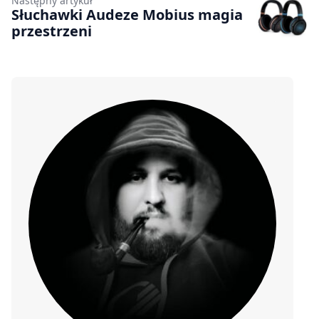
Następny artykuł
Słuchawki Audeze Mobius magia
przestrzeni