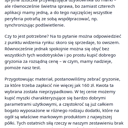
ale równocześnie świetna sprawa, bo zamiast czterech
aplikacji mamy jedną, a do tego najczęściej wszystkie
peryferia potrafią ze sobą współpracować, np.
synchronizując podświetlenie.
Czy to jest potrzebne? Na to pytanie można odpowiedzieć
z punktu widzenia rynku: skoro się sprzedaje, to owszem.
Równocześnie jednak spokojnie można się obyć bez
wszystkich tych wodotrysków i po prostu kupić dobrego
gryzonia za rozsądną cenę – w czym, mamy nadzieje,
pomoże nasz test.
Przygotowując materiał, postanowiliśmy zebrać gryzonie,
za które trzeba zapłacić nie więcej jak 160 zł. Kwota ta
wybrana została nieprzypadkowo. W tej cenie możemy
kupić myszki charakteryzujące się bardzo dobrymi
parametrami użytkowymi, a częstokroć są już całkiem
bogato wyposażone w różnego rodzaju dodatki, które na
ogół są właściwe markowym produktom z najwyższej
półki. Tych ostatnich siłą rzeczy w naszym zestawieniu brak