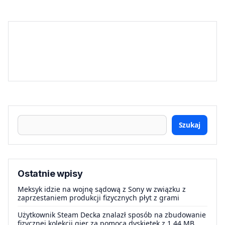
Szukaj
Ostatnie wpisy
Meksyk idzie na wojnę sądową z Sony w związku z
zaprzestaniem produkcji fizycznych płyt z grami
Użytkownik Steam Decka znalazł sposób na zbudowanie
fizycznej kolekcji gier za pomocą dyskietek z 1.44 MB