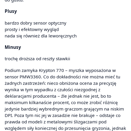
Plusy
bardzo dobry sensor optyczny
prosty i efektowny wygląd
nada się również dla leworęcznych
Minusy
trochę droższa od reszty stawkii
Podium zamyka Krypton 770 – myszka wyposażona w
sensor PMW3360. Co do dokładności nie można mieć tu
żadnych zastrzeżeń: nieco obniżona ocena za precyzję
wynika w tym wypadku z czułości niezgodnej z
deklaracjami producenta – źle jednak nie jest, bo to
maksimum kilkanaście procent, co może zrobić różnicę
jedynie bardziej wybrednym graczom grającym na niskim
DPI. Poza tym nic jej w zasadzie nie brakuje – odstaje co
prawda od modeli z metalowymi ślizgaczami pod
względem siły koniecznej do przesunięcia gryzonia, jednak