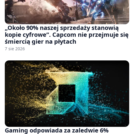
„Około 90% naszej sprzedaży stanowią
kopie cyfrowe”. Capcom nie przejmuje się
śmiercią gier na płytach
7 sie 2026
Gaming odpowiada za zaledwie 6%