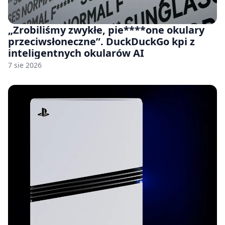
„Zrobiliśmy zwykłe, pie****one okulary
przeciwsłoneczne”. DuckDuckGo kpi z
inteligentnych okularów AI
7 sie 2026