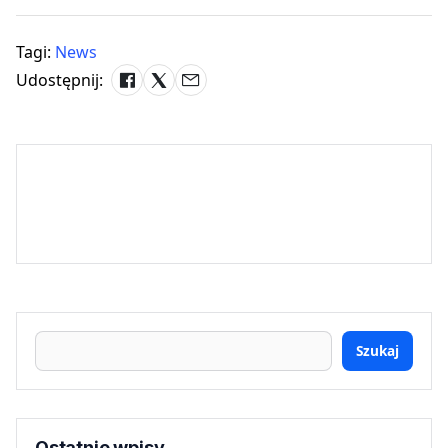
Tagi:
News
Udostępnij:
Szukaj
Ostatnie wpisy