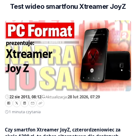
Test wideo smartfonu Xtreamer JoyZ
22 sie 2013, 08:12
—
Aktualizacja:
28 lut 2026, 07:29
1 minuta czytania
Czy smartfon Xtreamer JoyZ, czterordzeniowiec za