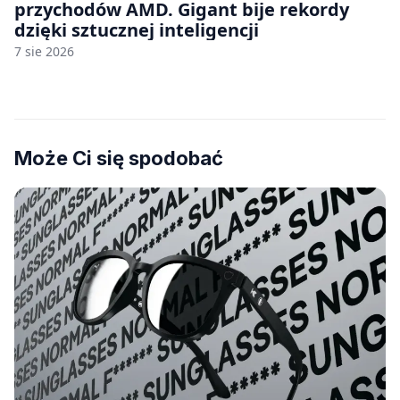
przychodów AMD. Gigant bije rekordy
dzięki sztucznej inteligencji
7 sie 2026
Może Ci się spodobać