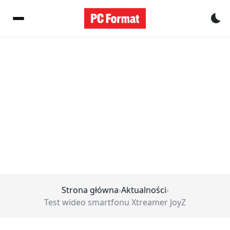
Pr
Strona główna
›
Aktualności
›
Test wideo smartfonu Xtreamer JoyZ