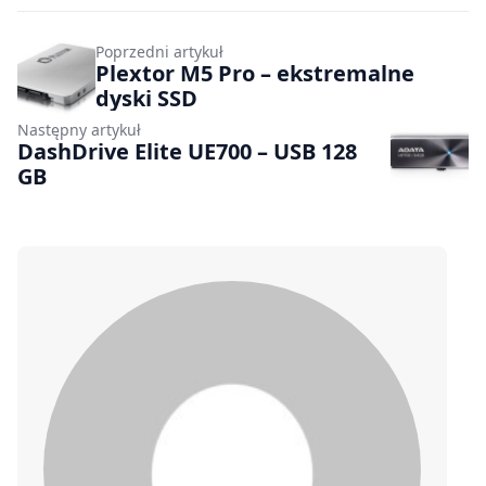
Poprzedni artykuł
Plextor M5 Pro – ekstremalne
dyski SSD
Następny artykuł
DashDrive Elite UE700 – USB 128
GB