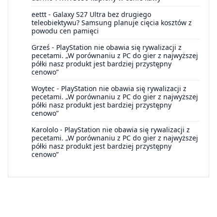
eettt
-
Galaxy S27 Ultra bez drugiego
teleobiektywu? Samsung planuje cięcia kosztów z
powodu cen pamięci
Grześ
-
PlayStation nie obawia się rywalizacji z
pecetami. „W porównaniu z PC do gier z najwyższej
półki nasz produkt jest bardziej przystępny
cenowo”
Woytec
-
PlayStation nie obawia się rywalizacji z
pecetami. „W porównaniu z PC do gier z najwyższej
półki nasz produkt jest bardziej przystępny
cenowo”
Karololo
-
PlayStation nie obawia się rywalizacji z
pecetami. „W porównaniu z PC do gier z najwyższej
półki nasz produkt jest bardziej przystępny
cenowo”