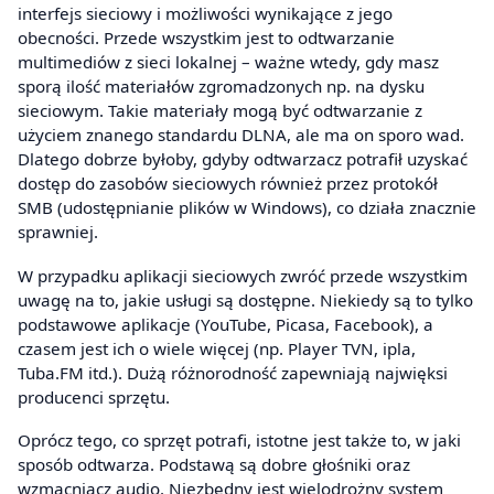
interfejs sieciowy i możliwości wynikające z jego
obecności. Przede wszystkim jest to odtwarzanie
multimediów z sieci lokalnej – ważne wtedy, gdy masz
sporą ilość materiałów zgromadzonych np. na dysku
sieciowym. Takie materiały mogą być odtwarzanie z
użyciem znanego standardu DLNA, ale ma on sporo wad.
Dlatego dobrze byłoby, gdyby odtwarzacz potrafił uzyskać
dostęp do zasobów sieciowych również przez protokół
SMB (udostępnianie plików w Windows), co działa znacznie
sprawniej.
W przypadku aplikacji sieciowych zwróć przede wszystkim
uwagę na to, jakie usługi są dostępne. Niekiedy są to tylko
podstawowe aplikacje (YouTube, Picasa, Facebook), a
czasem jest ich o wiele więcej (np. Player TVN, ipla,
Tuba.FM itd.). Dużą różnorodność zapewniają najwięksi
producenci sprzętu.
Oprócz tego, co sprzęt potrafi, istotne jest także to, w jaki
sposób odtwarza. Podstawą są dobre głośniki oraz
wzmacniacz audio. Niezbędny jest wielodrożny system