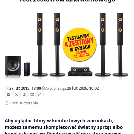
27 lut 2015, 18:00
—
Aktualizacja:
28 lut 2026, 10:02
7 minut czytania
Aby oglądać filmy w komfortowych warunkach,
możesz samemu skompletować świetny sprzęt albo
kupić cały zestaw. Przetestowaliśmy cztery gotowe