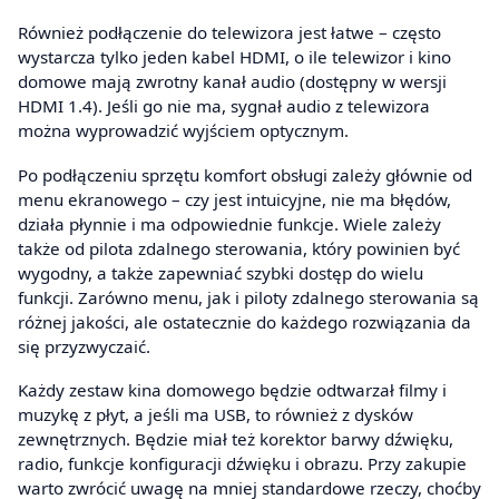
Również podłączenie do telewizora jest łatwe – często
wystarcza tylko jeden kabel HDMI, o ile telewizor i kino
domowe mają zwrotny kanał audio (dostępny w wersji
HDMI 1.4). Jeśli go nie ma, sygnał audio z telewizora
można wyprowadzić wyjściem optycznym.
Po podłączeniu sprzętu komfort obsługi zależy głównie od
menu ekranowego – czy jest intuicyjne, nie ma błędów,
działa płynnie i ma odpowiednie funkcje. Wiele zależy
także od pilota zdalnego sterowania, który powinien być
wygodny, a także zapewniać szybki dostęp do wielu
funkcji. Zarówno menu, jak i piloty zdalnego sterowania są
różnej jakości, ale ostatecznie do każdego rozwiązania da
się przyzwyczaić.
Każdy zestaw kina domowego będzie odtwarzał filmy i
muzykę z płyt, a jeśli ma USB, to również z dysków
zewnętrznych. Będzie miał też korektor barwy dźwięku,
radio, funkcje konfiguracji dźwięku i obrazu. Przy zakupie
warto zwrócić uwagę na mniej standardowe rzeczy, choćby