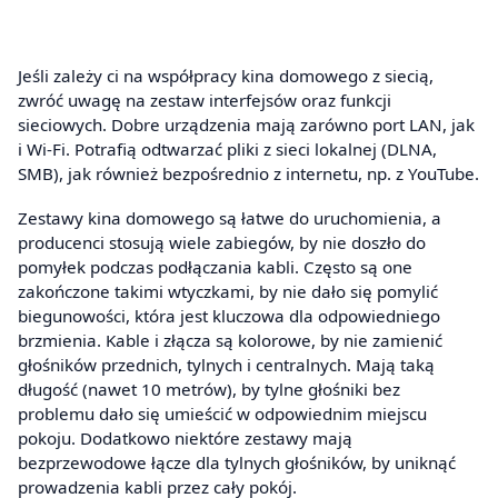
Jeśli zależy ci na współpracy kina domowego z siecią,
zwróć uwagę na zestaw interfejsów oraz funkcji
sieciowych. Dobre urządzenia mają zarówno port LAN, jak
i Wi-Fi. Potrafią odtwarzać pliki z sieci lokalnej (DLNA,
SMB), jak również bezpośrednio z internetu, np. z YouTube.
Zestawy kina domowego są łatwe do uruchomienia, a
producenci stosują wiele zabiegów, by nie doszło do
pomyłek podczas podłączania kabli. Często są one
zakończone takimi wtyczkami, by nie dało się pomylić
biegunowości, która jest kluczowa dla odpowiedniego
brzmienia. Kable i złącza są kolorowe, by nie zamienić
głośników przednich, tylnych i centralnych. Mają taką
długość (nawet 10 metrów), by tylne głośniki bez
problemu dało się umieścić w odpowiednim miejscu
pokoju. Dodatkowo niektóre zestawy mają
bezprzewodowe łącze dla tylnych głośników, by uniknąć
prowadzenia kabli przez cały pokój.