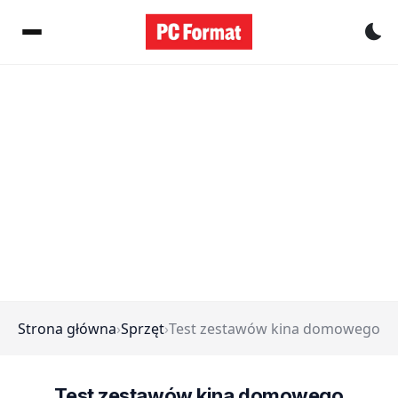
Pr
Strona główna
›
Sprzęt
›
Test zestawów kina domowego
Test zestawów kina domowego