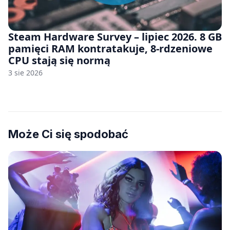
Steam Hardware Survey – lipiec 2026. 8 GB
pamięci RAM kontratakuje, 8-rdzeniowe
CPU stają się normą
3 sie 2026
Może Ci się spodobać