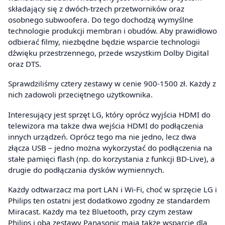
składający się z dwóch-trzech przetworników oraz
osobnego subwoofera. Do tego dochodzą wymyślne
technologie produkcji membran i obudów. Aby prawidłowo
odbierać filmy, niezbędne będzie wsparcie technologii
dźwięku przestrzennego, przede wszystkim Dolby Digital
oraz DTS.
Sprawdziliśmy cztery zestawy w cenie 900-1500 zł. Każdy z
nich zadowoli przeciętnego użytkownika.
Interesujący jest sprzęt LG, który oprócz wyjścia HDMI do
telewizora ma także dwa wejścia HDMI do podłączenia
innych urządzeń. Oprócz tego ma nie jedno, lecz dwa
złącza USB – jedno można wykorzystać do podłączenia na
stałe pamięci flash (np. do korzystania z funkcji BD-Live), a
drugie do podłączania dysków wymiennych.
Każdy odtwarzacz ma port LAN i Wi-Fi, choć w sprzęcie LG i
Philips ten ostatni jest dodatkowo zgodny ze standardem
Miracast. Każdy ma też Bluetooth, przy czym zestaw
Philips i oba zestawy Panasonic mają także wsparcie dla