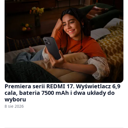
Premiera serii REDMI 17. Wyświetlacz 6,9
cala, bateria 7500 mAh i dwa układy do
wyboru
8 sie 2026