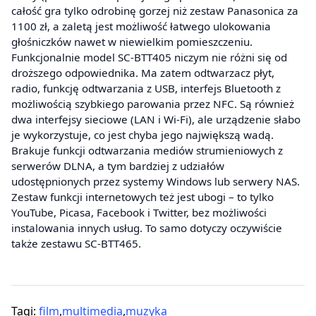
całość gra tylko odrobinę gorzej niż zestaw Panasonica za
1100 zł, a zaletą jest możliwość łatwego ulokowania
głośniczków nawet w niewielkim pomieszczeniu.
Funkcjonalnie model SC-BTT405 niczym nie różni się od
droższego odpowiednika. Ma zatem odtwarzacz płyt,
radio, funkcję odtwarzania z USB, interfejs Bluetooth z
możliwością szybkiego parowania przez NFC. Są również
dwa interfejsy sieciowe (LAN i Wi-Fi), ale urządzenie słabo
je wykorzystuje, co jest chyba jego największą wadą.
Brakuje funkcji odtwarzania mediów strumieniowych z
serwerów DLNA, a tym bardziej z udziałów
udostępnionych przez systemy Windows lub serwery NAS.
Zestaw funkcji internetowych też jest ubogi – to tylko
YouTube, Picasa, Facebook i Twitter, bez możliwości
instalowania innych usług. To samo dotyczy oczywiście
także zestawu SC-BTT465.
Tagi:
film
,
multimedia
,
muzyka