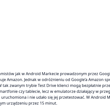
amistów jak w Android Markecie prowadzonym przez Google
asuje Amazon. Jednak w odróżnieniu od Google’a Amazon s
W tak zwanym trybie Test Drive klienci mogą bezpłatnie prz
artfonie czy tablecie, lecz w emulatorze działający w prze
łni uruchomiona i nie udało się jej przetestować. W Android 
ym urządzeniu przez 15 minut.