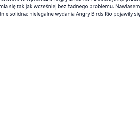
amia się tak jak wcześniej bez żadnego problemu. Nawiase
ie solidna: nielegalne wydania Angry Birds Rio pojawiły się