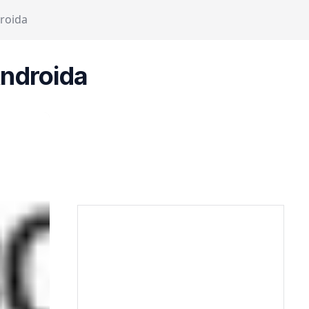
roida
ndroida