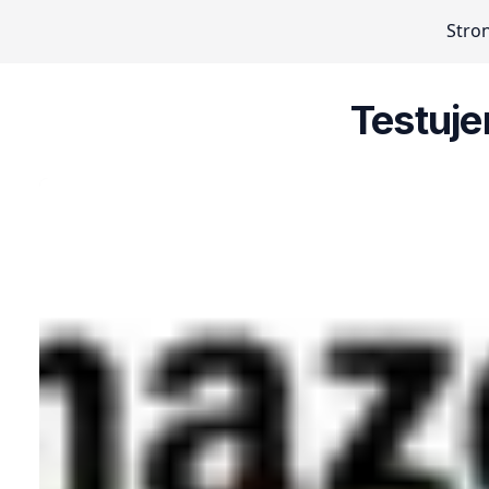
Stro
Testuj