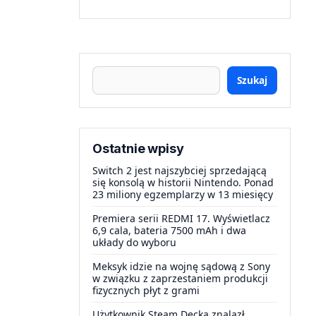
Szukaj
Ostatnie wpisy
Switch 2 jest najszybciej sprzedającą
się konsolą w historii Nintendo. Ponad
23 miliony egzemplarzy w 13 miesięcy
Premiera serii REDMI 17. Wyświetlacz
6,9 cala, bateria 7500 mAh i dwa
układy do wyboru
Meksyk idzie na wojnę sądową z Sony
w związku z zaprzestaniem produkcji
fizycznych płyt z grami
Użytkownik Steam Decka znalazł