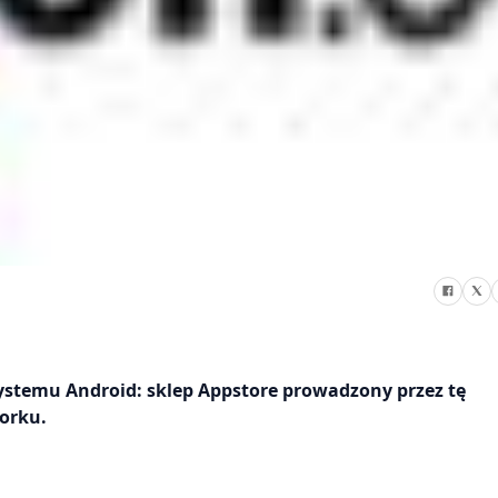
ystemu Android: sklep Appstore prowadzony przez tę
orku.