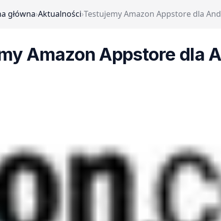
na główna
›
Aktualności
›
Testujemy Amazon Appstore dla And
emy Amazon Appstore dla A