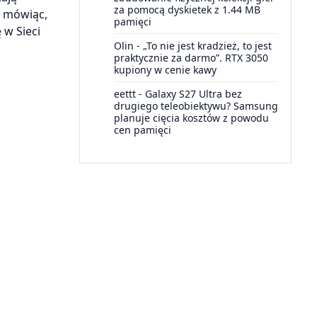
za pomocą dyskietek z 1.44 MB
m mówiąc,
pamięci
 w Sieci
Olin
-
„To nie jest kradzież, to jest
praktycznie za darmo”. RTX 3050
kupiony w cenie kawy
eettt
-
Galaxy S27 Ultra bez
drugiego teleobiektywu? Samsung
planuje cięcia kosztów z powodu
cen pamięci