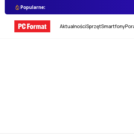
Popularne:
Aktualności
Sprzęt
Smartfony
Por