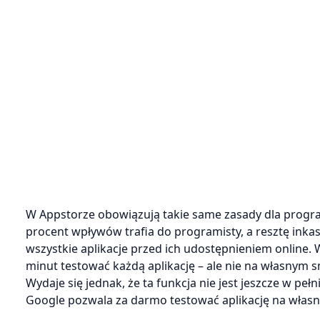
W Appstorze obowiązują takie same zasady dla progr
procent wpływów trafia do programisty, a resztę ink
wszystkie aplikacje przed ich udostępnieniem online. 
minut testować każdą aplikację – ale nie na własnym sm
Wydaje się jednak, że ta funkcja nie jest jeszcze w pe
Google pozwala za darmo testować aplikację na własn