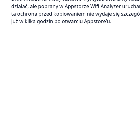
działać, ale pobrany w Appstorze Wifi Analyzer uruch
ta ochrona przed kopiowaniem nie wydaje się szczególn
już w kilka godzin po otwarciu Appstore’u.