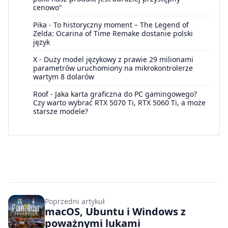
cenowo”
Pika
-
To historyczny moment – The Legend of
Zelda: Ocarina of Time Remake dostanie polski
język
X
-
Duży model językowy z prawie 29 milionami
parametrów uruchomiony na mikrokontrolerze
wartym 8 dolarów
Roof
-
Jaka karta graficzna do PC gamingowego?
Czy warto wybrać RTX 5070 Ti, RTX 5060 Ti, a może
starsze modele?
Poprzedni artykuł
macOS, Ubuntu i Windows z
poważnymi lukami