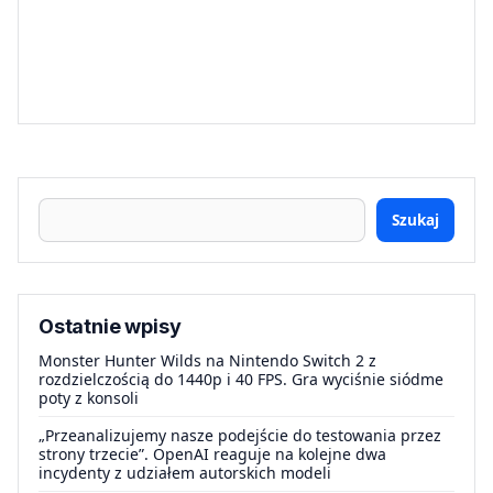
Szukaj
Ostatnie wpisy
Monster Hunter Wilds na Nintendo Switch 2 z
rozdzielczością do 1440p i 40 FPS. Gra wyciśnie siódme
poty z konsoli
„Przeanalizujemy nasze podejście do testowania przez
strony trzecie”. OpenAI reaguje na kolejne dwa
incydenty z udziałem autorskich modeli