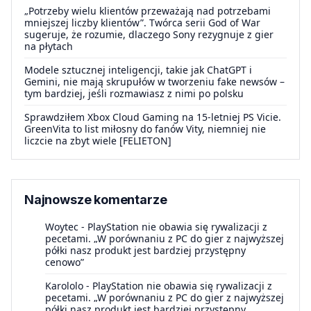
„Potrzeby wielu klientów przeważają nad potrzebami
mniejszej liczby klientów”. Twórca serii God of War
sugeruje, że rozumie, dlaczego Sony rezygnuje z gier
na płytach
Modele sztucznej inteligencji, takie jak ChatGPT i
Gemini, nie mają skrupułów w tworzeniu fake newsów –
tym bardziej, jeśli rozmawiasz z nimi po polsku
Sprawdziłem Xbox Cloud Gaming na 15-letniej PS Vicie.
GreenVita to list miłosny do fanów Vity, niemniej nie
liczcie na zbyt wiele [FELIETON]
Najnowsze komentarze
Woytec
-
PlayStation nie obawia się rywalizacji z
pecetami. „W porównaniu z PC do gier z najwyższej
półki nasz produkt jest bardziej przystępny
cenowo”
Karololo
-
PlayStation nie obawia się rywalizacji z
pecetami. „W porównaniu z PC do gier z najwyższej
półki nasz produkt jest bardziej przystępny