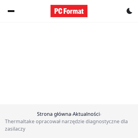
Pr
Strona główna
›
Aktualności
›
Thermaltake opracował narzędzie diagnostyczne dla
zasilaczy