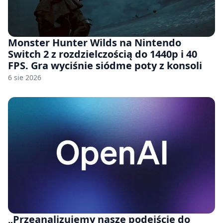
Monster Hunter Wilds na Nintendo
Switch 2 z rozdzielczością do 1440p i 40
FPS. Gra wyciśnie siódme poty z konsoli
6 sie 2026
„Przeanalizujemy nasze podejście do