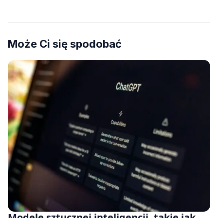
Może Ci się spodobać
Modele sztucznej inteligencji, takie jak