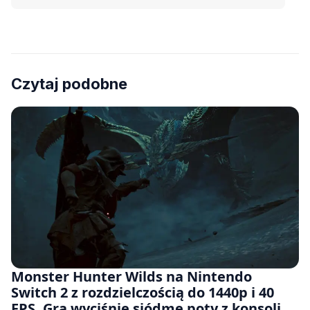
Czytaj podobne
Monster Hunter Wilds na Nintendo
Switch 2 z rozdzielczością do 1440p i 40
FPS. Gra wyciśnie siódme poty z konsoli