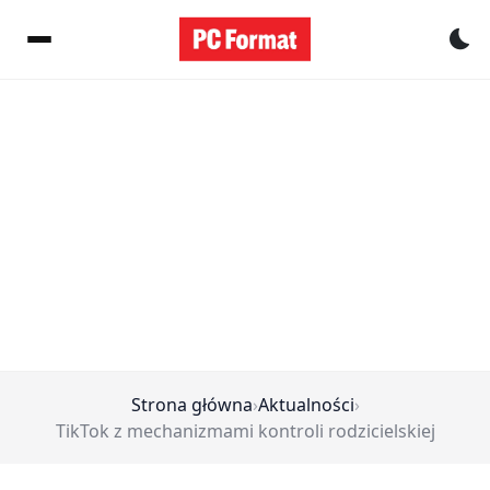
Pr
Strona główna
›
Aktualności
›
TikTok z mechanizmami kontroli rodzicielskiej