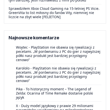
tym bardziej, jeśli rozmawiasz z nimi po polsku
Sprawdziłem Xbox Cloud Gaming na 15-letniej PS Vicie.
GreenVita to list miłosny do fanów Vity, niemniej nie
liczcie na zbyt wiele [FELIETON]
Najnowsze komentarze
Woytec
-
PlayStation nie obawia się rywalizacji z
pecetami. „W porównaniu z PC do gier z najwyższej
półki nasz produkt jest bardziej przystępny
cenowo”
Karololo
-
PlayStation nie obawia się rywalizacji z
pecetami. „W porównaniu z PC do gier z najwyższej
półki nasz produkt jest bardziej przystępny
cenowo”
Pika
-
To historyczny moment – The Legend of
Zelda: Ocarina of Time Remake dostanie polski
język
X
-
Duży model językowy z prawie 29 milionami
parametrów uruchomiony na mikrokontrolerze