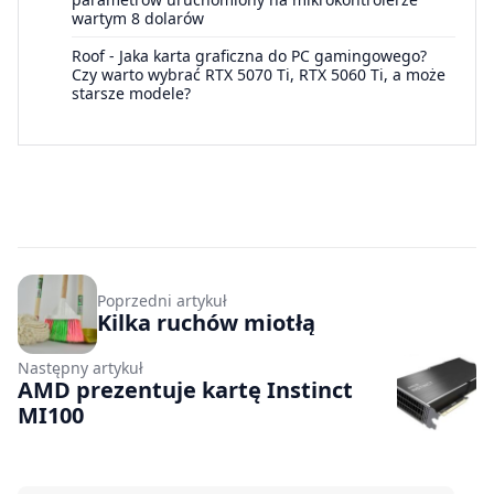
wartym 8 dolarów
Roof
-
Jaka karta graficzna do PC gamingowego?
Czy warto wybrać RTX 5070 Ti, RTX 5060 Ti, a może
starsze modele?
Poprzedni artykuł
Kilka ruchów miotłą
Następny artykuł
AMD prezentuje kartę Instinct
MI100