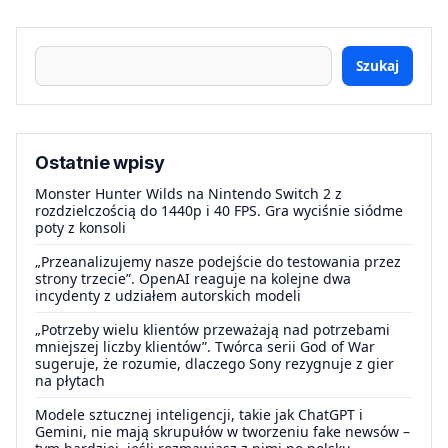
Szukaj
Ostatnie wpisy
Monster Hunter Wilds na Nintendo Switch 2 z
rozdzielczością do 1440p i 40 FPS. Gra wyciśnie siódme
poty z konsoli
„Przeanalizujemy nasze podejście do testowania przez
strony trzecie”. OpenAI reaguje na kolejne dwa
incydenty z udziałem autorskich modeli
„Potrzeby wielu klientów przeważają nad potrzebami
mniejszej liczby klientów”. Twórca serii God of War
sugeruje, że rozumie, dlaczego Sony rezygnuje z gier
na płytach
Modele sztucznej inteligencji, takie jak ChatGPT i
Gemini, nie mają skrupułów w tworzeniu fake newsów –