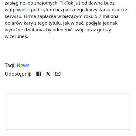
zasięg np. do znajomych. TikTok już od dawna budzi
wątpliwości pod kątem bezpiecznego korzystania dzieci z
serwisu. Firma zapłaciła w bieżącym roku 5,7 miliona
dolarów kary z tego tytułu. Jak widać, podjęła jednak
wyraźne działania, by odmienić swój coraz gorszy
wizerunek.
Tagi:
News
Udostępnij: