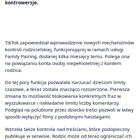
kontrowersje.
TikTok zapowiedział wprowadzenie nowych mechanizmów
kontroli rodzicielskiej, funkcjonującej w ramach usługi
Family Pairing, dodanej kilka miesięcy temu. Polega ona
na powiązaniu konta osoby niepełnoletniej z kontem
rodzica.
Do tej pory funkcja pozwalała narzucać dzieciom limity
czasowe, a teraz została znacząco rozszerzona. Pierwsza
zmiana to możliwość blokowania konkretnych fraz w
wyszukiwarce i nakładanie limitu liczby komentarzy.
Podgląd na polubione przez dziecko treści pozwoli w łatwy
sposób wyłączyć filmy z podobnymi hasztagami.
Wzrosła także kontrola nad treściami, które podopieczny
publikuje w serwisie. Rodzic może od teraz ograniczać ich