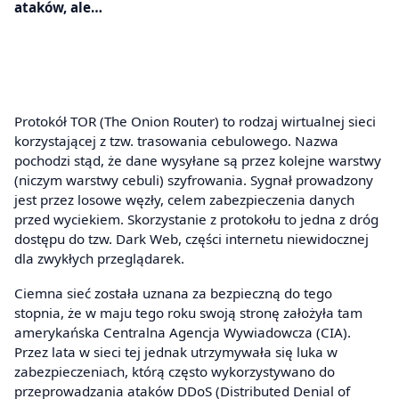
ataków, ale…
Protokół TOR (The Onion Router) to rodzaj wirtualnej sieci
korzystającej z tzw. trasowania cebulowego. Nazwa
pochodzi stąd, że dane wysyłane są przez kolejne warstwy
(niczym warstwy cebuli) szyfrowania. Sygnał prowadzony
jest przez losowe węzły, celem zabezpieczenia danych
przed wyciekiem. Skorzystanie z protokołu to jedna z dróg
dostępu do tzw. Dark Web, części internetu niewidocznej
dla zwykłych przeglądarek.
Ciemna sieć została uznana za bezpieczną do tego
stopnia, że w maju tego roku swoją stronę założyła tam
amerykańska Centralna Agencja Wywiadowcza (CIA).
Przez lata w sieci tej jednak utrzymywała się luka w
zabezpieczeniach, którą często wykorzystywano do
przeprowadzania ataków DDoS (Distributed Denial of