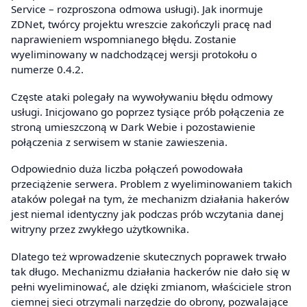
Service – rozproszona odmowa usługi). Jak inormuje
ZDNet, twórcy projektu wreszcie zakończyli pracę nad
naprawieniem wspomnianego błędu. Zostanie
wyeliminowany w nadchodzącej wersji protokołu o
numerze 0.4.2.
Częste ataki polegały na wywoływaniu błędu odmowy
usługi. Inicjowano go poprzez tysiące prób połączenia ze
stroną umieszczoną w Dark Webie i pozostawienie
połączenia z serwisem w stanie zawieszenia.
Odpowiednio duża liczba połączeń powodowała
przeciążenie serwera. Problem z wyeliminowaniem takich
ataków polegał na tym, że mechanizm działania hakerów
jest niemal identyczny jak podczas prób wczytania danej
witryny przez zwykłego użytkownika.
Dlatego też wprowadzenie skutecznych poprawek trwało
tak długo. Mechanizmu działania hackerów nie dało się w
pełni wyeliminować, ale dzięki zmianom, właściciele stron
ciemnej sieci otrzymali narzędzie do obrony, pozwalające