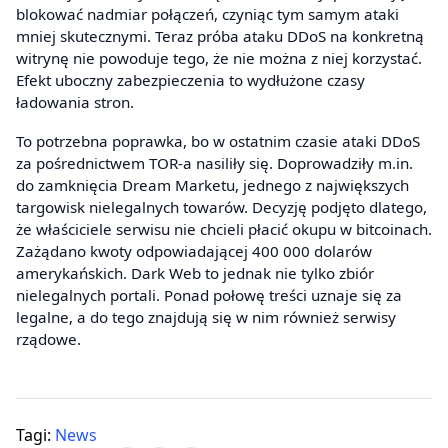
blokować nadmiar połączeń, czyniąc tym samym ataki
mniej skutecznymi. Teraz próba ataku DDoS na konkretną
witrynę nie powoduje tego, że nie można z niej korzystać.
Efekt uboczny zabezpieczenia to wydłużone czasy
ładowania stron.
To potrzebna poprawka, bo w ostatnim czasie ataki DDoS
za pośrednictwem TOR-a nasiliły się. Doprowadziły m.in.
do zamknięcia Dream Marketu, jednego z największych
targowisk nielegalnych towarów. Decyzję podjęto dlatego,
że właściciele serwisu nie chcieli płacić okupu w bitcoinach.
Zażądano kwoty odpowiadającej 400 000 dolarów
amerykańskich. Dark Web to jednak nie tylko zbiór
nielegalnych portali. Ponad połowę treści uznaje się za
legalne, a do tego znajdują się w nim również serwisy
rządowe.
Tagi:
News