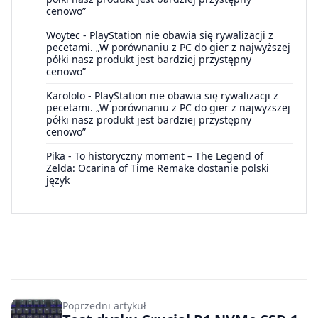
cenowo”
Woytec
-
PlayStation nie obawia się rywalizacji z
pecetami. „W porównaniu z PC do gier z najwyższej
półki nasz produkt jest bardziej przystępny
cenowo”
Karololo
-
PlayStation nie obawia się rywalizacji z
pecetami. „W porównaniu z PC do gier z najwyższej
półki nasz produkt jest bardziej przystępny
cenowo”
Pika
-
To historyczny moment – The Legend of
Zelda: Ocarina of Time Remake dostanie polski
język
Poprzedni artykuł