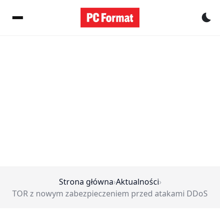
Pr
Strona główna
›
Aktualności
›
TOR z nowym zabezpieczeniem przed atakami DDoS