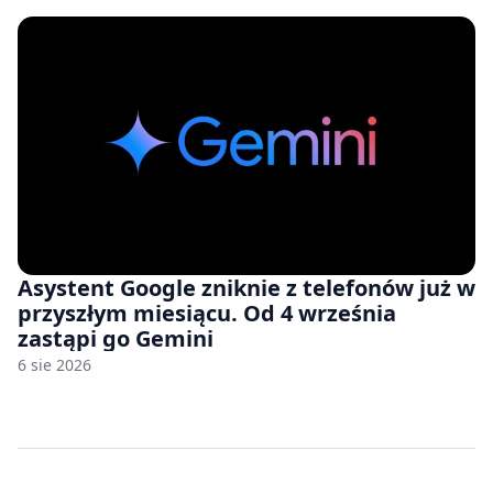
Asystent Google zniknie z telefonów już w
przyszłym miesiącu. Od 4 września
zastąpi go Gemini
6 sie 2026