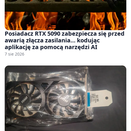
Posiadacz RTX 5090 zabezpiecza się przed
awarią złącza zasilania… kodując
aplikację za pomocą narzędzi AI
7 sie 2026