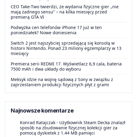
CEO Take-Two twierdzi, że wydania fizyczne gier „nie
mają żadnego sensu” – na kilka miesięcy przed
premierą GTA VI
Podwyżka cen telefonów iPhone 17 już w ten
poniedziałek? Nowe doniesienia
Switch 2 jest najszybciej sprzedającą się konsolą w
historii Nintendo. Ponad 23 miliony egzemplarzy w 13
miesięcy
Premiera serii REDMI 17. Wyświetlacz 6,9 cala, bateria
7500 mAh i dwa układy do wyboru
Meksyk idzie na wojnę sądową z Sony w związku z
zaprzestaniem produkcji fizycznych płyt z grami
Najnowsze komentarze
Konrad Ratajczak
-
Użytkownik Steam Decka znalazł
sposób na zbudowanie fizycznej kolekcji gier za
pomocą dyskietek z 1.44 MB pamięci