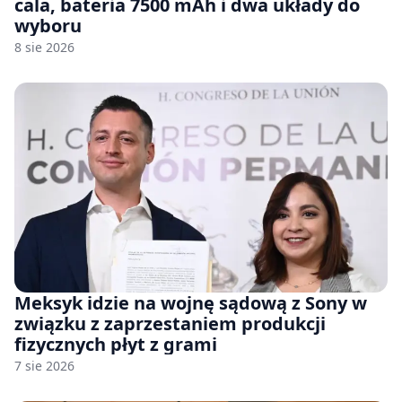
cala, bateria 7500 mAh i dwa układy do
wyboru
8 sie 2026
Meksyk idzie na wojnę sądową z Sony w
związku z zaprzestaniem produkcji
fizycznych płyt z grami
7 sie 2026