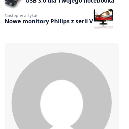
USB 3.0 dla Twojego notebooka
Następny artykuł
Nowe monitory Philips z serii V