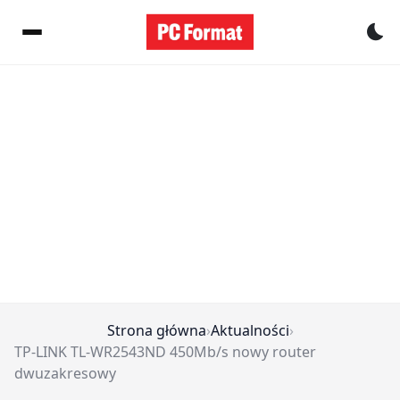
Pr
Strona główna
›
Aktualności
›
TP-LINK TL-WR2543ND 450Mb/s nowy router
dwuzakresowy