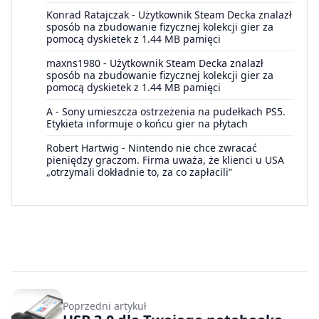
Konrad Ratajczak
-
Użytkownik Steam Decka znalazł
sposób na zbudowanie fizycznej kolekcji gier za
pomocą dyskietek z 1.44 MB pamięci
maxns1980
-
Użytkownik Steam Decka znalazł
sposób na zbudowanie fizycznej kolekcji gier za
pomocą dyskietek z 1.44 MB pamięci
A
-
Sony umieszcza ostrzeżenia na pudełkach PS5.
Etykieta informuje o końcu gier na płytach
Robert Hartwig
-
Nintendo nie chce zwracać
pieniędzy graczom. Firma uważa, że klienci u USA
„otrzymali dokładnie to, za co zapłacili”
Poprzedni artykuł