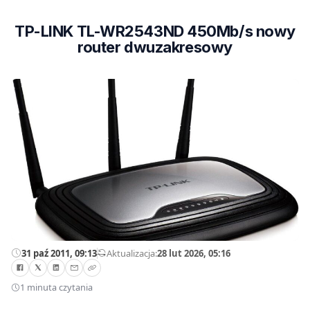
TP-LINK TL-WR2543ND 450Mb/s nowy
router dwuzakresowy
31 paź 2011, 09:13
—
Aktualizacja:
28 lut 2026, 05:16
1 minuta czytania