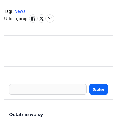
Tagi:
News
Udostępnij:
Szukaj
Ostatnie wpisy