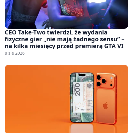
CEO Take-Two twierdzi, że wydania
fizyczne gier „nie mają żadnego sensu” –
na kilka miesięcy przed premierą GTA VI
8 sie 2026