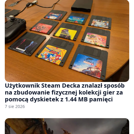
Użytkownik Steam Decka znalazł sposób
na zbudowanie fizycznej kolekcji gier za
pomocą dyskietek z 1.44 MB pamięci
7 sie 2026