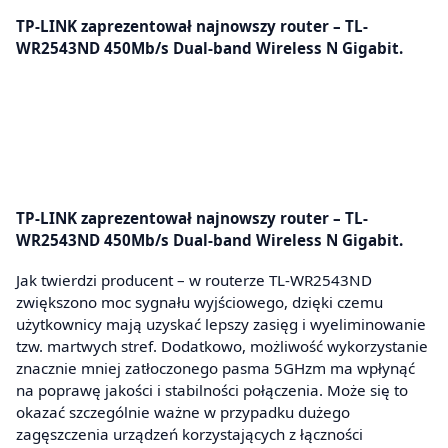
TP-LINK zaprezentował najnowszy router – TL-
WR2543ND 450Mb/s Dual-band Wireless N Gigabit.
TP-LINK zaprezentował najnowszy router – TL-
WR2543ND 450Mb/s Dual-band Wireless N Gigabit.
Jak twierdzi producent – w routerze TL-WR2543ND
zwiększono moc sygnału wyjściowego, dzięki czemu
użytkownicy mają uzyskać lepszy zasięg i wyeliminowanie
tzw. martwych stref. Dodatkowo, możliwość wykorzystanie
znacznie mniej zatłoczonego pasma 5GHzm ma wpłynąć
na poprawę jakości i stabilności połączenia. Może się to
okazać szczególnie ważne w przypadku dużego
zagęszczenia urządzeń korzystających z łączności