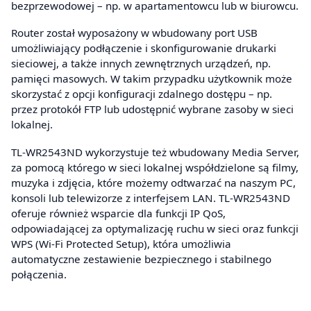
bezprzewodowej – np. w apartamentowcu lub w biurowcu.
Router został wyposażony w wbudowany port USB
umożliwiający podłączenie i skonfigurowanie drukarki
sieciowej, a także innych zewnętrznych urządzeń, np.
pamięci masowych. W takim przypadku użytkownik może
skorzystać z opcji konfiguracji zdalnego dostępu – np.
przez protokół FTP lub udostępnić wybrane zasoby w sieci
lokalnej.
TL-WR2543ND wykorzystuje też wbudowany Media Server,
za pomocą którego w sieci lokalnej współdzielone są filmy,
muzyka i zdjęcia, które możemy odtwarzać na naszym PC,
konsoli lub telewizorze z interfejsem LAN. TL-WR2543ND
oferuje również wsparcie dla funkcji IP QoS,
odpowiadającej za optymalizację ruchu w sieci oraz funkcji
WPS (Wi-Fi Protected Setup), która umożliwia
automatyczne zestawienie bezpiecznego i stabilnego
połączenia.