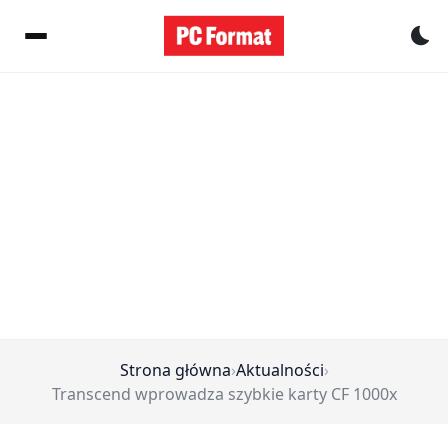
Pr
Strona główna
›
Aktualności
›
Transcend wprowadza szybkie karty CF 1000x