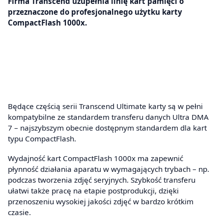
Firma Transcend uzupełnia linię kart pamięci o
przeznaczone do profesjonalnego użytku karty
CompactFlash 1000x.
Będące częścią serii Transcend Ultimate karty są w pełni
kompatybilne ze standardem transferu danych Ultra DMA
7 – najszybszym obecnie dostępnym standardem dla kart
typu CompactFlash.
Wydajność kart CompactFlash 1000x ma zapewnić
płynność działania aparatu w wymagających trybach – np.
podczas tworzenia zdjęć seryjnych. Szybkość transferu
ułatwi także pracę na etapie postprodukcji, dzięki
przenoszeniu wysokiej jakości zdjęć w bardzo krótkim
czasie.