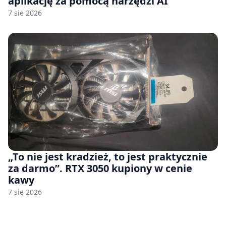
aplikację za pomocą narzędzi AI
7 sie 2026
„To nie jest kradzież, to jest praktycznie
za darmo”. RTX 3050 kupiony w cenie
kawy
7 sie 2026