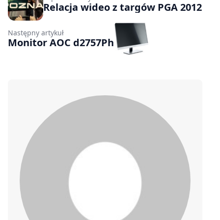
Relacja wideo z targów PGA 2012
Następny artykuł
Monitor AOC d2757Ph