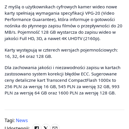
Z myślą o użytkownikach cyfrowych kamer wideo nowe
karty spełniają wymagania specyfikacji VPG-20 (Video
Performance Guarantee), która informuje o gotowości
nośnika do płynnego zapisu filmów o przepływności do 20
MB/s. Pojemność 128 GB wystarcza do zapisu wideo w
jakości Full HD, 3D, a nawet 4K UHDTV (2160p).
Karty występują w czterech wersjach pojemnościowych:
16, 32, 64 oraz 128 GB.
Dla zachowania jakości i niezawodności zapisu w kartach
zastosowano system korekcji błędów ECC. Sugerowane
ceny detaliczne kart Transcend CompactFlash 1000x to
256 PLN za wersję 16 GB, 545 PLN za wersję 32 GB, 993
PLN za wersję 64 GB oraz 1600 PLN za wersję 128 GB.
Tagi:
News
Udostępnij: