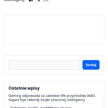
Szukaj
Ostatnie wpisy
Gaming odpowiada za zaledwie 6% przychodów AMD.
Gigant bije rekordy dzięki sztucznej inteligencji
„Zrobiliśmy zwykłe, pie****one okulary