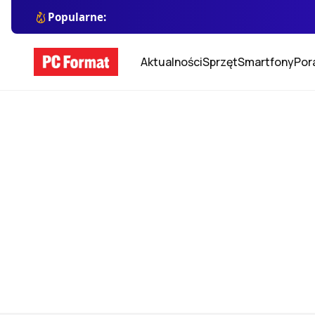
Popularne:
Aktualności
Sprzęt
Smartfony
Por