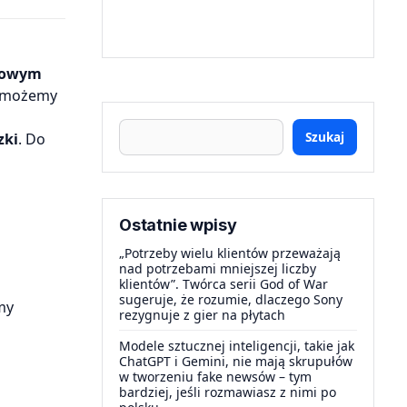
kowym
i możemy
Szukaj
zki
. Do
Ostatnie wpisy
„Potrzeby wielu klientów przeważają
nad potrzebami mniejszej liczby
klientów”. Twórca serii God of War
sugeruje, że rozumie, dlaczego Sony
my
rezygnuje z gier na płytach
Modele sztucznej inteligencji, takie jak
ChatGPT i Gemini, nie mają skrupułów
w tworzeniu fake newsów – tym
bardziej, jeśli rozmawiasz z nimi po