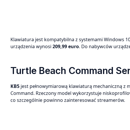
Klawiatura jest kompatybilna z systemami Windows 10
urządzenia wynosi
209,99 euro
. Do nabywców urządzen
Turtle Beach Command Ser
KB5
jest pełnowymiarową klawiaturą mechaniczną z m
Command. Rzeczony model wykorzystuje niskoprofilowe 
co szczególnie powinno zainteresować streamerów.