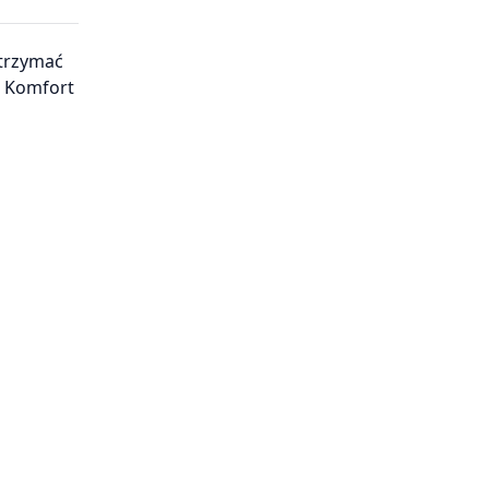
ytrzymać
. Komfort