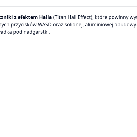
czniki z efektem Halla
(Titan Hall Effect), które powinny w
anych przycisków WASD oraz solidnej, aluminiowej obudowy
ładka pod nadgarstki.