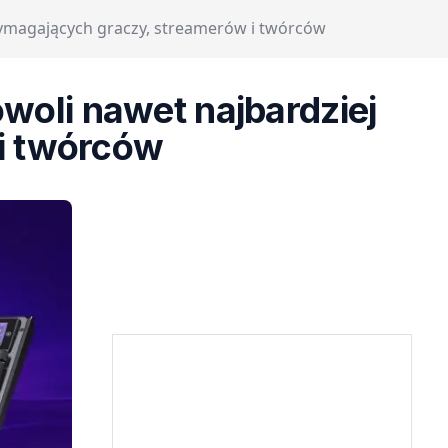
ymagających graczy, streamerów i twórców
woli nawet najbardziej
i twórców