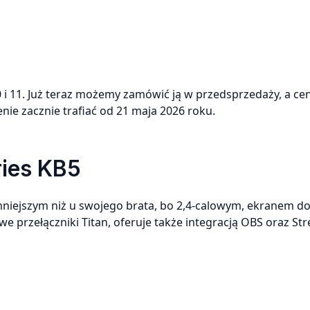
 i 11. Już teraz możemy zamówić ją w przedsprzedaży, a ce
ie zacznie trafiać od 21 maja 2026 roku.
ies KB5
niejszym niż u swojego brata, bo 2,4-calowym, ekranem 
przełączniki Titan, oferuje także integracją OBS oraz St