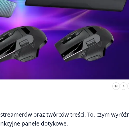
 streamerów oraz twórców treści. To, czym wyróżn
unkcyjne panele dotykowe.