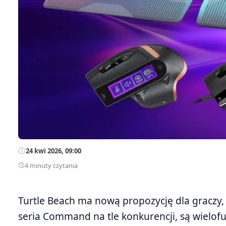
24 kwi 2026, 09:00
4 minuty czytania
Turtle Beach ma nową propozycję dla graczy,
seria Command na tle konkurencji, są wielof