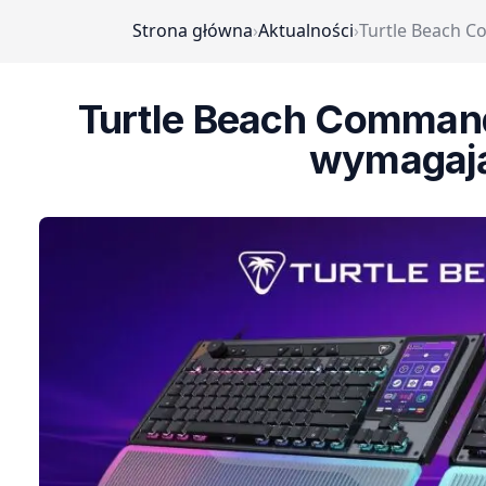
Strona główna
›
Aktualności
›
Turtle Beach C
Turtle Beach Command:
wymagają