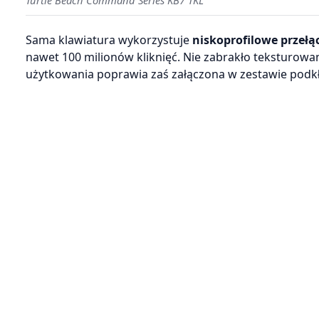
Sama klawiatura wykorzystuje
niskoprofilowe przełą
nawet 100 milionów kliknięć. Nie zabrakło teksturow
użytkowania poprawia zaś załączona w zestawie podk