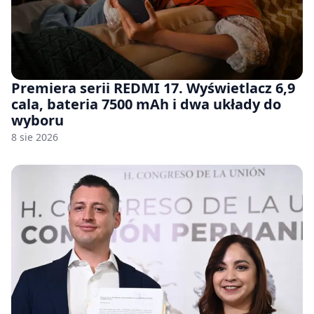
Premiera serii REDMI 17. Wyświetlacz 6,9
cala, bateria 7500 mAh i dwa układy do
wyboru
8 sie 2026