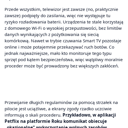
Przede wszystkim, telewizor jest zawsze (no, praktycznie
zawsze) podpięty do zasilania, więc nie występuje tu
ryzyko rozładowania baterii. Urządzenia te stale korzystają
z domowego Wi-Fi o wysokiej przepustowości, bez limitów
danych wynikających z pożytkowania się siecią
komórkową. Nawet w trybie czuwania Smart TV pozostaje
online i może potajemnie przekazywać ruch botów. Co
jednak najważniejsze, mało kto monitoruje tego typu
sprzęt pod kątem bezpieczeństwa, więc wątpliwy moralnie
proceder może być prowadzony bez większych zakłóceń.
Przewijanie długich regulaminów za pomocą strzałek na
pilocie jest uciążliwe, a ekrany zgody rzadko uczciwie
informują o skali procederu.
Przykładowo, w aplikacji
Petflix na platformie Roku komunikat obiecuje
„okazjonalne” wykorzystanie wolnych zasobów