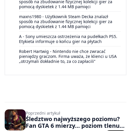
sposób na zbudowanie fizycznej kolekcji gier za
pomocą dyskietek z 1.44 MB pamięci
maxns1980
-
Użytkownik Steam Decka znalazł
sposób na zbudowanie fizycznej kolekcji gier za
pomocą dyskietek z 1.44 MB pamięci
A
-
Sony umieszcza ostrzeżenia na pudełkach PS5.
Etykieta informuje o końcu gier na płytach
Robert Hartwig
-
Nintendo nie chce zwracać
pieniędzy graczom. Firma uważa, że klienci u USA
„otrzymali dokładnie to, za co zapłacili”
Poprzedni artykuł
Śledztwo najwyższego poziomu?
Fan GTA 6 mierzy… poziom tlenu