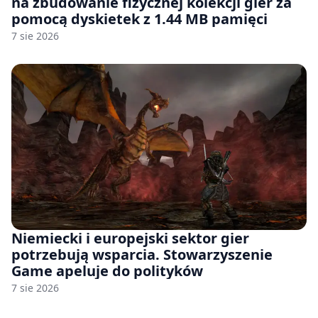
na zbudowanie fizycznej kolekcji gier za
pomocą dyskietek z 1.44 MB pamięci
7 sie 2026
Niemiecki i europejski sektor gier
potrzebują wsparcia. Stowarzyszenie
Game apeluje do polityków
7 sie 2026