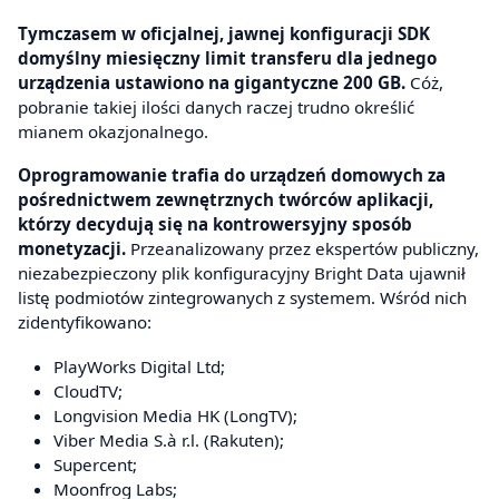
Tymczasem w oficjalnej, jawnej konfiguracji SDK
domyślny miesięczny limit transferu dla jednego
urządzenia ustawiono na gigantyczne 200 GB.
Cóż,
pobranie takiej ilości danych raczej trudno określić
mianem okazjonalnego.
Oprogramowanie trafia do urządzeń domowych za
pośrednictwem zewnętrznych twórców aplikacji,
którzy decydują się na kontrowersyjny sposób
monetyzacji.
Przeanalizowany przez ekspertów publiczny,
niezabezpieczony plik konfiguracyjny Bright Data ujawnił
listę podmiotów zintegrowanych z systemem. Wśród nich
zidentyfikowano:
PlayWorks Digital Ltd;
CloudTV;
Longvision Media HK (LongTV);
Viber Media S.à r.l. (Rakuten);
Supercent;
Moonfrog Labs;