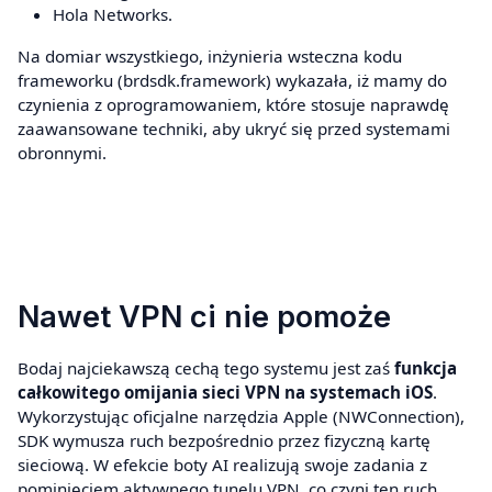
Hola Networks.
Na domiar wszystkiego, inżynieria wsteczna kodu
frameworku (brdsdk.framework) wykazała, iż mamy do
czynienia z oprogramowaniem, które stosuje naprawdę
zaawansowane techniki, aby ukryć się przed systemami
obronnymi.
Nawet VPN ci nie pomoże
Bodaj najciekawszą cechą tego systemu jest zaś
funkcja
całkowitego omijania sieci VPN na systemach iOS
.
Wykorzystując oficjalne narzędzia Apple (NWConnection),
SDK wymusza ruch bezpośrednio przez fizyczną kartę
sieciową. W efekcie boty AI realizują swoje zadania z
pominięciem aktywnego tunelu VPN, co czyni ten ruch