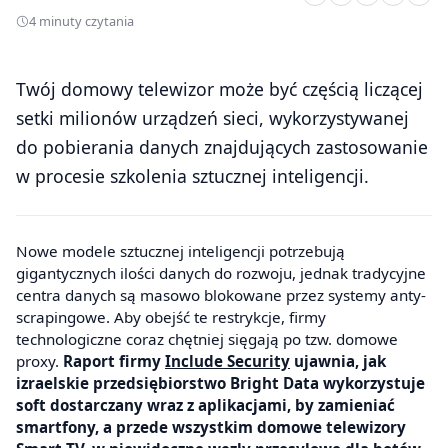
4 minuty czytania
Twój domowy telewizor może być częścią liczącej
setki milionów urządzeń sieci, wykorzystywanej
do pobierania danych znajdujących zastosowanie
w procesie szkolenia sztucznej inteligencji.
Nowe modele sztucznej inteligencji potrzebują
gigantycznych ilości danych do rozwoju, jednak tradycyjne
centra danych są masowo blokowane przez systemy anty-
scrapingowe. Aby obejść te restrykcje, firmy
technologiczne coraz chętniej sięgają po tzw. domowe
proxy.
Raport firmy
Include Security
ujawnia, jak
izraelskie przedsiębiorstwo Bright Data wykorzystuje
soft dostarczany wraz z aplikacjami, by zamieniać
smartfony, a przede wszystkim domowe telewizory