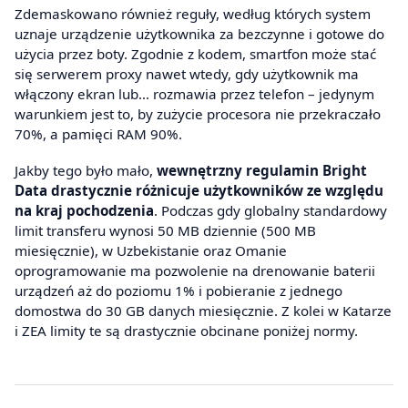
Zdemaskowano również reguły, według których system
uznaje urządzenie użytkownika za bezczynne i gotowe do
użycia przez boty. Zgodnie z kodem, smartfon może stać
się serwerem proxy nawet wtedy, gdy użytkownik ma
włączony ekran lub… rozmawia przez telefon – jedynym
warunkiem jest to, by zużycie procesora nie przekraczało
70%, a pamięci RAM 90%.
Jakby tego było mało,
wewnętrzny regulamin Bright
Data drastycznie różnicuje użytkowników ze względu
na kraj pochodzenia
. Podczas gdy globalny standardowy
limit transferu wynosi 50 MB dziennie (500 MB
miesięcznie), w Uzbekistanie oraz Omanie
oprogramowanie ma pozwolenie na drenowanie baterii
urządzeń aż do poziomu 1% i pobieranie z jednego
domostwa do 30 GB danych miesięcznie. Z kolei w Katarze
i ZEA limity te są drastycznie obcinane poniżej normy.