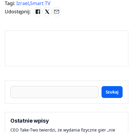
Tagi:
Izrael
,
Smart TV
Udostępnij:
Szukaj
Ostatnie wpisy
CEO Take-Two twierdzi, że wydania fizyczne gier „nie