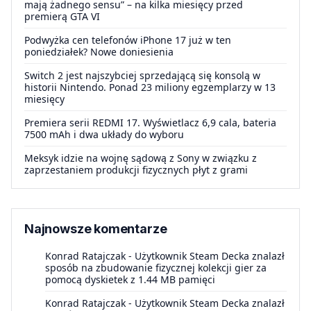
mają żadnego sensu” – na kilka miesięcy przed
premierą GTA VI
Podwyżka cen telefonów iPhone 17 już w ten
poniedziałek? Nowe doniesienia
Switch 2 jest najszybciej sprzedającą się konsolą w
historii Nintendo. Ponad 23 miliony egzemplarzy w 13
miesięcy
Premiera serii REDMI 17. Wyświetlacz 6,9 cala, bateria
7500 mAh i dwa układy do wyboru
Meksyk idzie na wojnę sądową z Sony w związku z
zaprzestaniem produkcji fizycznych płyt z grami
Najnowsze komentarze
Konrad Ratajczak
-
Użytkownik Steam Decka znalazł
sposób na zbudowanie fizycznej kolekcji gier za
pomocą dyskietek z 1.44 MB pamięci
Konrad Ratajczak
-
Użytkownik Steam Decka znalazł