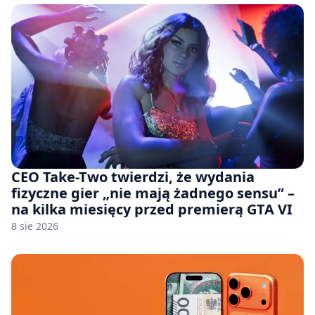
CEO Take-Two twierdzi, że wydania
fizyczne gier „nie mają żadnego sensu” –
na kilka miesięcy przed premierą GTA VI
8 sie 2026