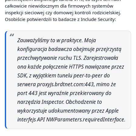
całkowicie niewidocznym dla firmowych systemów
inspekcji sieciowej czy domowej kontroli rodzicielskiej.
Osobiście potwierdzili to badacze z Include Security:
Zauważyliśmy to w praktyce. Moja
konfiguracja badawcza obejmuje przejrzystą
przechwytywanie ruchu TLS. Zarejestrowała
ona każde połączenie HTTPS nawiązane przez
SDK, z wyjątkiem tunelu peer-to-peer do
serwera proxyjs.brdtnet.com:443, mimo że
port 443 jest wyraźnie przekierowany do
narzędzia Inspector. Obchodzenie to
wykorzystuje udokumentowany przez Apple
interfejs API NWParameters.requiredInterface.