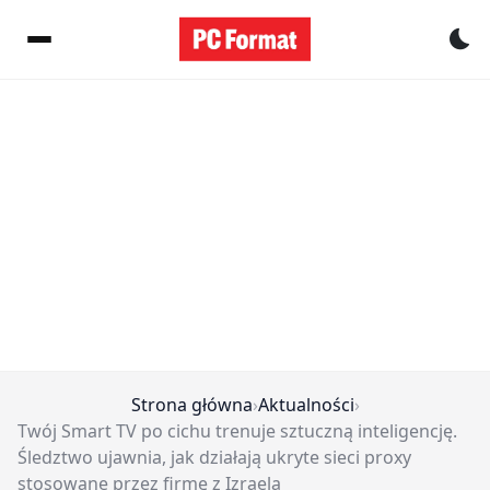
Pr
Strona główna
›
Aktualności
›
Twój Smart TV po cichu trenuje sztuczną inteligencję.
Śledztwo ujawnia, jak działają ukryte sieci proxy
stosowane przez firmę z Izraela