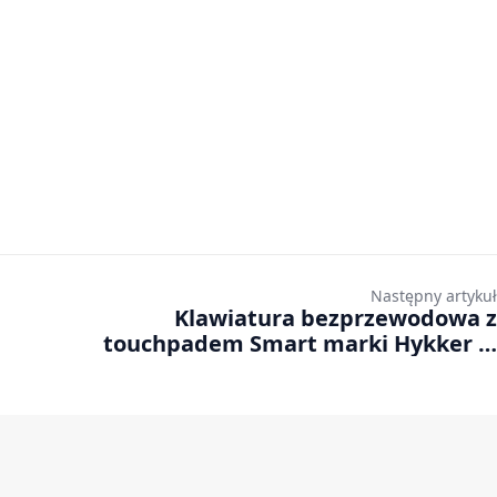
Następny artykuł
Klawiatura bezprzewodowa z
touchpadem Smart marki Hykker w
Biedronce