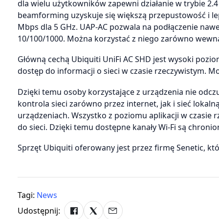
dla wielu użytkowników zapewni działanie w trybie 2.4 
beamforming uzyskuje się większą przepustowość i lep
Mbps dla 5 GHz. UAP-AC pozwala na podłączenie nawet
10/100/1000. Można korzystać z niego zarówno wewnąt
Główną cechą Ubiquiti UniFi AC SHD jest wysoki pozi
dostęp do informacji o sieci w czasie rzeczywistym. 
Dzięki temu osoby korzystające z urządzenia nie odcz
kontrola sieci zarówno przez internet, jak i sieć loka
urządzeniach. Wszystko z poziomu aplikacji w czasie 
do sieci. Dzięki temu dostępne kanały Wi-Fi są chroni
Sprzęt Ubiquiti oferowany jest przez firmę Senetic, k
Tagi:
News
Udostępnij: