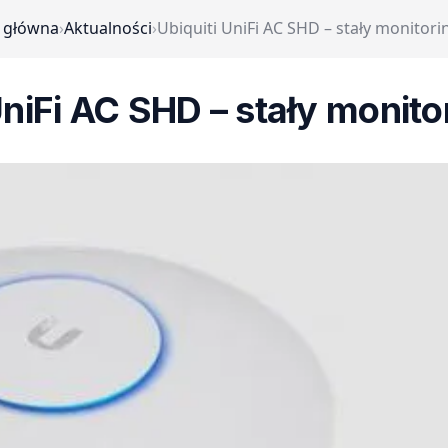
 główna
›
Aktualności
›
Ubiquiti UniFi AC SHD – stały monitori
UniFi AC SHD – stały monito