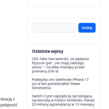
Szukaj
Ostatnie wpisy
CEO Take-Two twierdzi, że wydania
fizyczne gier „nie mają żadnego
sensu” – na kilka miesięcy przed
premierą GTA VI
Podwyżka cen telefonów iPhone 17
już w ten poniedziałek? Nowe
doniesienia
Switch 2 jest najszybciej sprzedającą
ikację z
się konsolą w historii Nintendo. Ponad
23 miliony egzemplarzy w 13 miesięcy
wydajność