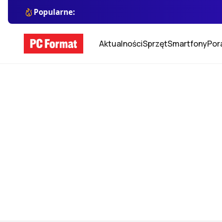
Popularne:
Aktualności
Sprzęt
Smartfony
Por