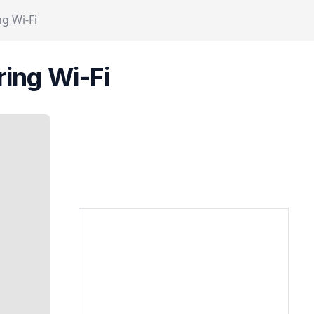
ng Wi-Fi
ring Wi-Fi