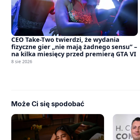
CEO Take-Two twierdzi, że wydania
fizyczne gier „nie mają żadnego sensu” –
na kilka miesięcy przed premierą GTA VI
8 sie 2026
Może Ci się spodobać