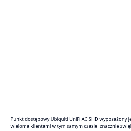
Punkt dostępowy Ubiquiti UniFi AC SHD wyposażony j
wieloma klientami w tym samym czasie, znacznie zwi