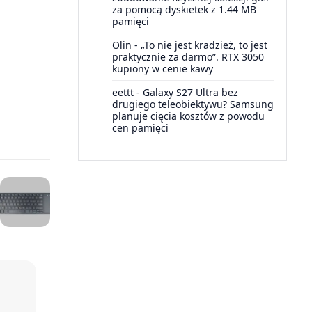
za pomocą dyskietek z 1.44 MB
pamięci
Olin
-
„To nie jest kradzież, to jest
praktycznie za darmo”. RTX 3050
kupiony w cenie kawy
eettt
-
Galaxy S27 Ultra bez
drugiego teleobiektywu? Samsung
planuje cięcia kosztów z powodu
cen pamięci