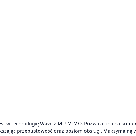
est w technologię Wave 2 MU-MIMO. Pozwala ona na komun
ększając przepustowość oraz poziom obsługi. Maksymalną 