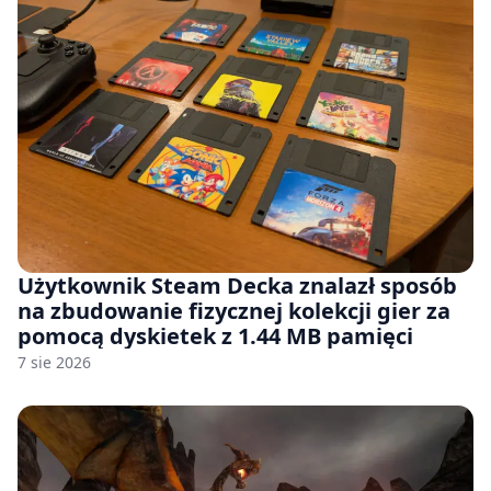
Użytkownik Steam Decka znalazł sposób
na zbudowanie fizycznej kolekcji gier za
pomocą dyskietek z 1.44 MB pamięci
7 sie 2026