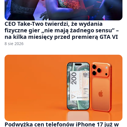
CEO Take-Two twierdzi, że wydania
fizyczne gier „nie mają żadnego sensu” –
na kilka miesięcy przed premierą GTA VI
8 sie 2026
Podwyżka cen telefonów iPhone 17 już w