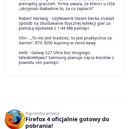
pieniędzy graczom. Firma uważa, że klienci u USA
„otrzymali dokładnie to, za co zapłacili”
Robert Hartwig
-
Użytkownik Steam Decka znalazł
sposób na zbudowanie fizycznej kolekcji gier za
pomocą dyskietek z 1.44 MB pamięci
Olin
-
„To nie jest kradzież, to jest praktycznie za
darmo”. RTX 3050 kupiony w cenie kawy
eettt
-
Galaxy S27 Ultra bez drugiego
teleobiektywu? Samsung planuje cięcia kosztów z
powodu cen pamięci
Poprzedni artykuł
Firefox 4 oficjalnie gotowy do
pobrania!