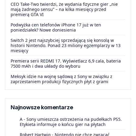
CEO Take-Two twierdzi, że wydania fizyczne gier „nie
mają żadnego sensu” – na kilka miesięcy przed
premierą GTA VI
Podwyżka cen telefonów iPhone 17 już w ten
poniedziałek? Nowe doniesienia
Switch 2 jest najszybciej sprzedającą się konsolą w
historii Nintendo. Ponad 23 miliony egzemplarzy w 13
miesięcy
Premiera serii REDMI 17. Wyświetlacz 6,9 cala, bateria
7500 mAh i dwa układy do wyboru
Meksyk idzie na wojnę sądową z Sony w związku z
zaprzestaniem produkcji fizycznych płyt z grami
Najnowsze komentarze
A
-
Sony umieszcza ostrzeżenia na pudełkach PS5.
Etykieta informuje o końcu gier na płytach
Robert Hartwig
-
Nintendo nie chce zwracać