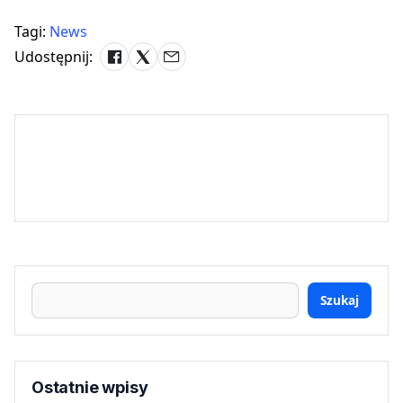
Tagi:
News
Udostępnij:
Szukaj
Ostatnie wpisy