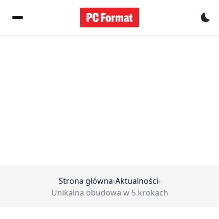
Pr
Strona główna
›
Aktualności
›
Unikalna obudowa w 5 krokach