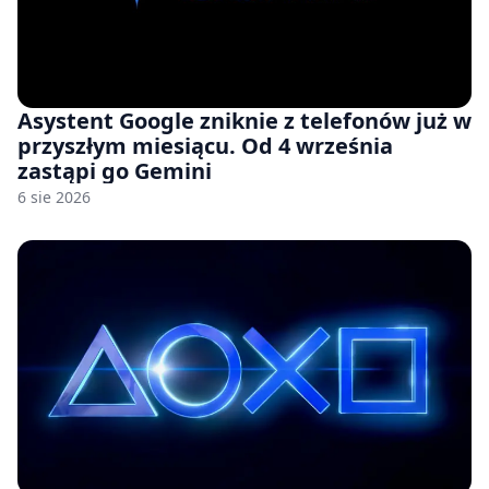
Asystent Google zniknie z telefonów już w
przyszłym miesiącu. Od 4 września
zastąpi go Gemini
6 sie 2026