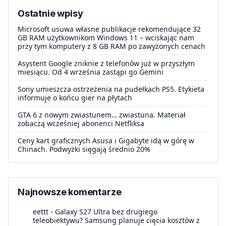
Ostatnie wpisy
Microsoft usuwa własne publikacje rekomendujące 32
GB RAM użytkownikom Windows 11 – wciskając nam
przy tym komputery z 8 GB RAM po zawyżonych cenach
Asystent Google zniknie z telefonów już w przyszłym
miesiącu. Od 4 września zastąpi go Gemini
Sony umieszcza ostrzeżenia na pudełkach PS5. Etykieta
informuje o końcu gier na płytach
GTA 6 z nowym zwiastunem… zwiastuna. Materiał
zobaczą wcześniej abonenci Netfliksa
Ceny kart graficznych Asusa i Gigabyte idą w górę w
Chinach. Podwyżki sięgają średnio 20%
Najnowsze komentarze
eettt
-
Galaxy S27 Ultra bez drugiego
teleobiektywu? Samsung planuje cięcia kosztów z