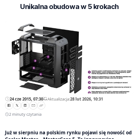
Unikalna obudowa w 5 krokach
24 cze 2015, 07:30
—
Aktualizacja:
28 lut 2026, 10:31
2 minuty czytania
Już w sierpniu na polskim rynku pojawi się nowość od