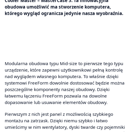
Cooler Master – MasterCase 5. Ta innowacyjna
obudowa umożliwić ma stworzenie komputera,
którego wygląd ogranicza jedynie nasza wyobraźnia.
Modularna obudowa typu Mid-size to pierwsze tego typu
urządzenie, które zapewni użytkownikowi pełną kontrolę
nad wyglądem własnego komputera. To właśnie dzięki
systemowi FreeForm dowolnie dostosować będzie można
poszczególne komponenty naszej obudowy. Dzięki
łatwemu łączeniu FreeForm pozwala na dowolne
dopasowanie lub usuwanie elementów obudowy.
Pierwszym z nich jest panel z możliwością szybkiego
montażu na zatrzask. Dzięki niemu szybko i łatwo
umieścimy w nim wentylatory, dyski twarde czy pojemniki