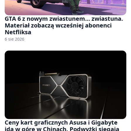
GTA 6 z nowym zwiastunem… zwiastuna.
Materiał zobaczą wcześniej abonenci
Netfliksa
6 sie 2026
Ceny kart graficznych Asusa i Gigabyte
idą w górę w Chinach. Podwyżki sięgają