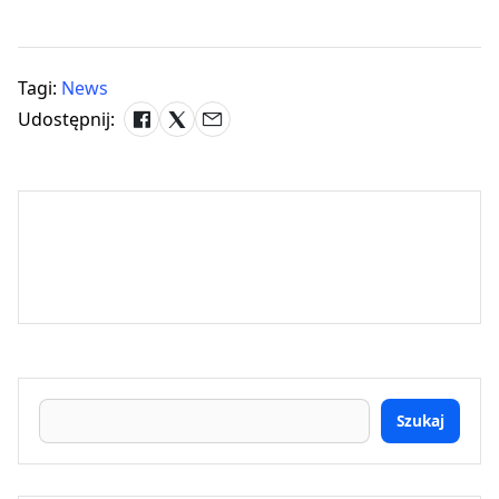
Tagi:
News
Udostępnij:
Szukaj