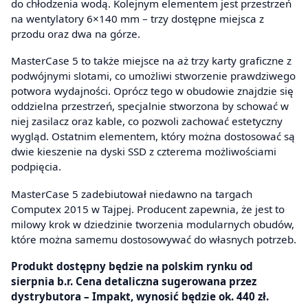
do chłodzenia wodą. Kolejnym elementem jest przestrzeń
na wentylatory 6×140 mm – trzy dostępne miejsca z
przodu oraz dwa na górze.
MasterCase 5 to także miejsce na aż trzy karty graficzne z
podwójnymi slotami, co umożliwi stworzenie prawdziwego
potwora wydajności. Oprócz tego w obudowie znajdzie się
oddzielna przestrzeń, specjalnie stworzona by schować w
niej zasilacz oraz kable, co pozwoli zachować estetyczny
wygląd. Ostatnim elementem, który można dostosować są
dwie kieszenie na dyski SSD z czterema możliwościami
podpięcia.
MasterCase 5 zadebiutował niedawno na targach
Computex 2015 w Tajpej. Producent zapewnia, że jest to
milowy krok w dziedzinie tworzenia modularnych obudów,
które można samemu dostosowywać do własnych potrzeb.
Produkt dostępny będzie na polskim rynku od
sierpnia b.r. Cena detaliczna sugerowana przez
dystrybutora – Impakt, wynosić będzie ok. 440 zł.