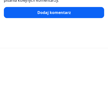
pisania kolejnych komentarzy.
Dodaj komentarz