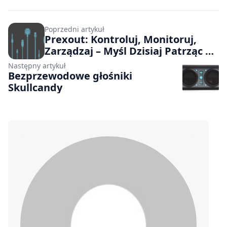
Poprzedni artykuł
Prexout: Kontroluj, Monitoruj,
Zarządzaj – Myśl Dzisiaj Patrząc na
Jutro
Następny artykuł
Bezprzewodowe głośniki
Skullcandy