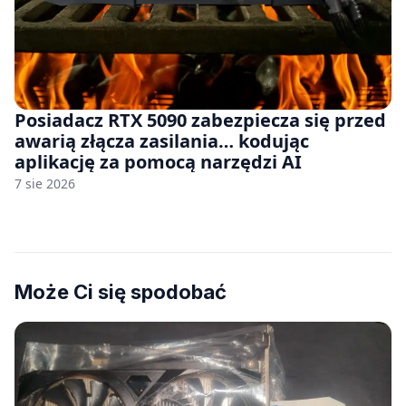
Posiadacz RTX 5090 zabezpiecza się przed
awarią złącza zasilania… kodując
aplikację za pomocą narzędzi AI
7 sie 2026
Może Ci się spodobać