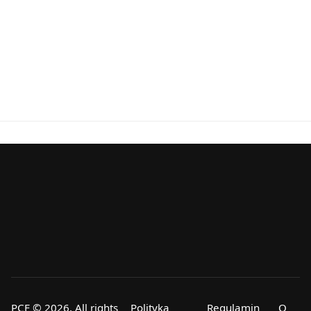
PCF © 2026, All rights
Polityka
Regulamin
O