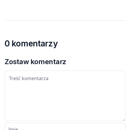
zawyżonych cenach
0 komentarzy
Zostaw komentarz