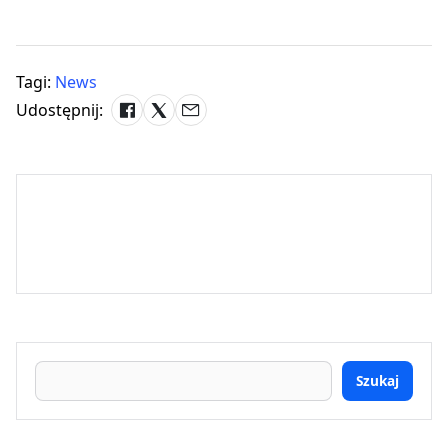
Tagi:
News
Udostępnij:
Szukaj