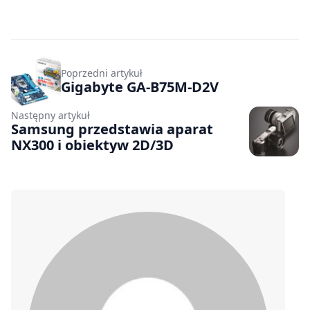
Poprzedni artykuł
Gigabyte GA-B75M-D2V
Następny artykuł
Samsung przedstawia aparat
NX300 i obiektyw 2D/3D