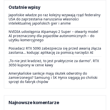
Ostatnie wpisy
Japońskie władze po raz kolejny wzywają rząd federalny
USA do zaprzestania naruszania własności
intelektualnej japońskich gier i anime
NVIDIA udostępnia Alpamayo 2 Super – otwarty model
AI przeznaczony dla pojazdów autonomicznych – do
użytku komercyjnego
Posiadacz RTX 5090 zabezpiecza się przed awarią złącza
zasilania… kodując aplikację za pomocą narzędzi AI
„To nie jest kradzież, to jest praktycznie za darmo”. RTX
3050 kupiony w cenie kawy
Amerykańskie sankcje mają skutek odwrotny do
zamierzonego? Samsung i SK Hynix sięgają po chiński
sprzęt do fabryk chipów
Najnowsze komentarze