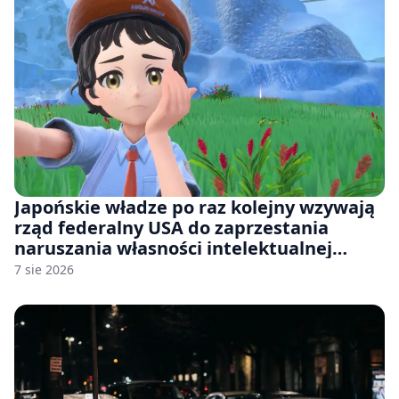
Japońskie władze po raz kolejny wzywają
rząd federalny USA do zaprzestania
naruszania własności intelektualnej
japońskich gier i anime
7 sie 2026