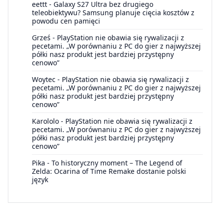
eettt
-
Galaxy S27 Ultra bez drugiego
teleobiektywu? Samsung planuje cięcia kosztów z
powodu cen pamięci
Grześ
-
PlayStation nie obawia się rywalizacji z
pecetami. „W porównaniu z PC do gier z najwyższej
półki nasz produkt jest bardziej przystępny
cenowo”
Woytec
-
PlayStation nie obawia się rywalizacji z
pecetami. „W porównaniu z PC do gier z najwyższej
półki nasz produkt jest bardziej przystępny
cenowo”
Karololo
-
PlayStation nie obawia się rywalizacji z
pecetami. „W porównaniu z PC do gier z najwyższej
półki nasz produkt jest bardziej przystępny
cenowo”
Pika
-
To historyczny moment – The Legend of
Zelda: Ocarina of Time Remake dostanie polski
język