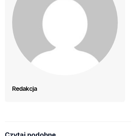
Redakcja
Czytaj podobne