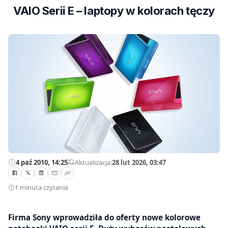
VAIO Serii E – laptopy w kolorach tęczy
4 paź 2010, 14:25
—
Aktualizacja:
28 lut 2026, 03:47
1 minuta czytania
Firma Sony wprowadziła do oferty nowe kolorowe