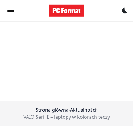
Pr
Strona główna
›
Aktualności
›
VAIO Serii E – laptopy w kolorach tęczy