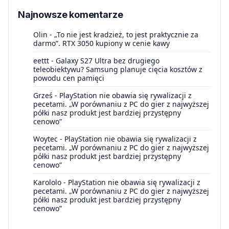
Najnowsze komentarze
Olin
-
„To nie jest kradzież, to jest praktycznie za
darmo”. RTX 3050 kupiony w cenie kawy
eettt
-
Galaxy S27 Ultra bez drugiego
teleobiektywu? Samsung planuje cięcia kosztów z
powodu cen pamięci
Grześ
-
PlayStation nie obawia się rywalizacji z
pecetami. „W porównaniu z PC do gier z najwyższej
półki nasz produkt jest bardziej przystępny
cenowo”
Woytec
-
PlayStation nie obawia się rywalizacji z
pecetami. „W porównaniu z PC do gier z najwyższej
półki nasz produkt jest bardziej przystępny
cenowo”
Karololo
-
PlayStation nie obawia się rywalizacji z
pecetami. „W porównaniu z PC do gier z najwyższej
półki nasz produkt jest bardziej przystępny
cenowo”