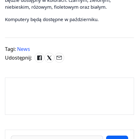
będzie dostępny w kolorach: czarnym, zielonym,
niebieskim, różowym, fioletowym oraz białym.
Komputery będą dostępne w październiku.
Tagi:
News
Udostępnij: