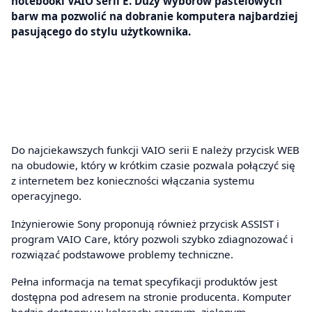
notebooki VAIO serii E. Duży wyborów pastelowych
barw ma pozwolić na dobranie komputera najbardziej
pasującego do stylu użytkownika.
Do najciekawszych funkcji VAIO serii E należy przycisk WEB
na obudowie, który w krótkim czasie pozwala połączyć się
z internetem bez konieczności włączania systemu
operacyjnego.
Inżynierowie Sony proponują również przycisk ASSIST i
program VAIO Care, który pozwoli szybko zdiagnozować i
rozwiązać podstawowe problemy techniczne.
Pełna informacja na temat specyfikacji produktów jest
dostępna pod adresem na stronie producenta. Komputer