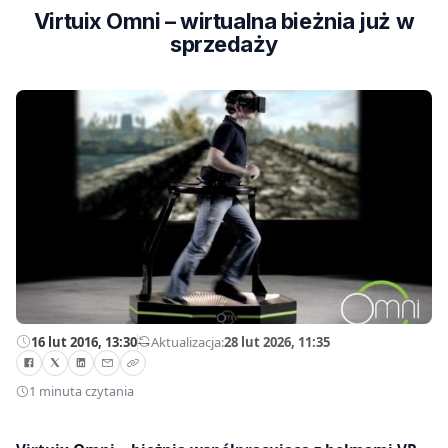
Virtuix Omni – wirtualna bieżnia już w
sprzedaży
16 lut 2016, 13:30
—
Aktualizacja:
28 lut 2026, 11:35
1 minuta czytania