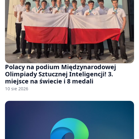
Polacy na podium Międzynarodowej
Olimpiady Sztucznej Inteligencji! 3.
miejsce na świecie i 8 medali
10 sie 2026