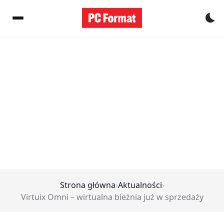
Pr
Strona główna
›
Aktualności
›
Virtuix Omni – wirtualna bieżnia już w sprzedaży