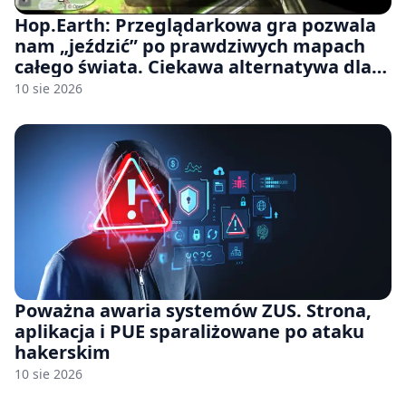
Hop.Earth: Przeglądarkowa gra pozwala
nam „jeździć” po prawdziwych mapach
całego świata. Ciekawa alternatywa dla
Google Street View
10 sie 2026
Poważna awaria systemów ZUS. Strona,
aplikacja i PUE sparaliżowane po ataku
hakerskim
10 sie 2026