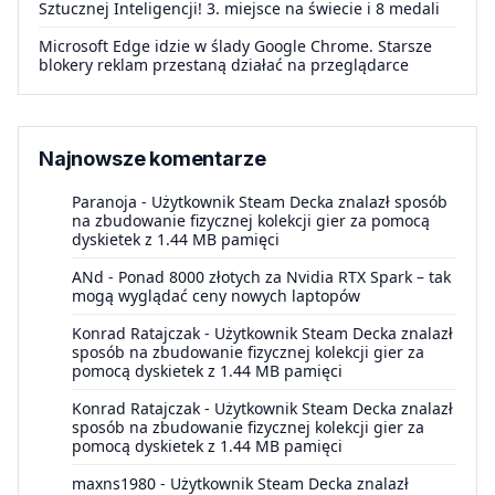
Sztucznej Inteligencji! 3. miejsce na świecie i 8 medali
Microsoft Edge idzie w ślady Google Chrome. Starsze
blokery reklam przestaną działać na przeglądarce
Najnowsze komentarze
Paranoja
-
Użytkownik Steam Decka znalazł sposób
na zbudowanie fizycznej kolekcji gier za pomocą
dyskietek z 1.44 MB pamięci
ANd
-
Ponad 8000 złotych za Nvidia RTX Spark – tak
mogą wyglądać ceny nowych laptopów
Konrad Ratajczak
-
Użytkownik Steam Decka znalazł
sposób na zbudowanie fizycznej kolekcji gier za
pomocą dyskietek z 1.44 MB pamięci
Konrad Ratajczak
-
Użytkownik Steam Decka znalazł
sposób na zbudowanie fizycznej kolekcji gier za
pomocą dyskietek z 1.44 MB pamięci
maxns1980
-
Użytkownik Steam Decka znalazł