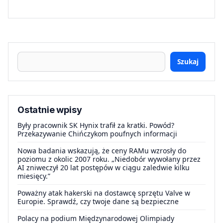
Szukaj
Ostatnie wpisy
Były pracownik SK Hynix trafił za kratki. Powód?
Przekazywanie Chińczykom poufnych informacji
Nowa badania wskazują, że ceny RAMu wzrosły do
poziomu z okolic 2007 roku. „Niedobór wywołany przez
AI zniweczył 20 lat postępów w ciągu zaledwie kilku
miesięcy.”
Poważny atak hakerski na dostawcę sprzętu Valve w
Europie. Sprawdź, czy twoje dane są bezpieczne
Polacy na podium Międzynarodowej Olimpiady