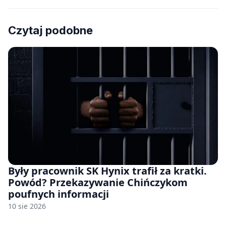
Czytaj podobne
Były pracownik SK Hynix trafił za kratki.
Powód? Przekazywanie Chińczykom
poufnych informacji
10 sie 2026