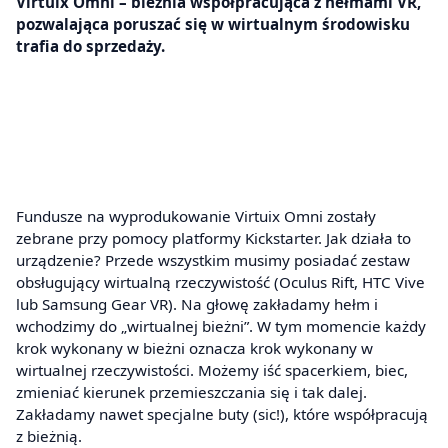
Virtuix Omni – bieżnia współpracująca z hełmami VR,
pozwalająca poruszać się w wirtualnym środowisku
trafia do sprzedaży.
Fundusze na wyprodukowanie Virtuix Omni zostały
zebrane przy pomocy platformy Kickstarter. Jak działa to
urządzenie? Przede wszystkim musimy posiadać zestaw
obsługujący wirtualną rzeczywistość (Oculus Rift, HTC Vive
lub Samsung Gear VR). Na głowę zakładamy hełm i
wchodzimy do „wirtualnej bieżni”. W tym momencie każdy
krok wykonany w bieżni oznacza krok wykonany w
wirtualnej rzeczywistości. Możemy iść spacerkiem, biec,
zmieniać kierunek przemieszczania się i tak dalej.
Zakładamy nawet specjalne buty (sic!), które współpracują
z bieżnią.