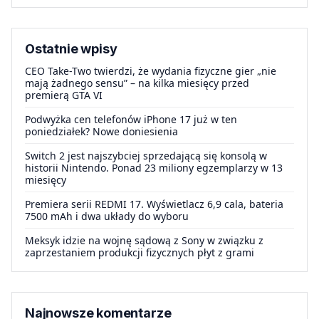
Ostatnie wpisy
CEO Take-Two twierdzi, że wydania fizyczne gier „nie
mają żadnego sensu” – na kilka miesięcy przed
premierą GTA VI
Podwyżka cen telefonów iPhone 17 już w ten
poniedziałek? Nowe doniesienia
Switch 2 jest najszybciej sprzedającą się konsolą w
historii Nintendo. Ponad 23 miliony egzemplarzy w 13
miesięcy
Premiera serii REDMI 17. Wyświetlacz 6,9 cala, bateria
7500 mAh i dwa układy do wyboru
Meksyk idzie na wojnę sądową z Sony w związku z
zaprzestaniem produkcji fizycznych płyt z grami
Najnowsze komentarze