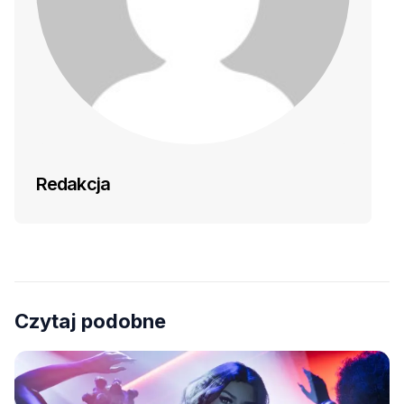
Redakcja
Czytaj podobne