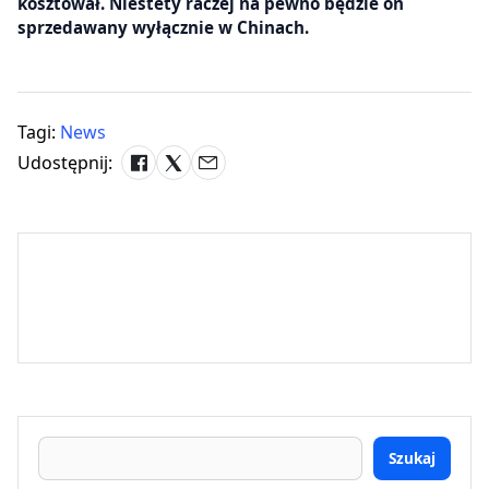
kosztował. Niestety raczej na pewno będzie on
sprzedawany wyłącznie w Chinach.
Tagi:
News
Udostępnij:
Szukaj