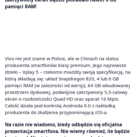
pamięci RAM!
Vivo nie jest znane w Polsce, ale w Chinach na status
producenta smartfonów klasy premium. Jego najnowsze
dzieło – Xplay 5 – rzekomo miażdży swoją specyfikacją, na
którą składają się: układ Snapdragon 820, 4 lub 6 GB
pamięci RAM (w zależności od wersji), 64 GB wbudowanej
przestrzeni dyskowej, podwójnie zakrzywiony 5,5-calowy
ekran o rozdzielczości Quad HD oraz aparat 16 Mpix.
Całość działa pod kontrolą Androida 6.0 z nakładką
producenta do złudzenia przypominającą iOS-a.
Na razie nie wiadomo, kiedy odbędzie się oficjalna
prezentacja smartfona. Nie wiemy również, ile będzie