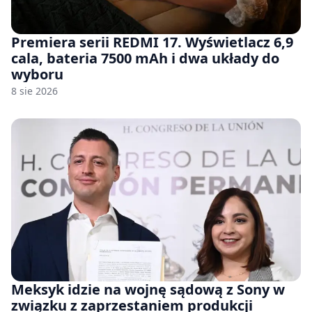
Premiera serii REDMI 17. Wyświetlacz 6,9
cala, bateria 7500 mAh i dwa układy do
wyboru
8 sie 2026
Meksyk idzie na wojnę sądową z Sony w
związku z zaprzestaniem produkcji