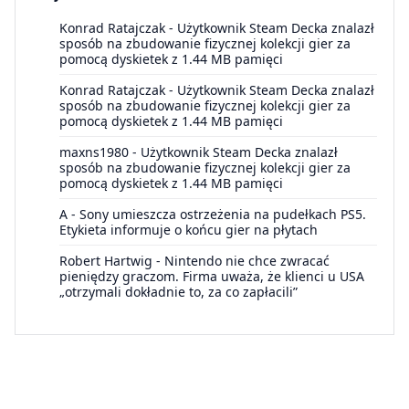
Konrad Ratajczak
-
Użytkownik Steam Decka znalazł
sposób na zbudowanie fizycznej kolekcji gier za
pomocą dyskietek z 1.44 MB pamięci
Konrad Ratajczak
-
Użytkownik Steam Decka znalazł
sposób na zbudowanie fizycznej kolekcji gier za
pomocą dyskietek z 1.44 MB pamięci
maxns1980
-
Użytkownik Steam Decka znalazł
sposób na zbudowanie fizycznej kolekcji gier za
pomocą dyskietek z 1.44 MB pamięci
A
-
Sony umieszcza ostrzeżenia na pudełkach PS5.
Etykieta informuje o końcu gier na płytach
Robert Hartwig
-
Nintendo nie chce zwracać
pieniędzy graczom. Firma uważa, że klienci u USA
„otrzymali dokładnie to, za co zapłacili”