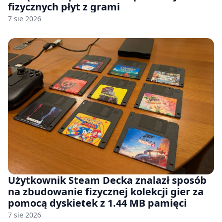
fizycznych płyt z grami
7 sie 2026
Użytkownik Steam Decka znalazł sposób
na zbudowanie fizycznej kolekcji gier za
pomocą dyskietek z 1.44 MB pamięci
7 sie 2026