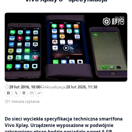
29 lut 2016, 10:00
—
Aktualizacja:
28 lut 2026, 11:38
1 minuta czytania
Do sieci wyciekła specyfikacja techniczna smartfona
Vivo Xplay. Urządzenie wyposażone w podwójnie
zakrzywiony ekran będzie posiadało nawet 6 GB