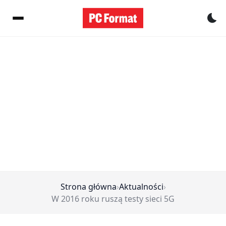
Pr
Strona główna
›
Aktualności
›
W 2016 roku ruszą testy sieci 5G