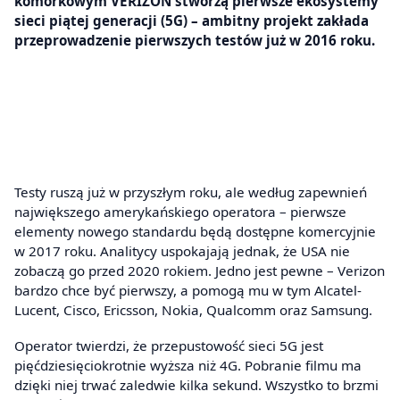
komórkowym VERIZON stworzą pierwsze ekosystemy
sieci piątej generacji (5G) – ambitny projekt zakłada
przeprowadzenie pierwszych testów już w 2016 roku.
Testy ruszą już w przyszłym roku, ale według zapewnień
największego amerykańskiego operatora – pierwsze
elementy nowego standardu będą dostępne komercyjnie
w 2017 roku. Analitycy uspokajają jednak, że USA nie
zobaczą go przed 2020 rokiem. Jedno jest pewne – Verizon
bardzo chce być pierwszy, a pomogą mu w tym Alcatel-
Lucent, Cisco, Ericsson, Nokia, Qualcomm oraz Samsung.
Operator twierdzi, że przepustowość sieci 5G jest
pięćdziesięciokrotnie wyższa niż 4G. Pobranie filmu ma
dzięki niej trwać zaledwie kilka sekund. Wszystko to brzmi