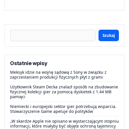
Szukaj
Ostatnie wpisy
Meksyk idzie na wojnę sądową z Sony w związku z
zaprzestaniem produkcji fizycznych płyt z grami
Użytkownik Steam Decka znalazł sposób na zbudowanie
fizycznej kolekcji gier za pomocą dyskietek z 1.44 MB
pamięci
Niemiecki i europejski sektor gier potrzebują wsparcia.
Stowarzyszenie Game apeluje do polityków
„W skardze Apple nie opisano w wystarczającym stopniu
informacji, które miałyby być objęte ochroną tajemnicy