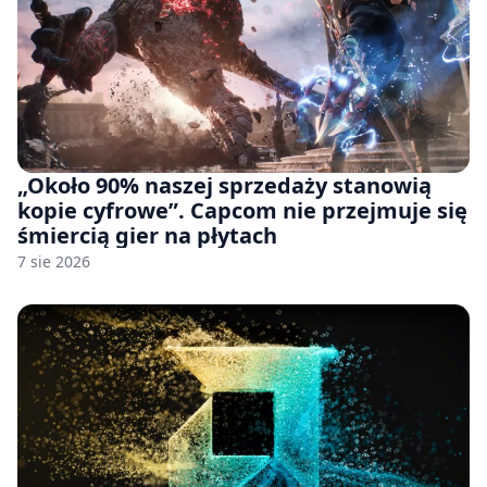
„Około 90% naszej sprzedaży stanowią
kopie cyfrowe”. Capcom nie przejmuje się
śmiercią gier na płytach
7 sie 2026