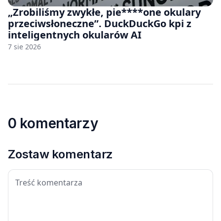
„Zrobiliśmy zwykłe, pie****one okulary
przeciwsłoneczne”. DuckDuckGo kpi z
inteligentnych okularów AI
7 sie 2026
0 komentarzy
Zostaw komentarz