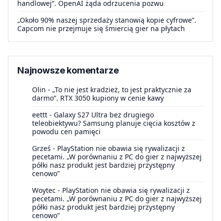
handlowej”. OpenAI żąda odrzucenia pozwu
„Około 90% naszej sprzedaży stanowią kopie cyfrowe”.
Capcom nie przejmuje się śmiercią gier na płytach
Najnowsze komentarze
Olin
-
„To nie jest kradzież, to jest praktycznie za
darmo”. RTX 3050 kupiony w cenie kawy
eettt
-
Galaxy S27 Ultra bez drugiego
teleobiektywu? Samsung planuje cięcia kosztów z
powodu cen pamięci
Grześ
-
PlayStation nie obawia się rywalizacji z
pecetami. „W porównaniu z PC do gier z najwyższej
półki nasz produkt jest bardziej przystępny
cenowo”
Woytec
-
PlayStation nie obawia się rywalizacji z
pecetami. „W porównaniu z PC do gier z najwyższej
półki nasz produkt jest bardziej przystępny
cenowo”