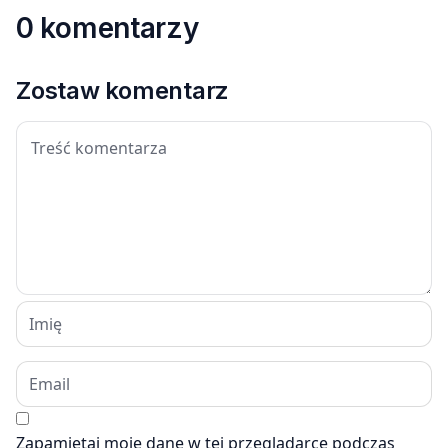
0 komentarzy
Zostaw komentarz
Zapamiętaj moje dane w tej przeglądarce podczas