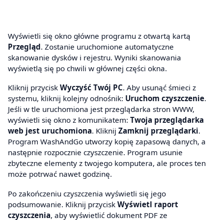
Wyświetli się okno główne programu z otwartą kartą
Przegląd
. Zostanie uruchomione automatyczne
skanowanie dysków i rejestru. Wyniki skanowania
wyświetlą się po chwili w głównej części okna.
Kliknij przycisk
Wyczyść Twój PC
. Aby usunąć śmieci z
systemu, kliknij kolejny odnośnik:
Uruchom czyszczenie
.
Jeśli w tle uruchomiona jest przeglądarka stron WWW,
wyświetli się okno z komunikatem:
Twoja przeglądarka
web jest uruchomiona
. Kliknij
Zamknij przeglądarki
.
Program WashAndGo utworzy kopię zapasową danych, a
następnie rozpocznie czyszczenie. Program usunie
zbyteczne elementy z twojego komputera, ale proces ten
może potrwać nawet godzinę.
Po zakończeniu czyszczenia wyświetli się jego
podsumowanie. Kliknij przycisk
Wyświetl raport
czyszczenia
, aby wyświetlić dokument PDF ze