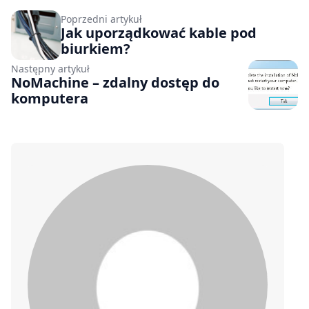
Poprzedni artykuł
Jak uporządkować kable pod
biurkiem?
Następny artykuł
NoMachine – zdalny dostęp do
komputera