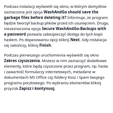
Podczas instalacji wyświetli się okno, w którym domyślnie
zaznaczona jest opcja
WashAndGo should save the
garbage files before deleting it?
Informuje, że program
będzie tworzył backup plików przed ich usunięciem. Druga,
niezaznaczona opcja
Secure WashAndGo-Backups with
a password
pozwala zabezpieczyć dostęp do tych kopii
hasłem. Po dopasowaniu opcji kliknij
Next
. Gdy instalacja
się zakończy, kliknij
Finish
.
Podczas pierwszego uruchomienia wyświetli się okno
Zakres czyszczenia
. Możesz w nim zaznaczyć dodatkowe
elementy, które będą czyszczone przez program, np. hasła
i zawartość formularzy internetowych, metadane w
dokumentach MS Office czy foldery Kosz i Spam twojego
programu pocztowego. Po wybraniu elementów kliknij
przycisk
Zapisz i kontynuuj
.