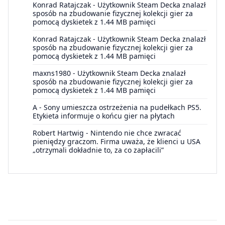
Konrad Ratajczak
-
Użytkownik Steam Decka znalazł
sposób na zbudowanie fizycznej kolekcji gier za
pomocą dyskietek z 1.44 MB pamięci
Konrad Ratajczak
-
Użytkownik Steam Decka znalazł
sposób na zbudowanie fizycznej kolekcji gier za
pomocą dyskietek z 1.44 MB pamięci
maxns1980
-
Użytkownik Steam Decka znalazł
sposób na zbudowanie fizycznej kolekcji gier za
pomocą dyskietek z 1.44 MB pamięci
A
-
Sony umieszcza ostrzeżenia na pudełkach PS5.
Etykieta informuje o końcu gier na płytach
Robert Hartwig
-
Nintendo nie chce zwracać
pieniędzy graczom. Firma uważa, że klienci u USA
„otrzymali dokładnie to, za co zapłacili”