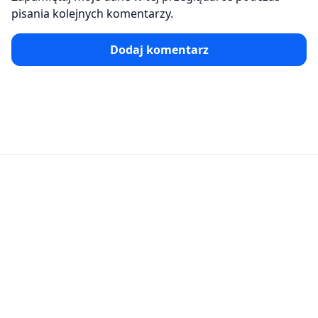
pisania kolejnych komentarzy.
Dodaj komentarz