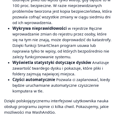
100 proc. bezpieczne. W razie nieprzewidzianych
problemów tworzona jest kopia bezpieczeństwa, która
pozwala cofnąć wszystkie zmiany w ciągu siedmiu dni
od ich wprowadzenia.
Wykrywa nieprawidłowości
w rejestrze Ręczne
wprowadzanie zmian do rejestru przez osoby, które
się na tym nie znają, może doprowadzić do katastrofy.
Dzięki funkcji SmartClean program usuwa lub
naprawia tylko te wpisy, od których bezpośrednio nie
zależy funkcjonowanie systemu.
Wyświetla statystyki dotyczące dysków
Analizuje
zawartość twardego dysku i pokazuje, które pliki i
foldery zajmują najwięcej miejsca.
Czyści automatycznie
Pozwala ci zaplanować, kiedy
będzie uruchamiane automatyczne czyszczenie
komputera w tle.
Dzięki polskojęzycznemu interfejsowi użytkownika nauka
obsługi programu zajmie ci kilka chwil. Pokazujemy, jakie
możliwości ma WashAndGo.