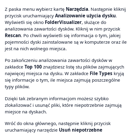
Z paska menu wybierz kartę
Narzędzia
. Następnie kliknij
przycisk uruchamiający
Analizowanie użycia dysku
.
Wyświetli się okno
FolderVisualizer
, służące do
analizowania zawartości dysków. Kliknij w nim przycisk
Rescan
. Po chwili wyświetli się informacja o tym, jakiej
pojemności dyski zainstalowane są w komputerze oraz ile
jest na nich wolnego miejsca.
Po zakończeniu analizowania zawartości dysków w
zakładce
Top 100
znajdziesz listę stu plików zajmujących
najwięcej miejsca na dysku. W zakładce
File Types
kryją
się informacje o tym, ile miejsca zajmują poszczególne
typy plików.
Dzięki tak zebranym informacjom możesz szybko
zlokalizować i usunąć pliki, które niepotrzebnie zajmują
miejsce na dyskach.
Wróć do okna głównego, następnie kliknij przycisk
uruchamiający narzędzie
Usuń niepotrzebne