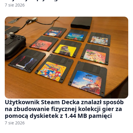
7 sie 2026
Użytkownik Steam Decka znalazł sposób
na zbudowanie fizycznej kolekcji gier za
pomocą dyskietek z 1.44 MB pamięci
7 sie 2026