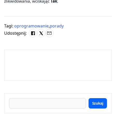
zlikwidowania, wciskając
Tak
.
Tagi:
oprogramowanie
,
porady
Udostępnij:
Szukaj