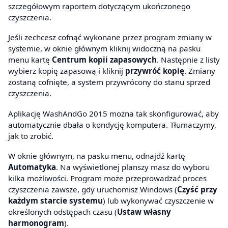
szczegółowym raportem dotyczącym ukończonego
czyszczenia.
Jeśli zechcesz cofnąć wykonane przez program zmiany w
systemie, w oknie głównym kliknij widoczną na pasku
menu kartę
Centrum kopii zapasowych
. Następnie z listy
wybierz kopię zapasową i kliknij
przywróć kopię
. Zmiany
zostaną cofnięte, a system przywrócony do stanu sprzed
czyszczenia.
Aplikację WashAndGo 2015 można tak skonfigurować, aby
automatycznie dbała o kondycję komputera. Tłumaczymy,
jak to zrobić.
W oknie głównym, na pasku menu, odnajdź kartę
Automatyka
. Na wyświetlonej planszy masz do wyboru
kilka możliwości. Program może przeprowadzać proces
czyszczenia zawsze, gdy uruchomisz Windows (
Czyść przy
każdym starcie systemu
) lub wykonywać czyszczenie w
określonych odstępach czasu (
Ustaw własny
harmonogram
).