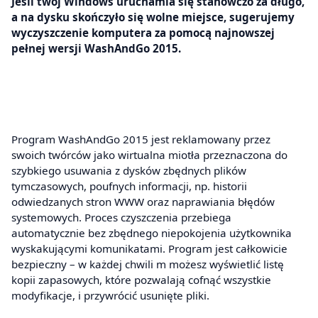
Jeśli twój Windows uruchamia się stanowczo za długo,
a na dysku skończyło się wolne miejsce, sugerujemy
wyczyszczenie komputera za pomocą najnowszej
pełnej wersji WashAndGo 2015.
Program WashAndGo 2015 jest reklamowany przez
swoich twórców jako wirtualna miotła przeznaczona do
szybkiego usuwania z dysków zbędnych plików
tymczasowych, poufnych informacji, np. historii
odwiedzanych stron WWW oraz naprawiania błędów
systemowych. Proces czyszczenia przebiega
automatycznie bez zbędnego niepokojenia użytkownika
wyskakującymi komunikatami. Program jest całkowicie
bezpieczny – w każdej chwili m możesz wyświetlić listę
kopii zapasowych, które pozwalają cofnąć wszystkie
modyfikacje, i przywrócić usunięte pliki.