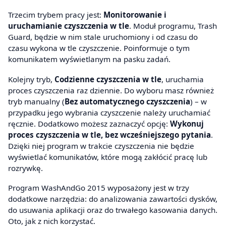
Trzecim trybem pracy jest:
Monitorowanie i
uruchamianie czyszczenia w tle
. Moduł programu, Trash
Guard, będzie w nim stale uruchomiony i od czasu do
czasu wykona w tle czyszczenie. Poinformuje o tym
komunikatem wyświetlanym na pasku zadań.
Kolejny tryb,
Codzienne czyszczenia w tle
, uruchamia
proces czyszczenia raz dziennie. Do wyboru masz również
tryb manualny (
Bez automatycznego czyszczenia
) – w
przypadku jego wybrania czyszczenie należy uruchamiać
ręcznie. Dodatkowo możesz zaznaczyć opcję:
Wykonuj
proces czyszczenia w tle, bez wcześniejszego pytania
.
Dzięki niej program w trakcie czyszczenia nie będzie
wyświetlać komunikatów, które mogą zakłócić pracę lub
rozrywkę.
Program WashAndGo 2015 wyposażony jest w trzy
dodatkowe narzędzia: do analizowania zawartości dysków,
do usuwania aplikacji oraz do trwałego kasowania danych.
Oto, jak z nich korzystać.