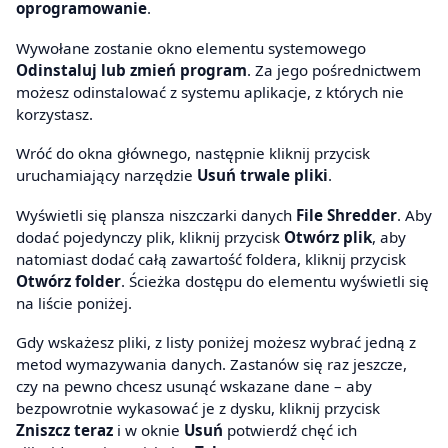
oprogramowanie
.
Wywołane zostanie okno elementu systemowego
Odinstaluj lub zmień program
. Za jego pośrednictwem
możesz odinstalować z systemu aplikacje, z których nie
korzystasz.
Wróć do okna głównego, następnie kliknij przycisk
uruchamiający narzędzie
Usuń trwale pliki
.
Wyświetli się plansza niszczarki danych
File Shredder
. Aby
dodać pojedynczy plik, kliknij przycisk
Otwórz plik
, aby
natomiast dodać całą zawartość foldera, kliknij przycisk
Otwórz folder
. Ścieżka dostępu do elementu wyświetli się
na liście poniżej.
Gdy wskażesz pliki, z listy poniżej możesz wybrać jedną z
metod wymazywania danych. Zastanów się raz jeszcze,
czy na pewno chcesz usunąć wskazane dane – aby
bezpowrotnie wykasować je z dysku, kliknij przycisk
Zniszcz teraz
i w oknie
Usuń
potwierdź chęć ich