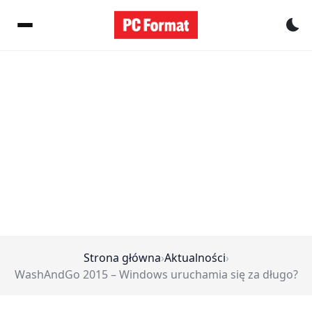
Pr
Strona główna
›
Aktualności
›
WashAndGo 2015 – Windows uruchamia się za długo?