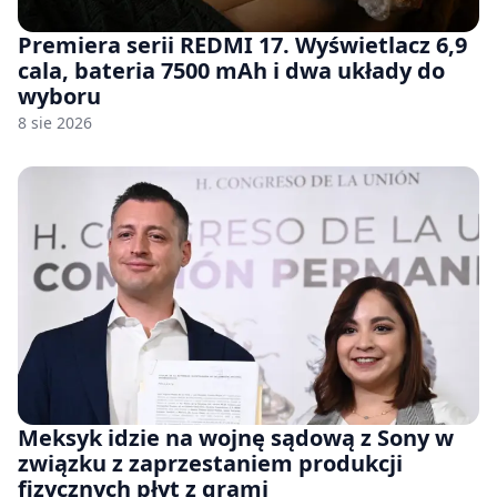
Premiera serii REDMI 17. Wyświetlacz 6,9
cala, bateria 7500 mAh i dwa układy do
wyboru
8 sie 2026
Meksyk idzie na wojnę sądową z Sony w
związku z zaprzestaniem produkcji
fizycznych płyt z grami