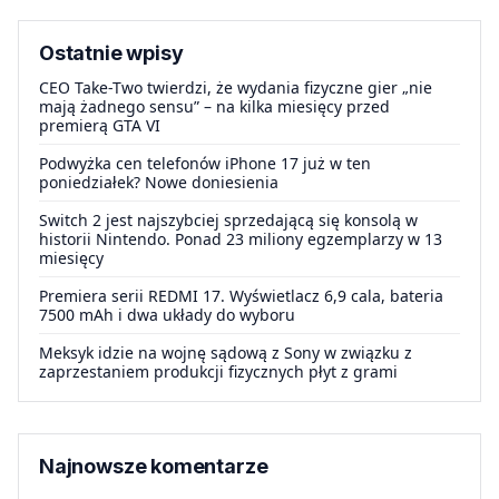
Ostatnie wpisy
CEO Take-Two twierdzi, że wydania fizyczne gier „nie
mają żadnego sensu” – na kilka miesięcy przed
premierą GTA VI
Podwyżka cen telefonów iPhone 17 już w ten
poniedziałek? Nowe doniesienia
Switch 2 jest najszybciej sprzedającą się konsolą w
historii Nintendo. Ponad 23 miliony egzemplarzy w 13
miesięcy
Premiera serii REDMI 17. Wyświetlacz 6,9 cala, bateria
7500 mAh i dwa układy do wyboru
Meksyk idzie na wojnę sądową z Sony w związku z
zaprzestaniem produkcji fizycznych płyt z grami
Najnowsze komentarze