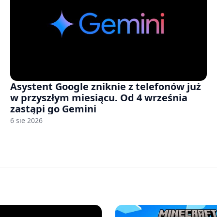
Asystent Google zniknie z telefonów już
w przyszłym miesiącu. Od 4 września
zastąpi go Gemini
6 sie 2026