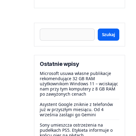
Szukaj
Ostatnie wpisy
Microsoft usuwa własne publikacje
rekomendujące 32 GB RAM
użytkownikom Windows 11 – wciskając
nam przy tym komputery z 8 GB RAM
po zawyżonych cenach
Asystent Google zniknie z telefonów
już w przyszłym miesiącu. Od 4
września zastąpi go Gemini
Sony umieszcza ostrzeżenia na
pudełkach PS5. Etykieta informuje o
końcu gier na płytach