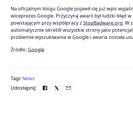
Na oficjalnym blogu Google pojawił się już wpis wyja
wiceprezes Google. Przyczyną awarii był ludzki błąd w
powstającym przy współpracy z
StopBadware.org
. W 
automatycznie określił wszystkie strony jako potencj
problemie wyszukiwania w Google i awaria została usu
Źródło:
Google
Tagi:
News
Udostępnij: