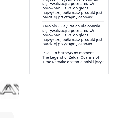
się rywalizacji z pecetami. „W
porównaniu z PC do gier z
najwyższej półki nasz produkt jest
bardziej przystępny cenowo”
Karololo
-
PlayStation nie obawia
się rywalizacji z pecetami. „W
porównaniu z PC do gier z
najwyższej półki nasz produkt jest
bardziej przystępny cenowo”
Pika
-
To historyczny moment –
The Legend of Zelda: Ocarina of
Time Remake dostanie polski język