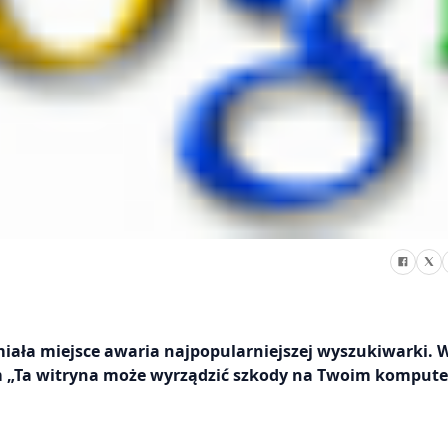
miała miejsce awaria najpopularniejszej wyszukiwarki. 
 „Ta witryna może wyrządzić szkody na Twoim kompute