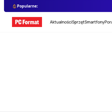
Popularne:
Aktualności
Sprzęt
Smartfony
Por