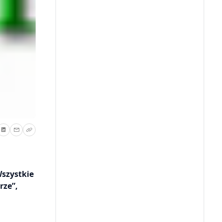
Wszystkie
rze”,