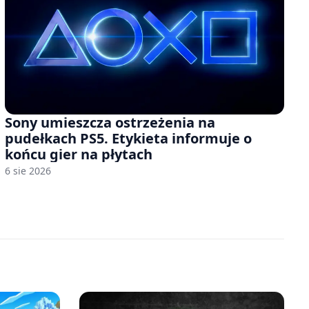
Sony umieszcza ostrzeżenia na
pudełkach PS5. Etykieta informuje o
końcu gier na płytach
6 sie 2026