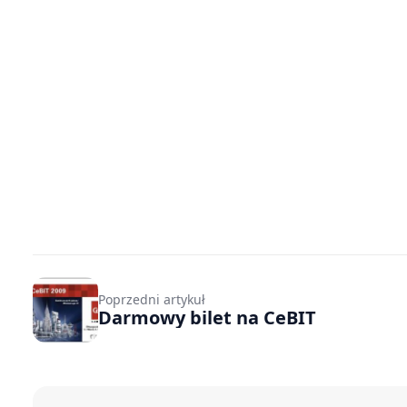
Poprzedni artykuł
Darmowy bilet na CeBIT