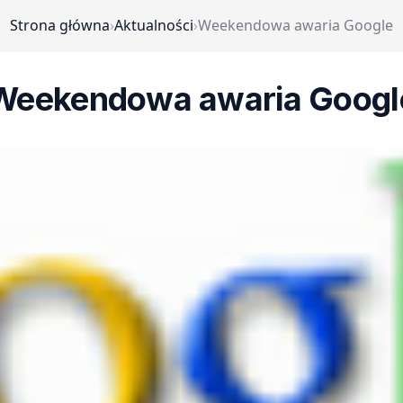
Strona główna
›
Aktualności
›
Weekendowa awaria Google
Weekendowa awaria Googl