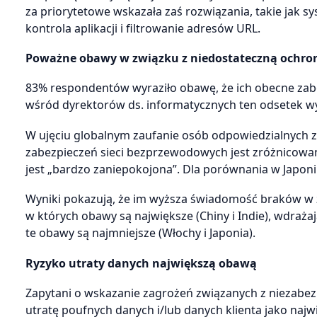
za priorytetowe wskazała zaś rozwiązania, takie jak
kontrola aplikacji i filtrowanie adresów URL.
Poważne obawy w związku z niedostateczną ochro
83% respondentów wyraziło obawę, że ich obecne zabe
wśród dyrektorów ds. informatycznych ten odsetek wy
W ujęciu globalnym zaufanie osób odpowiedzialnych 
zabezpieczeń sieci bezprzewodowych jest zróżnicowane
jest „bardzo zaniepokojona”. Dla porównania w Japoni
Wyniki pokazują, że im wyższa świadomość braków w 
w których obawy są największe (Chiny i Indie), wdraża
te obawy są najmniejsze (Włochy i Japonia).
Ryzyko utraty danych największą obawą
Zapytani o wskazanie zagrożeń związanych z niezab
utratę poufnych danych i/lub danych klienta jako najw