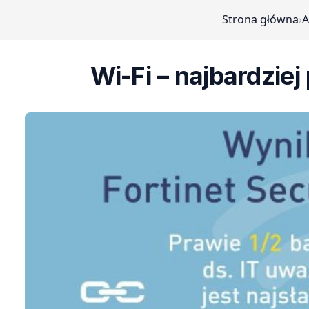
Strona główna
›
A
Wi-Fi – najbardzie