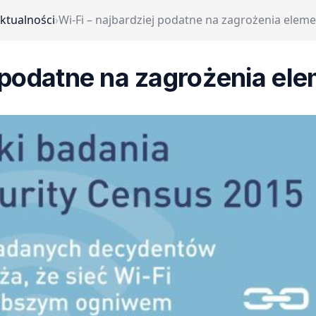
ktualności
›
Wi-Fi – najbardziej podatne na zagrożenia eleme
j podatne na zagrożenia ele