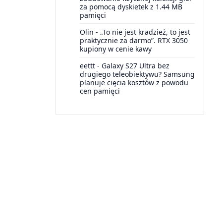
za pomocą dyskietek z 1.44 MB
pamięci
Olin
-
„To nie jest kradzież, to jest
praktycznie za darmo”. RTX 3050
kupiony w cenie kawy
eettt
-
Galaxy S27 Ultra bez
drugiego teleobiektywu? Samsung
planuje cięcia kosztów z powodu
cen pamięci