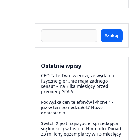
Szukaj
Ostatnie wpisy
CEO Take-Two twierdzi, że wydania
fizyczne gier „nie mają żadnego
sensu” – na kilka miesięcy przed
premierą GTA VI
Podwyżka cen telefonów iPhone 17
już w ten poniedziałek? Nowe
doniesienia
Switch 2 jest najszybciej sprzedającą
się konsolą w historii Nintendo. Ponad
23 miliony egzemplarzy w 13 miesięcy