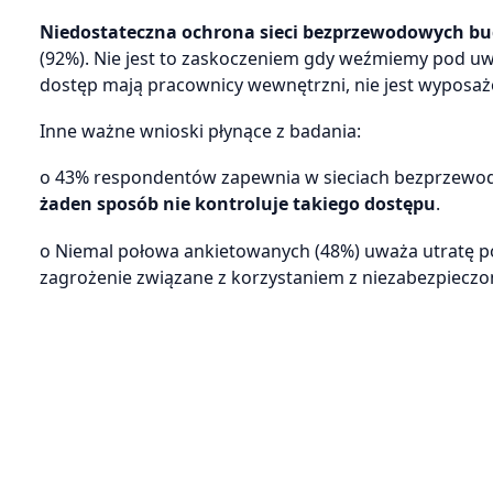
Niedostateczna ochrona sieci bezprzewodowych bu
(92%). Nie jest to zaskoczeniem gdy weźmiemy pod uwa
dostęp mają pracownicy wewnętrzni, nie jest wyposaż
Inne ważne wnioski płynące z badania:
o 43% respondentów zapewnia w sieciach bezprzewodo
żaden sposób nie kontroluje takiego dostępu
.
o Niemal połowa ankietowanych (48%) uważa utratę po
zagrożenie związane z korzystaniem z niezabezpieczo