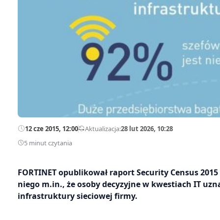
12 cze 2015, 12:00
—
Aktualizacja:
28 lut 2026, 10:28
5 minut czytania
FORTINET opublikował raport Security Census 2015
niego m.in., że osoby decyzyjne w kwestiach IT uzna
infrastruktury sieciowej firmy.