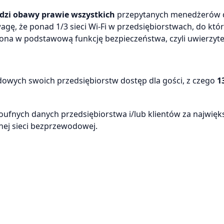
dzi obawy prawie wszystkich
przepytanych menedżerów d
gę, że ponad 1/3 sieci Wi-Fi w przedsiębiorstwach, do któ
ona w podstawową funkcję bezpieczeństwa, czyli uwierzytel
wych swoich przedsiębiorstw dostęp dla gości, z czego
1
ufnych danych przedsiębiorstwa i/lub klientów za najwięk
nej sieci bezprzewodowej.