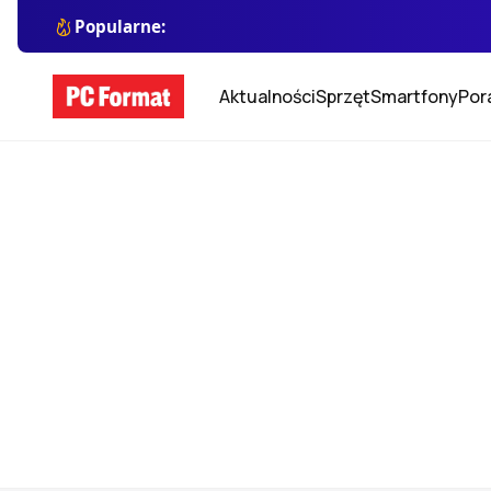
Popularne:
Aktualności
Sprzęt
Smartfony
Por