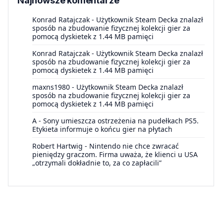
Najnowsze komentarze
Konrad Ratajczak
-
Użytkownik Steam Decka znalazł
sposób na zbudowanie fizycznej kolekcji gier za
pomocą dyskietek z 1.44 MB pamięci
Konrad Ratajczak
-
Użytkownik Steam Decka znalazł
sposób na zbudowanie fizycznej kolekcji gier za
pomocą dyskietek z 1.44 MB pamięci
maxns1980
-
Użytkownik Steam Decka znalazł
sposób na zbudowanie fizycznej kolekcji gier za
pomocą dyskietek z 1.44 MB pamięci
A
-
Sony umieszcza ostrzeżenia na pudełkach PS5.
Etykieta informuje o końcu gier na płytach
Robert Hartwig
-
Nintendo nie chce zwracać
pieniędzy graczom. Firma uważa, że klienci u USA
„otrzymali dokładnie to, za co zapłacili”