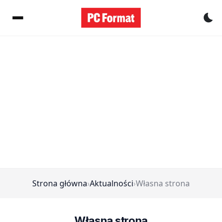
Pr
Strona główna
›
Aktualności
›
Własna strona
Własna strona