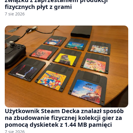
fizycznych płyt z grami
7 sie 2026
Użytkownik Steam Decka znalazł sposób
na zbudowanie fizycznej kolekcji gier za
pomocą dyskietek z 1.44 MB pamięci
7 sie 2026