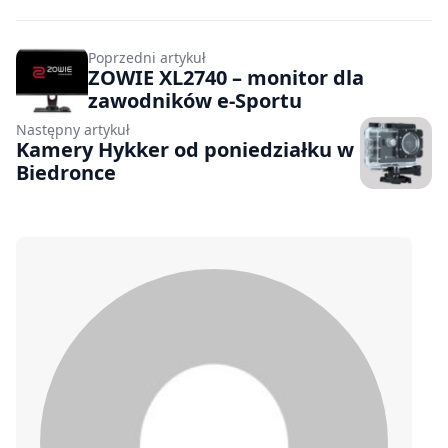
Poprzedni artykuł
ZOWIE XL2740 – monitor dla
zawodników e-Sportu
Następny artykuł
Kamery Hykker od poniedziałku w
Biedronce