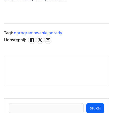
Tagi:
oprogramowanie
,
porady
Udostępnij:
Szukaj