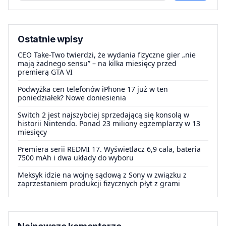
Ostatnie wpisy
CEO Take-Two twierdzi, że wydania fizyczne gier „nie
mają żadnego sensu” – na kilka miesięcy przed
premierą GTA VI
Podwyżka cen telefonów iPhone 17 już w ten
poniedziałek? Nowe doniesienia
Switch 2 jest najszybciej sprzedającą się konsolą w
historii Nintendo. Ponad 23 miliony egzemplarzy w 13
miesięcy
Premiera serii REDMI 17. Wyświetlacz 6,9 cala, bateria
7500 mAh i dwa układy do wyboru
Meksyk idzie na wojnę sądową z Sony w związku z
zaprzestaniem produkcji fizycznych płyt z grami