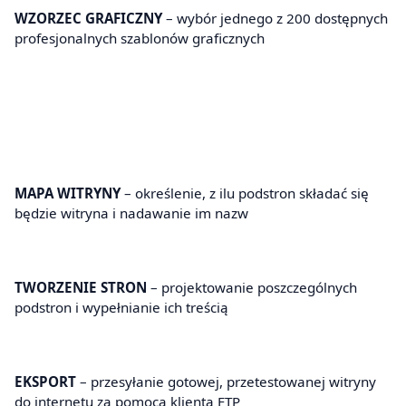
WZORZEC GRAFICZNY
– wybór jednego z 200 dostępnych
profesjonalnych szablonów graficznych
MAPA WITRYNY
– określenie, z ilu podstron składać się
będzie witryna i nadawanie im nazw
TWORZENIE STRON
– projektowanie poszczególnych
podstron i wypełnianie ich treścią
EKSPORT
– przesyłanie gotowej, przetestowanej witryny
do internetu za pomocą klienta FTP