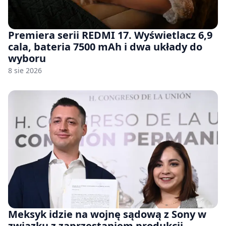
Premiera serii REDMI 17. Wyświetlacz 6,9
cala, bateria 7500 mAh i dwa układy do
wyboru
8 sie 2026
Meksyk idzie na wojnę sądową z Sony w
związku z zaprzestaniem produkcji