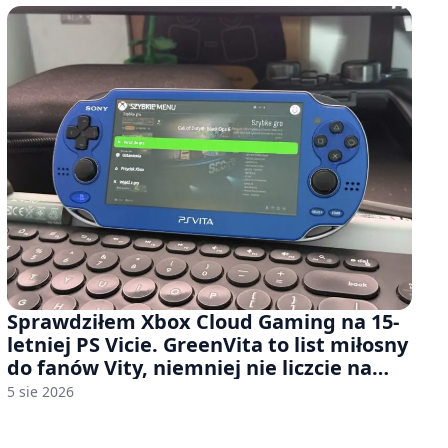
Sprawdziłem Xbox Cloud Gaming na 15-
letniej PS Vicie. GreenVita to list miłosny
do fanów Vity, niemniej nie liczcie na
zbyt wiele [FELIETON]
5 sie 2026