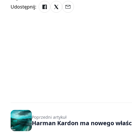
Udostępnij:
Poprzedni artykuł
Harman Kardon ma nowego właści