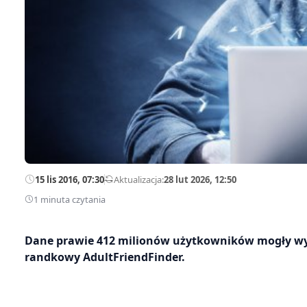
15 lis 2016, 07:30
—
Aktualizacja:
28 lut 2026, 12:50
1 minuta czytania
Dane prawie 412 milionów użytkowników mogły wyc
randkowy AdultFriendFinder.