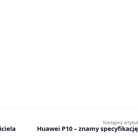
Następny artykuł
ciela
Huawei P10 – znamy specyfikację