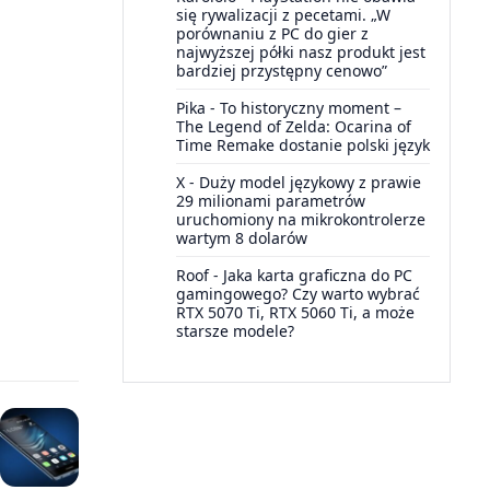
się rywalizacji z pecetami. „W
porównaniu z PC do gier z
najwyższej półki nasz produkt jest
bardziej przystępny cenowo”
Pika
-
To historyczny moment –
The Legend of Zelda: Ocarina of
Time Remake dostanie polski język
X
-
Duży model językowy z prawie
29 milionami parametrów
uruchomiony na mikrokontrolerze
wartym 8 dolarów
Roof
-
Jaka karta graficzna do PC
gamingowego? Czy warto wybrać
RTX 5070 Ti, RTX 5060 Ti, a może
starsze modele?