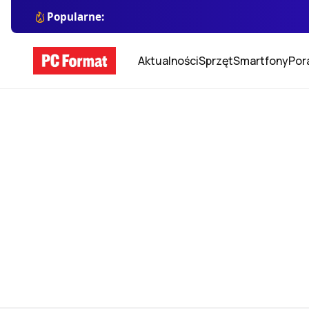
Popularne:
Aktualności
Sprzęt
Smartfony
Por