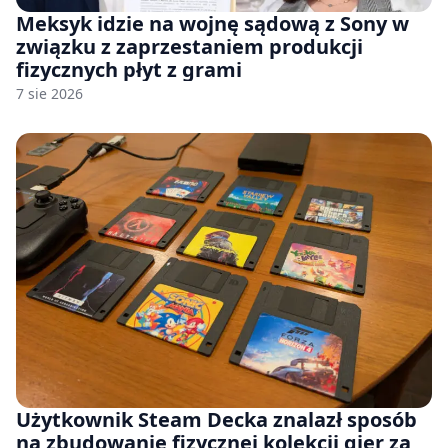
Meksyk idzie na wojnę sądową z Sony w
związku z zaprzestaniem produkcji
fizycznych płyt z grami
7 sie 2026
Użytkownik Steam Decka znalazł sposób
na zbudowanie fizycznej kolekcji gier za