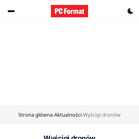
Pr
Strona główna
›
Aktualności
›
Wyścigi dronów
Wyścigi dronów