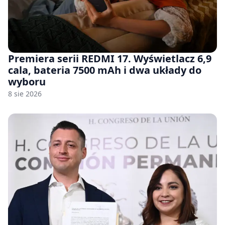
Premiera serii REDMI 17. Wyświetlacz 6,9
cala, bateria 7500 mAh i dwa układy do
wyboru
8 sie 2026