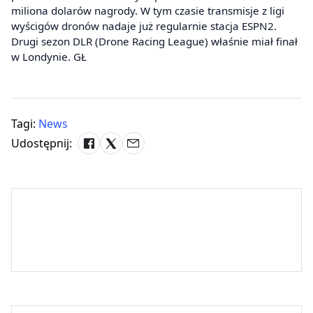
miliona dolarów nagrody. W tym czasie transmisje z ligi
wyścigów dronów nadaje już regularnie stacja ESPN2.
Drugi sezon DLR (Drone Racing League) właśnie miał finał
w Londynie. GŁ
Tagi:
News
Udostępnij: