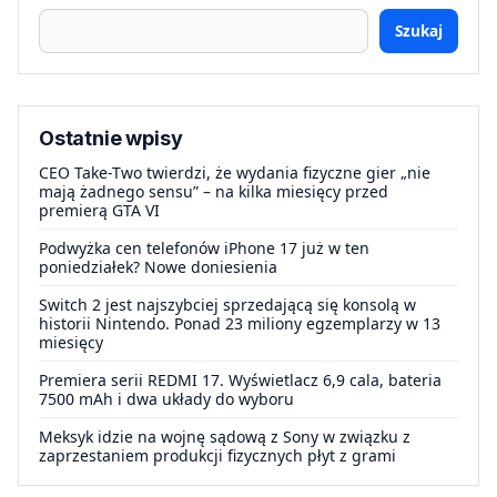
Szukaj
Ostatnie wpisy
CEO Take-Two twierdzi, że wydania fizyczne gier „nie
mają żadnego sensu” – na kilka miesięcy przed
premierą GTA VI
Podwyżka cen telefonów iPhone 17 już w ten
poniedziałek? Nowe doniesienia
Switch 2 jest najszybciej sprzedającą się konsolą w
historii Nintendo. Ponad 23 miliony egzemplarzy w 13
miesięcy
Premiera serii REDMI 17. Wyświetlacz 6,9 cala, bateria
7500 mAh i dwa układy do wyboru
Meksyk idzie na wojnę sądową z Sony w związku z
zaprzestaniem produkcji fizycznych płyt z grami