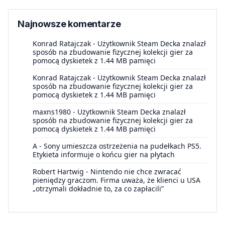
Najnowsze komentarze
Konrad Ratajczak
-
Użytkownik Steam Decka znalazł
sposób na zbudowanie fizycznej kolekcji gier za
pomocą dyskietek z 1.44 MB pamięci
Konrad Ratajczak
-
Użytkownik Steam Decka znalazł
sposób na zbudowanie fizycznej kolekcji gier za
pomocą dyskietek z 1.44 MB pamięci
maxns1980
-
Użytkownik Steam Decka znalazł
sposób na zbudowanie fizycznej kolekcji gier za
pomocą dyskietek z 1.44 MB pamięci
A
-
Sony umieszcza ostrzeżenia na pudełkach PS5.
Etykieta informuje o końcu gier na płytach
Robert Hartwig
-
Nintendo nie chce zwracać
pieniędzy graczom. Firma uważa, że klienci u USA
„otrzymali dokładnie to, za co zapłacili”