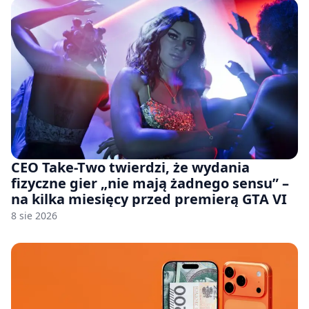
CEO Take-Two twierdzi, że wydania
fizyczne gier „nie mają żadnego sensu” –
na kilka miesięcy przed premierą GTA VI
8 sie 2026