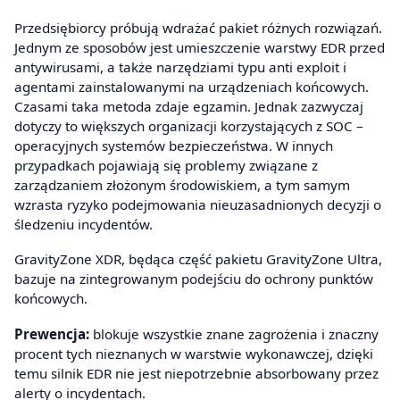
Przedsiębiorcy próbują wdrażać pakiet różnych rozwiązań.
Jednym ze sposobów jest umieszczenie warstwy EDR przed
antywirusami, a także narzędziami typu anti exploit i
agentami zainstalowanymi na urządzeniach końcowych.
Czasami taka metoda zdaje egzamin. Jednak zazwyczaj
dotyczy to większych organizacji korzystających z SOC –
operacyjnych systemów bezpieczeństwa. W innych
przypadkach pojawiają się problemy związane z
zarządzaniem złożonym środowiskiem, a tym samym
wzrasta ryzyko podejmowania nieuzasadnionych decyzji o
śledzeniu incydentów.
GravityZone XDR, będąca część pakietu GravityZone Ultra,
bazuje na zintegrowanym podejściu do ochrony punktów
końcowych.
Prewencja:
blokuje wszystkie znane zagrożenia i znaczny
procent tych nieznanych w warstwie wykonawczej, dzięki
temu silnik EDR nie jest niepotrzebnie absorbowany przez
alerty o incydentach.