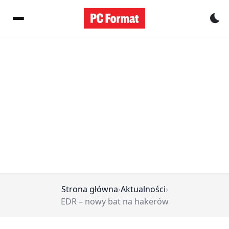
Pr
Strona główna
›
Aktualności
›
EDR – nowy bat na hakerów