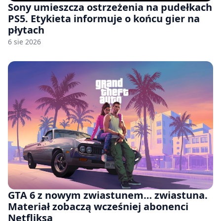
Sony umieszcza ostrzeżenia na pudełkach
PS5. Etykieta informuje o końcu gier na
płytach
6 sie 2026
GTA 6 z nowym zwiastunem… zwiastuna.
Materiał zobaczą wcześniej abonenci
Netfliksa