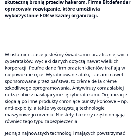
skuteczną bronią przeciw hakerom. Firma Bitdefender
opracowała rozwiązanie, które umożliwia
wykorzystanie EDR w każdej organizacji.
W ostatnim czasie jesteśmy świadkami coraz liczniejszych
cyberataków. Wycieki danych dotyczą nawet wielkich
korporacji. Poufne dane firm oraz ich klientów trafiają w
niepowołane ręce. Wyrafinowane ataki, czasami nawet
sponsorowane przez państwa, to crème de la crème
szkodliwego oprogramowania. Antywirusy coraz słabiej
radzą sobie z nasilającymi się cyberatakami. Organizacje
sięgają po inne produkty chroniące punkty końcowe – np.
anti-exploity, a także wykorzystują technologie
maszynowego uczenia. Niestety, hakerzy często omijają
również tego typu zabezpieczenia.
Jedną z najnowszych technologii mających powstrzymać