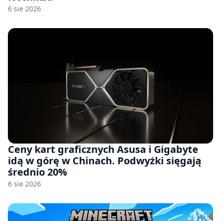
6 sie 2026
Ceny kart graficznych Asusa i Gigabyte
idą w górę w Chinach. Podwyżki sięgają
średnio 20%
6 sie 2026