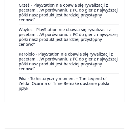
Grześ
-
PlayStation nie obawia się rywalizacji z
pecetami. „W porównaniu z PC do gier z najwyższej
półki nasz produkt jest bardziej przystępny
cenowo”
Woytec
-
PlayStation nie obawia się rywalizacji z
pecetami. „W porównaniu z PC do gier z najwyższej
półki nasz produkt jest bardziej przystępny
cenowo”
Karololo
-
PlayStation nie obawia się rywalizacji z
pecetami. „W porównaniu z PC do gier z najwyższej
półki nasz produkt jest bardziej przystępny
cenowo”
Pika
-
To historyczny moment – The Legend of
Zelda: Ocarina of Time Remake dostanie polski
język