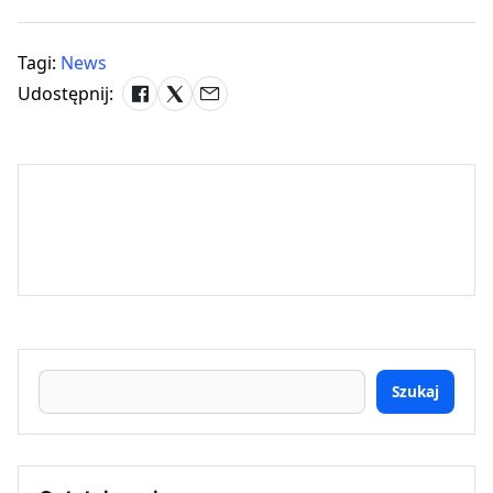
Tagi:
News
Udostępnij:
Szukaj