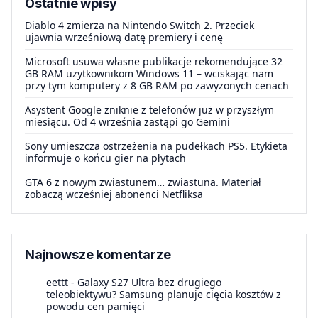
Ostatnie wpisy
Diablo 4 zmierza na Nintendo Switch 2. Przeciek
ujawnia wrześniową datę premiery i cenę
Microsoft usuwa własne publikacje rekomendujące 32
GB RAM użytkownikom Windows 11 – wciskając nam
przy tym komputery z 8 GB RAM po zawyżonych cenach
Asystent Google zniknie z telefonów już w przyszłym
miesiącu. Od 4 września zastąpi go Gemini
Sony umieszcza ostrzeżenia na pudełkach PS5. Etykieta
informuje o końcu gier na płytach
GTA 6 z nowym zwiastunem… zwiastuna. Materiał
zobaczą wcześniej abonenci Netfliksa
Najnowsze komentarze
eettt
-
Galaxy S27 Ultra bez drugiego
teleobiektywu? Samsung planuje cięcia kosztów z
powodu cen pamięci