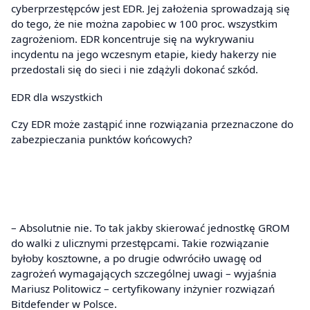
cyberprzestępców jest EDR. Jej założenia sprowadzają się
do tego, że nie można zapobiec w 100 proc. wszystkim
zagrożeniom. EDR koncentruje się na wykrywaniu
incydentu na jego wczesnym etapie, kiedy hakerzy nie
przedostali się do sieci i nie zdążyli dokonać szkód.
EDR dla wszystkich
Czy EDR może zastąpić inne rozwiązania przeznaczone do
zabezpieczania punktów końcowych?
– Absolutnie nie. To tak jakby skierować jednostkę GROM
do walki z ulicznymi przestępcami. Takie rozwiązanie
byłoby kosztowne, a po drugie odwróciło uwagę od
zagrożeń wymagających szczególnej uwagi – wyjaśnia
Mariusz Politowicz – certyfikowany inżynier rozwiązań
Bitdefender w Polsce.