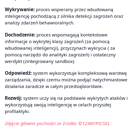
Wykrywanie:
proces wspierany przez wbudowaną
inteligencję pochodzącą z silnika detekcji zagrożeń oraz
analizy zdarzeń behawioralnych.
Dochodzenie:
proces wspomagają kontekstowe
informacje o wykrytej klasy zagrożeń (za pomocą
wbudowanej inteligencji), przyczynach wykrycia ( za
pomocą narzędzi do analityki zagrożeń) i ostateczny
werdykt (zintegrowany sandbox)
Odpowiedź:
system wykorzystuje kompleksową warstwę
zarządzania, dzięki czemu można podjąć natychmiastowe
działania zaradcze w całym przedsiębiorstwie.
Rozwój:
system uczy się na podstawie wykrytych ataków i
wykorzystują swoją inteligencję w celach przyszłej
profilaktyki.
Zdjęcie główne pochodzi ze źródła: ©123RF/PICSEL