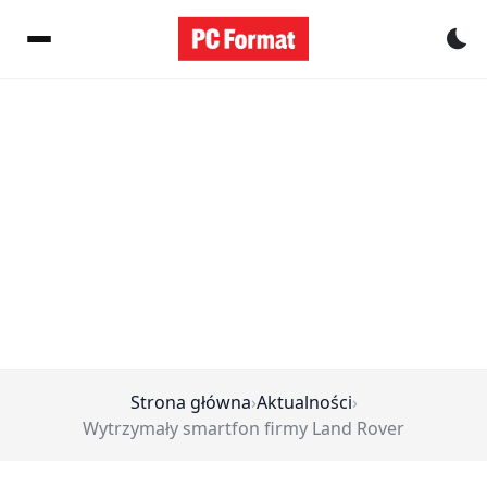
Pr
Strona główna
›
Aktualności
›
Wytrzymały smartfon firmy Land Rover