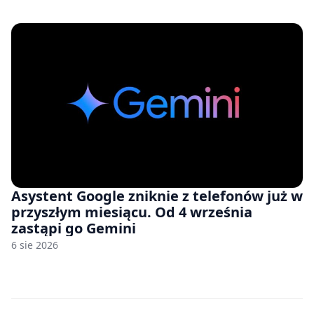
zawyżonych cenach
Asystent Google zniknie z telefonów już w
przyszłym miesiącu. Od 4 września
zastąpi go Gemini
6 sie 2026