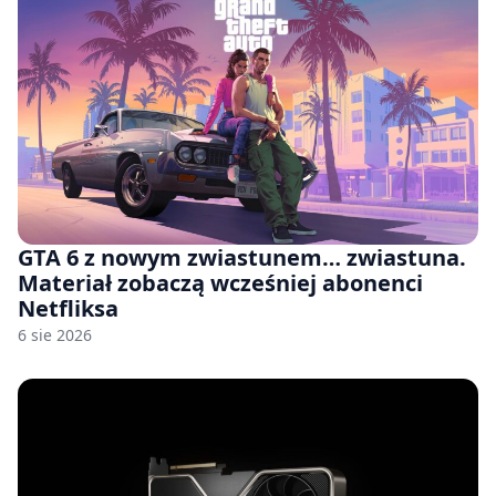
GTA 6 z nowym zwiastunem… zwiastuna.
Materiał zobaczą wcześniej abonenci
Netfliksa
6 sie 2026