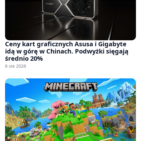
Ceny kart graficznych Asusa i Gigabyte
idą w górę w Chinach. Podwyżki sięgają
średnio 20%
6 sie 2026