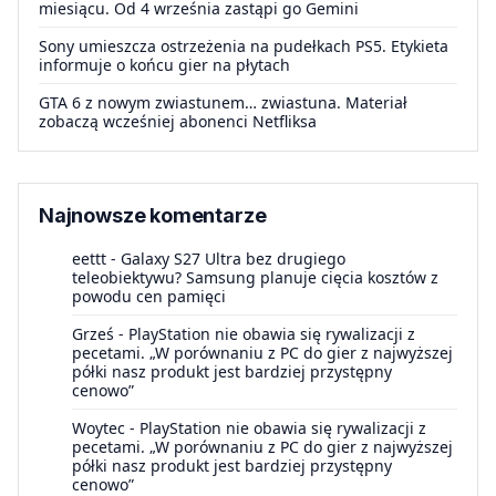
miesiącu. Od 4 września zastąpi go Gemini
Sony umieszcza ostrzeżenia na pudełkach PS5. Etykieta
informuje o końcu gier na płytach
GTA 6 z nowym zwiastunem… zwiastuna. Materiał
zobaczą wcześniej abonenci Netfliksa
Najnowsze komentarze
eettt
-
Galaxy S27 Ultra bez drugiego
teleobiektywu? Samsung planuje cięcia kosztów z
powodu cen pamięci
Grześ
-
PlayStation nie obawia się rywalizacji z
pecetami. „W porównaniu z PC do gier z najwyższej
półki nasz produkt jest bardziej przystępny
cenowo”
Woytec
-
PlayStation nie obawia się rywalizacji z
pecetami. „W porównaniu z PC do gier z najwyższej
półki nasz produkt jest bardziej przystępny
cenowo”