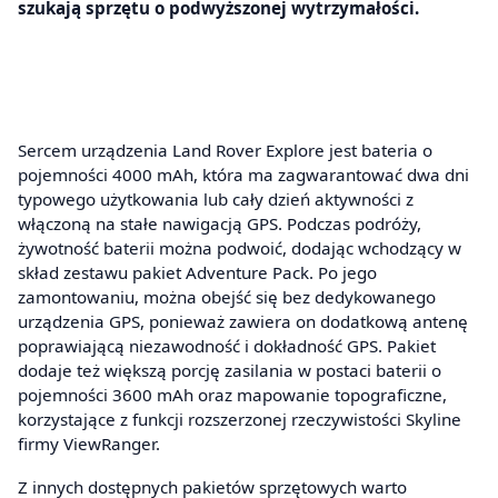
szukają sprzętu o podwyższonej wytrzymałości.
Sercem urządzenia Land Rover Explore jest bateria o
pojemności 4000 mAh, która ma zagwarantować dwa dni
typowego użytkowania lub cały dzień aktywności z
włączoną na stałe nawigacją GPS. Podczas podróży,
żywotność baterii można podwoić, dodając wchodzący w
skład zestawu pakiet Adventure Pack. Po jego
zamontowaniu, można obejść się bez dedykowanego
urządzenia GPS, ponieważ zawiera on dodatkową antenę
poprawiającą niezawodność i dokładność GPS. Pakiet
dodaje też większą porcję zasilania w postaci baterii o
pojemności 3600 mAh oraz mapowanie topograficzne,
korzystające z funkcji rozszerzonej rzeczywistości Skyline
firmy ViewRanger.
Z innych dostępnych pakietów sprzętowych warto