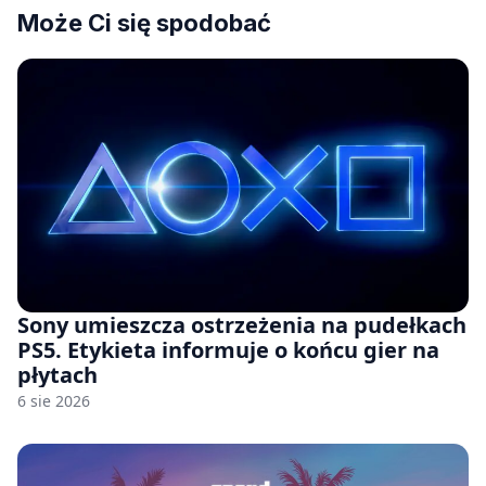
Może Ci się spodobać
Sony umieszcza ostrzeżenia na pudełkach
PS5. Etykieta informuje o końcu gier na
płytach
6 sie 2026