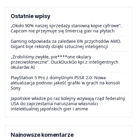
Ostatnie wpisy
„Około 90% naszej sprzedaży stanowią kopie cyfrowe”.
Capcom nie przejmuje się śmiercią gier na płytach
Gaming odpowiada za zaledwie 6% przychodów AMD.
Gigant bije rekordy dzięki sztucznej inteligencji
„Zrobiliśmy zwykłe, pie****one okulary
przeciwsłoneczne”. DuckDuckGo kpi z inteligentnych
okularów AI
PlayStation 5 Pro z domyślnym PSSR 2.0. Nowa
aktualizacja podnosi jakość grafiki w grach na konsoli
Sony
Japońskie władze po raz kolejny wzywają rząd federalny
USA do zaprzestania naruszania własności
intelektualnej japońskich gier i anime
Najnowsze komentarze