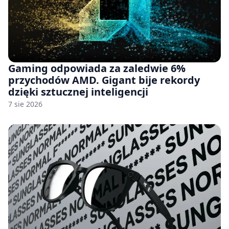
Gaming odpowiada za zaledwie 6%
przychodów AMD. Gigant bije rekordy
dzięki sztucznej inteligencji
7 sie 2026