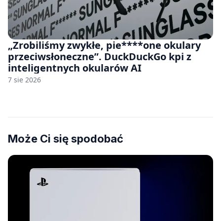
„Zrobiliśmy zwykłe, pie****one okulary
przeciwsłoneczne”. DuckDuckGo kpi z
inteligentnych okularów AI
7 sie 2026
Może Ci się spodobać