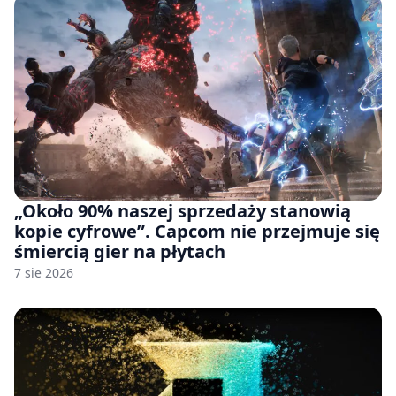
„Około 90% naszej sprzedaży stanowią
kopie cyfrowe”. Capcom nie przejmuje się
śmiercią gier na płytach
7 sie 2026