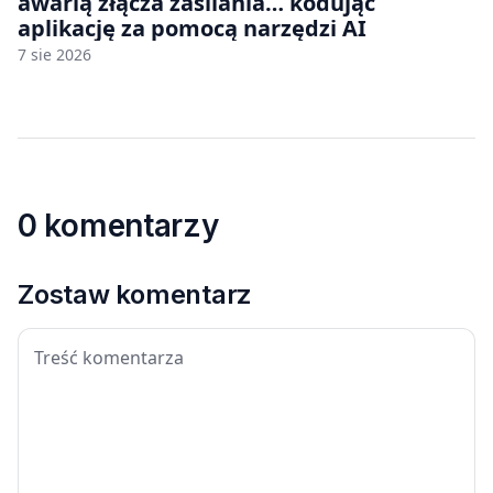
awarią złącza zasilania… kodując
aplikację za pomocą narzędzi AI
7 sie 2026
0 komentarzy
Zostaw komentarz