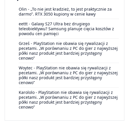
Olin
-
„To nie jest kradzież, to jest praktycznie za
darmo”. RTX 3050 kupiony w cenie kawy
eettt
-
Galaxy S27 Ultra bez drugiego
teleobiektywu? Samsung planuje cięcia kosztów z
powodu cen pamięci
Grześ
-
PlayStation nie obawia się rywalizacji z
pecetami. „W porównaniu z PC do gier z najwyższej
półki nasz produkt jest bardziej przystępny
cenowo”
Woytec
-
PlayStation nie obawia się rywalizacji z
pecetami. „W porównaniu z PC do gier z najwyższej
półki nasz produkt jest bardziej przystępny
cenowo”
Karololo
-
PlayStation nie obawia się rywalizacji z
pecetami. „W porównaniu z PC do gier z najwyższej
półki nasz produkt jest bardziej przystępny
cenowo”