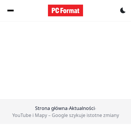
Pr
Strona główna
›
Aktualności
›
YouTube i Mapy – Google szykuje istotne zmiany