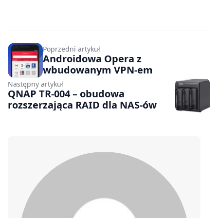
Poprzedni artykuł
Androidowa Opera z
wbudowanym VPN-em
Następny artykuł
QNAP TR-004 – obudowa
rozszerzająca RAID dla NAS-ów