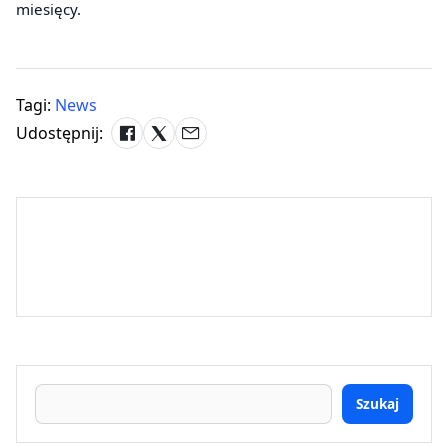
miesięcy.
Tagi:
News
Udostępnij:
Szukaj