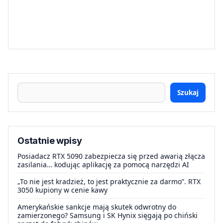
Szukaj
Ostatnie wpisy
Posiadacz RTX 5090 zabezpiecza się przed awarią złącza
zasilania… kodując aplikację za pomocą narzędzi AI
„To nie jest kradzież, to jest praktycznie za darmo”. RTX
3050 kupiony w cenie kawy
Amerykańskie sankcje mają skutek odwrotny do
zamierzonego? Samsung i SK Hynix sięgają po chiński