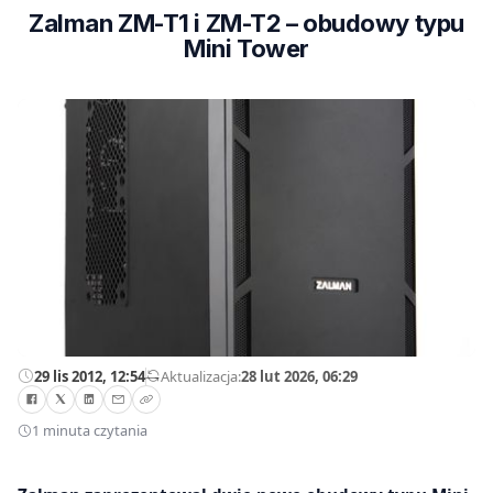
Zalman ZM-T1 i ZM-T2 – obudowy typu
Mini Tower
29 lis 2012, 12:54
—
Aktualizacja:
28 lut 2026, 06:29
1 minuta czytania