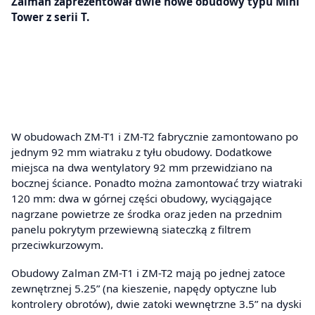
Zalman zaprezentował dwie nowe obudowy typu Mini
Tower z serii T.
W obudowach ZM-T1 i ZM-T2 fabrycznie zamontowano po
jednym 92 mm wiatraku z tyłu obudowy. Dodatkowe
miejsca na dwa wentylatory 92 mm przewidziano na
bocznej ściance. Ponadto można zamontować trzy wiatraki
120 mm: dwa w górnej części obudowy, wyciągające
nagrzane powietrze ze środka oraz jeden na przednim
panelu pokrytym przewiewną siateczką z filtrem
przeciwkurzowym.
Obudowy Zalman ZM-T1 i ZM-T2 mają po jednej zatoce
zewnętrznej 5.25” (na kieszenie, napędy optyczne lub
kontrolery obrotów), dwie zatoki wewnętrzne 3.5” na dyski