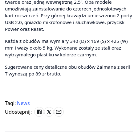
twarde oraz jedną wewnętrzną 2.5”. Oba modele
umożliwiają zainstalowanie do czterech jednoslotowych
kart rozszerzeń. Przy górnej krawędzi umieszczono 2 porty
USB 2.0, gniazdo mikrofonowe i słuchawkowe, przycisk
Power oraz Reset.
Każda z obudów ma wymiary 340 (D) x 169 (S) x 425 (W)
mm i waży około 5 kg. Wykonane zostały ze stali oraz
wytrzymałego plastiku w kolorze czarnym.
Sugerowane ceny detaliczne obu obudów Zalmana z serii
T wynoszą po 89 zł brutto.
Tagi:
News
Udostępnij: