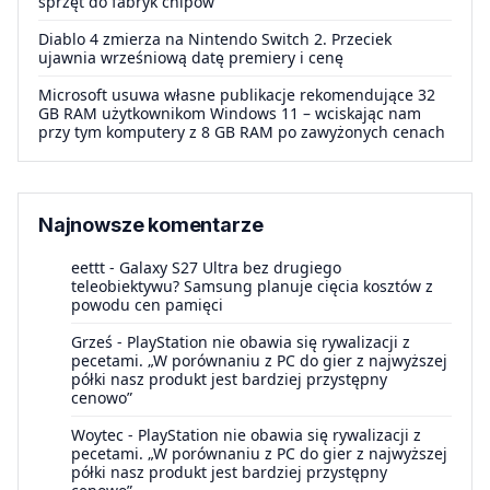
sprzęt do fabryk chipów
Diablo 4 zmierza na Nintendo Switch 2. Przeciek
ujawnia wrześniową datę premiery i cenę
Microsoft usuwa własne publikacje rekomendujące 32
GB RAM użytkownikom Windows 11 – wciskając nam
przy tym komputery z 8 GB RAM po zawyżonych cenach
Najnowsze komentarze
eettt
-
Galaxy S27 Ultra bez drugiego
teleobiektywu? Samsung planuje cięcia kosztów z
powodu cen pamięci
Grześ
-
PlayStation nie obawia się rywalizacji z
pecetami. „W porównaniu z PC do gier z najwyższej
półki nasz produkt jest bardziej przystępny
cenowo”
Woytec
-
PlayStation nie obawia się rywalizacji z
pecetami. „W porównaniu z PC do gier z najwyższej
półki nasz produkt jest bardziej przystępny