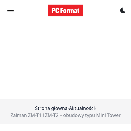
Pr
Strona główna
›
Aktualności
›
Zalman ZM-T1 i ZM-T2 – obudowy typu Mini Tower