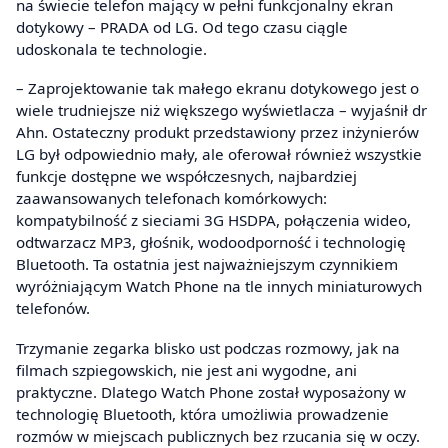
na świecie telefon mający w pełni funkcjonalny ekran
dotykowy – PRADA od LG. Od tego czasu ciągle
udoskonala te technologie.
– Zaprojektowanie tak małego ekranu dotykowego jest o
wiele trudniejsze niż większego wyświetlacza – wyjaśnił dr
Ahn. Ostateczny produkt przedstawiony przez inżynierów
LG był odpowiednio mały, ale oferował również wszystkie
funkcje dostępne we współczesnych, najbardziej
zaawansowanych telefonach komórkowych:
kompatybilność z sieciami 3G HSDPA, połączenia wideo,
odtwarzacz MP3, głośnik, wodoodporność i technologię
Bluetooth. Ta ostatnia jest najważniejszym czynnikiem
wyróżniającym Watch Phone na tle innych miniaturowych
telefonów.
Trzymanie zegarka blisko ust podczas rozmowy, jak na
filmach szpiegowskich, nie jest ani wygodne, ani
praktyczne. Dlatego Watch Phone został wyposażony w
technologię Bluetooth, która umożliwia prowadzenie
rozmów w miejscach publicznych bez rzucania się w oczy.