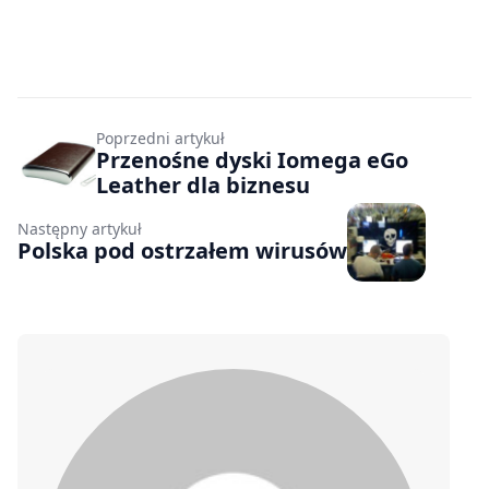
Poprzedni artykuł
Przenośne dyski Iomega eGo
Leather dla biznesu
Następny artykuł
Polska pod ostrzałem wirusów