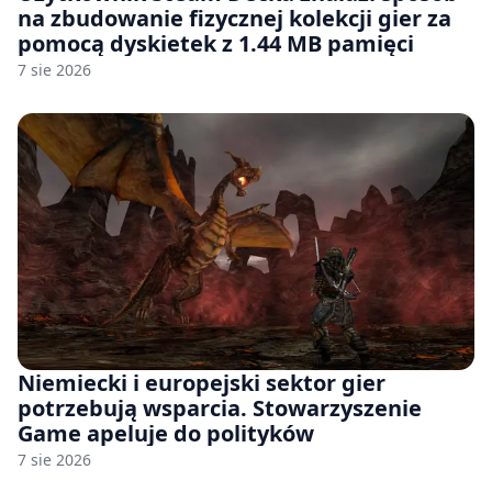
na zbudowanie fizycznej kolekcji gier za
pomocą dyskietek z 1.44 MB pamięci
7 sie 2026
Niemiecki i europejski sektor gier
potrzebują wsparcia. Stowarzyszenie
Game apeluje do polityków
7 sie 2026