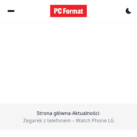
Pr
Strona główna
›
Aktualności
›
Zegarek z telefonem – Watch Phone LG