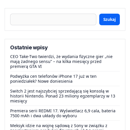
Szukaj
Ostatnie wpisy
CEO Take-Two twierdzi, że wydania fizyczne gier „nie
mają żadnego sensu” – na kilka miesięcy przed
premierą GTA VI
Podwyżka cen telefonów iPhone 17 już w ten
poniedziałek? Nowe doniesienia
Switch 2 jest najszybciej sprzedającą się konsolą w
historii Nintendo. Ponad 23 miliony egzemplarzy w 13
miesięcy
Premiera serii REDMI 17. Wyświetlacz 6,9 cala, bateria
7500 mAh i dwa układy do wyboru
Meksyk idzie na wojnę sądową z Sony w związku z