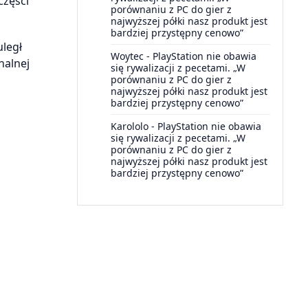
części
porównaniu z PC do gier z
najwyższej półki nasz produkt jest
bardziej przystępny cenowo”
legł
Woytec
-
PlayStation nie obawia
nalnej
się rywalizacji z pecetami. „W
porównaniu z PC do gier z
najwyższej półki nasz produkt jest
bardziej przystępny cenowo”
Karololo
-
PlayStation nie obawia
się rywalizacji z pecetami. „W
porównaniu z PC do gier z
najwyższej półki nasz produkt jest
bardziej przystępny cenowo”