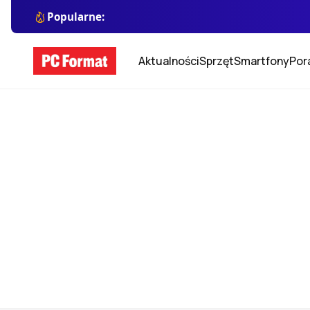
Popularne:
Aktualności
Sprzęt
Smartfony
Por