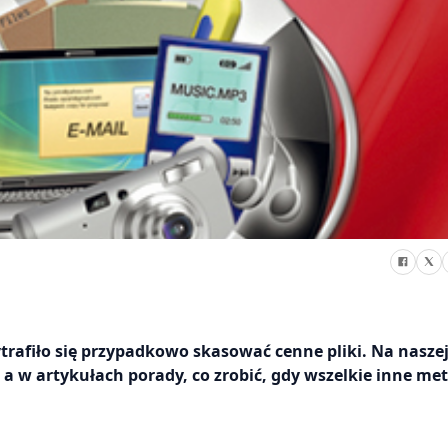
afiło się przypadkowo skasować cenne pliki. Na naszej
 w artykułach porady, co zrobić, gdy wszelkie inne me