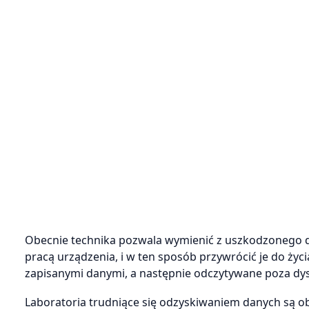
Obecnie technika pozwala wymienić z uszkodzonego dys
pracą urządzenia, i w ten sposób przywrócić je do ży
zapisanymi danymi, a następnie odczytywane poza dy
Laboratoria trudniące się odzyskiwaniem danych są ob