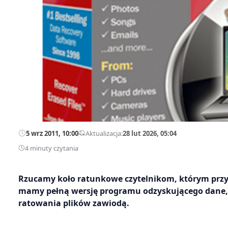
5 wrz 2011, 10:00
—
Aktualizacja:
28 lut 2026, 05:04
4 minuty czytania
Rzucamy koło ratunkowe czytelnikom, którym przytr
mamy pełną wersję programu odzyskującego dane, a
ratowania plików zawiodą.