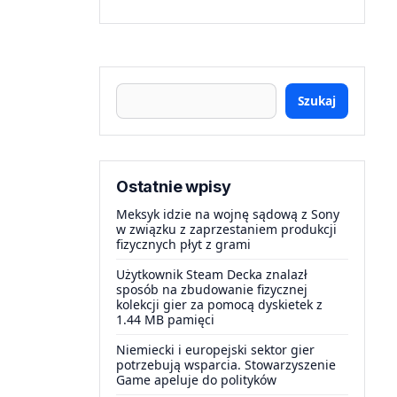
Szukaj
Ostatnie wpisy
Meksyk idzie na wojnę sądową z Sony
w związku z zaprzestaniem produkcji
fizycznych płyt z grami
Użytkownik Steam Decka znalazł
sposób na zbudowanie fizycznej
kolekcji gier za pomocą dyskietek z
1.44 MB pamięci
Niemiecki i europejski sektor gier
potrzebują wsparcia. Stowarzyszenie
Game apeluje do polityków