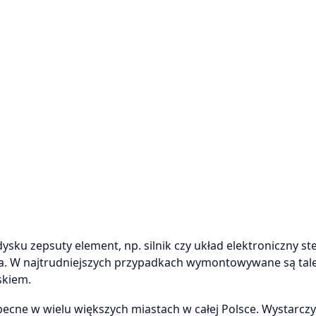
ku zepsuty element, np. silnik czy układ elektroniczny st
cia. W najtrudniejszych przypadkach wymontowywane są tale
skiem.
ecne w wielu większych miastach w całej Polsce. Wystarcz